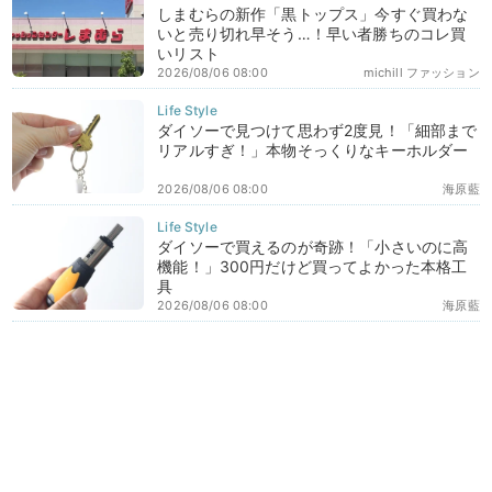
しまむらの新作「黒トップス」今すぐ買わな
いと売り切れ早そう…！早い者勝ちのコレ買
いリスト
2026/08/06 08:00
michill ファッション
ダイソーで見つけて思わず2度見！「細部まで
リアルすぎ！」本物そっくりなキーホルダー
2026/08/06 08:00
海原藍
ダイソーで買えるのが奇跡！「小さいのに高
機能！」300円だけど買ってよかった本格工
具
2026/08/06 08:00
海原藍