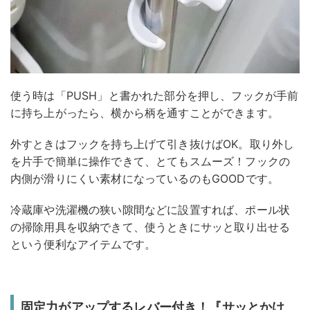
使う時は「PUSH」と書かれた部分を押し、フックが手前
に持ち上がったら、横から柄を通すことができます。
外すときはフックを持ち上げて引き抜けばOK。取り外し
を片手で簡単に操作できて、とてもスムーズ！フックの
内側が滑りにくい素材になっているのもGOODです。
冷蔵庫や洗濯機の狭い隙間などに設置すれば、ポール状
の掃除用具を収納できて、使うときにサッと取り出せる
という便利なアイテムです。
固定力がアップするレバー付き！『サッとかけ