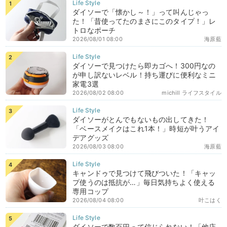
ダイソーで「懐かし～！」って叫んじゃっ
た！「昔使ってたのまさにこのタイプ！」レ
トロなポーチ
2026/08/01 08:00
海原藍
ダイソーで見つけたら即カゴへ！300円なの
が申し訳ないレベル！持ち運びに便利なミニ
家電3選
2026/08/02 08:00
michill ライフスタイル
ダイソーがとんでもないもの出してきた！
「ベースメイクはこれ1本！」時短が叶うアイ
デアグッズ
2026/08/03 08:00
海原藍
キャンドゥで見つけて飛びついた！「キャッ
プ使うのは抵抗が…」毎日気持ちよく使える
専用コップ
2026/08/04 08:00
叶こはく
ダイソーで数百円って信じられない！「他店