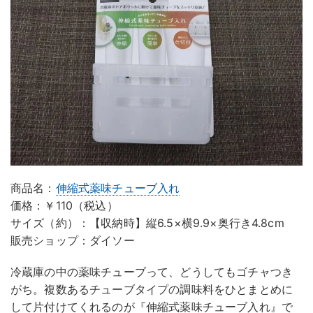
商品名：
伸縮式薬味チューブ入れ
価格：￥110（税込）
サイズ（約）：【収納時】縦6.5×横9.9×奥行き4.8cm
販売ショップ：ダイソー
冷蔵庫の中の薬味チューブって、どうしてもゴチャつき
がち。複数あるチューブタイプの調味料をひとまとめに
して片付けてくれるのが『伸縮式薬味チューブ入れ』で