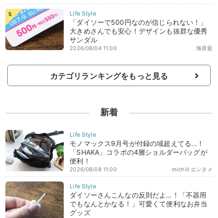
「ダイソーで500円なのが信じられない！」
大きめさんでも安心！デザインも抜群な優秀
サンダル
2026/08/04 11:00
海原藍
カテゴリランキングをもっと見る
新着
モノマックス9月号が付録の域超えてる…！
「SHAKA」コラボの4層ショルダーバッグが
便利！
2026/08/08 11:00
michill エンタメ
ダイソーさんこんなの反則だよ…！「不器用
でもなんとかなる！」可愛くて便利なお弁当
グッズ