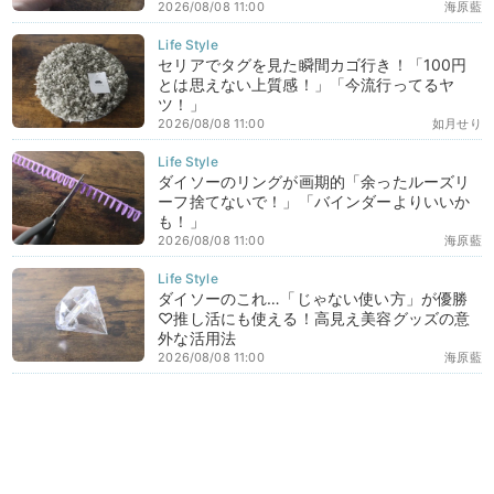
2026/08/08 11:00
海原藍
セリアでタグを見た瞬間カゴ行き！「100円
とは思えない上質感！」「今流行ってるヤ
ツ！」
2026/08/08 11:00
如月せり
ダイソーのリングが画期的「余ったルーズリ
ーフ捨てないで！」「バインダーよりいいか
も！」
2026/08/08 11:00
海原藍
ダイソーのこれ…「じゃない使い方」が優勝
♡推し活にも使える！高見え美容グッズの意
外な活用法
2026/08/08 11:00
海原藍