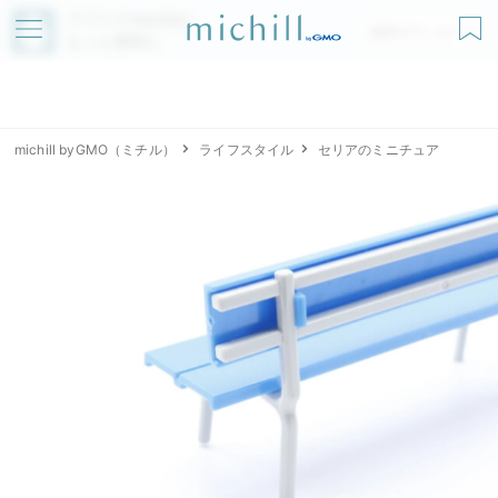
アプリでmichillが
無料ダウンロード
もっと便利に
michill byGMO（ミチル）
ライフスタイル
セリアのミニチュア