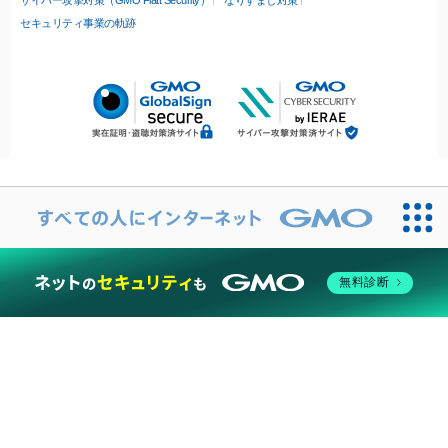
サイバー攻撃対策（GMO Flatt Security）
なりすまし対策
セキュリティ事業の軌跡
無料診断