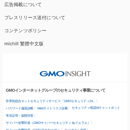
広告掲載について
プレスリリース送付について
コンテンツポリシー
michill 繁體中文版
GMOインターネットグループのセキュリティ事業について
世界初総合ネットセキュリティサービス「GMOセキュリティ24」
セキュリティ相談AIチャットボット
パスワード漏洩診断
Webサイトリスク診断
実在証明・盗聴対策
サイバー攻撃対策（GMOサイバーセキュリティ byイエラエ）