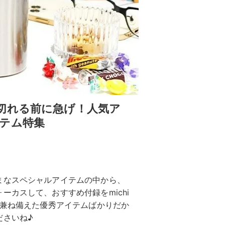
切れる前に急げ！人気ア
テム特集
まなスペシャルアイテムの中から、
カスして、おすすめ付録をmichi
を兼ね備えた優秀アイテムばかりだか
ださいね♪