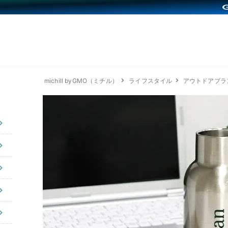
michill byGMO（ミチル）
ライフスタイル
アウトドアブラ