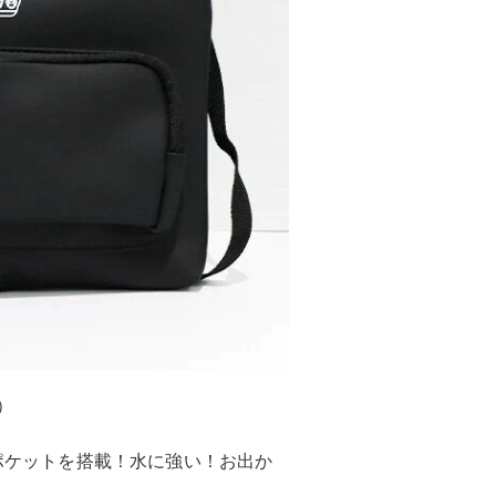
）
利ポケットを搭載！水に強い！お出か