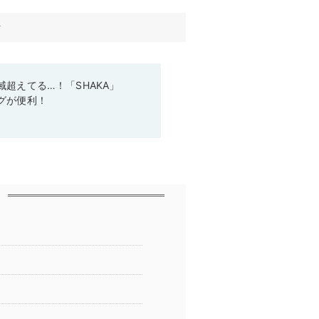
す
超えてる…！「SHAKA」
グが便利！