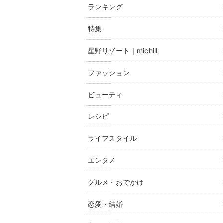
ランキング
特集
星野リゾート｜michill
ファッション
ビューティ
レシピ
ライフスタイル
エンタメ
グルメ・おでかけ
恋愛・結婚