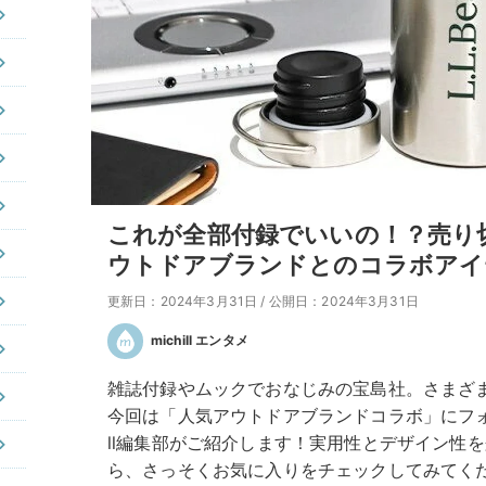
これが全部付録でいいの！？売り
ウトドアブランドとのコラボアイ
更新日：2024年3月31日
/
公開日：2024年3月31日
michill エンタメ
雑誌付録やムックでおなじみの宝島社。さまざ
今回は「人気アウトドアブランドコラボ」にフォー
ll編集部がご紹介します！実用性とデザイン性
ら、さっそくお気に入りをチェックしてみてく