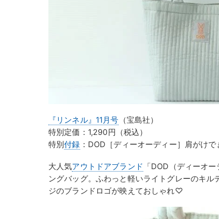
『リンネル』11月号
（宝島社）
特別定価：1,290円（税込）
特別
付録
：DOD［ディーオーディー］肩がけで
大人気
アウトドアブランド
「DOD（ディーオ
ングバッグ。ふわっと軽いライトグレーのキル
ジのブランドロゴが映えておしゃれ♡