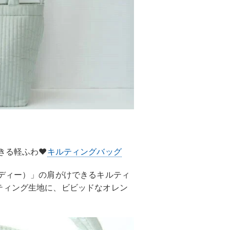
きる軽ふわ♥
キルティングバッグ
ーディー）」の肩がけできるキルティ
ティング生地に、ビビッドなオレン