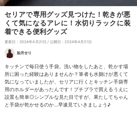
セリアで専用グッズ見つけた！乾きが悪
くて気になるアレに！水切りラックに装
着できる便利グッズ
更新日：2024年4月21日
/
公開日：2024年4月21日
如月せり
キッチンで毎日使う手袋。洗い物をしたあと、乾かす場
所に困った経験はありませんか？筆者も水捌けが悪くて
気になっていましたが、セリアに行くとキッチン手袋専
用のホルダーがあったんです！プチプラで買えるうえに
設置も簡単◎シンプルな見た目ですが、果たしてちゃん
と手袋が乾かせるのか…早速見ていきましょう♪