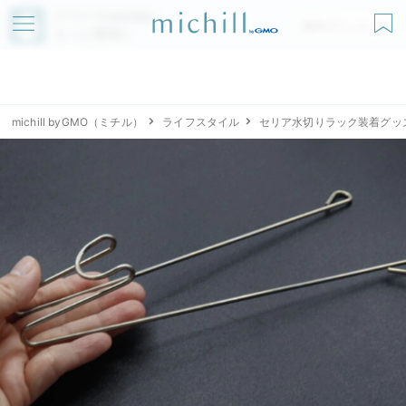
アプリでmichillが
無料ダウンロード
もっと便利に
michill byGMO（ミチル）
ライフスタイル
セリア水切りラック装着グッ