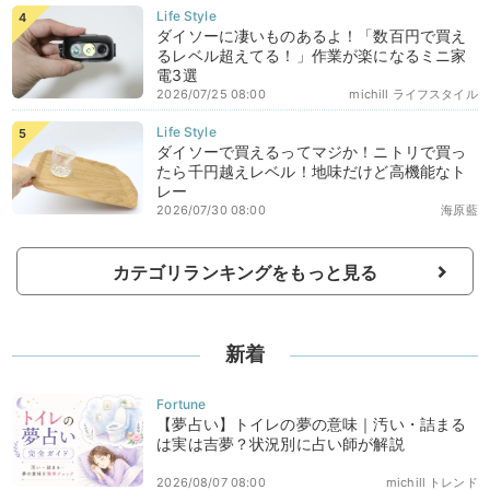
ダイソーに凄いものあるよ！「数百円で買え
るレベル超えてる！」作業が楽になるミニ家
電3選
2026/07/25 08:00
michill ライフスタイル
ダイソーで買えるってマジか！ニトリで買っ
たら千円越えレベル！地味だけど高機能なト
レー
2026/07/30 08:00
海原藍
カテゴリランキングをもっと見る
新着
【夢占い】トイレの夢の意味｜汚い・詰まる
は実は吉夢？状況別に占い師が解説
2026/08/07 08:00
michill トレンド