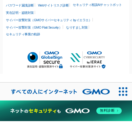
セキュリティ相談AIチャットボット
パスワード漏洩診断
Webサイトリスク診断
実在証明・盗聴対策
サイバー攻撃対策（GMOサイバーセキュリティ byイエラエ）
サイバー攻撃対策（GMO Flatt Security）
なりすまし対策
セキュリティ事業の軌跡
無料診断