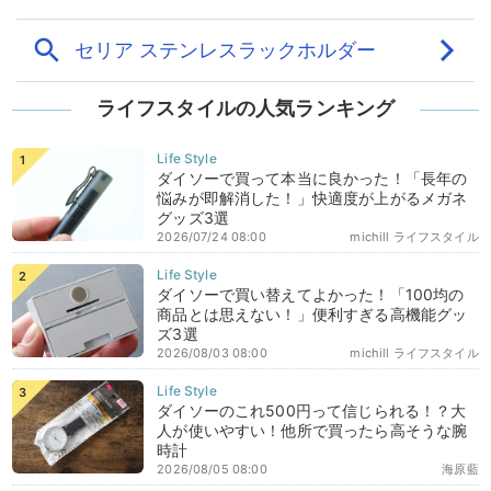
ライフスタイルの人気ランキング
ダイソーで買って本当に良かった！「長年の
悩みが即解消した！」快適度が上がるメガネ
グッズ3選
2026/07/24 08:00
michill ライフスタイル
ダイソーで買い替えてよかった！「100均の
商品とは思えない！」便利すぎる高機能グッ
ズ3選
2026/08/03 08:00
michill ライフスタイル
ダイソーのこれ500円って信じられる！？大
人が使いやすい！他所で買ったら高そうな腕
時計
2026/08/05 08:00
海原藍