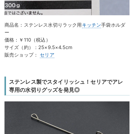
商品名：ステンレス水切りラック用
キッチン
手袋ホルダ
ー
価格：￥110（税込）
サイズ（約）：25×9.5×4.5cm
販売ショップ：
セリア
ステンレス製でスタイリッシュ！セリアでアレ
専用の水切りグッズを発見◎