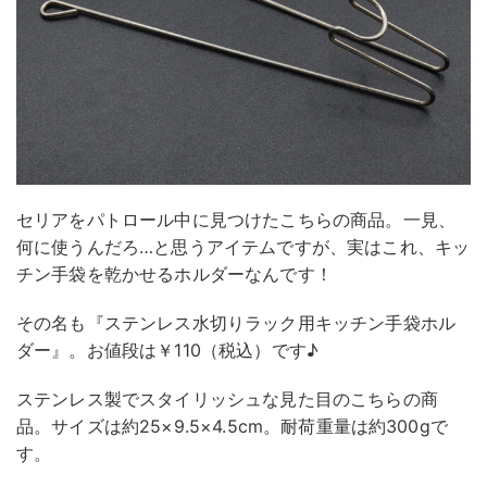
セリアをパトロール中に見つけたこちらの商品。一見、
何に使うんだろ…と思うアイテムですが、実はこれ、キッ
チン手袋を乾かせるホルダーなんです！
その名も『ステンレス水切りラック用キッチン手袋ホル
ダー』。お値段は￥110（税込）です♪
ステンレス製でスタイリッシュな見た目のこちらの商
品。サイズは約25×9.5×4.5cm。耐荷重量は約300gで
す。