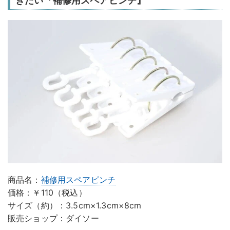
きたい『補修用スペアピンチ』
商品名：
補修用スペアピンチ
価格：￥110（税込）
サイズ（約）：3.5cm×1.3cm×8cm
販売ショップ：ダイソー