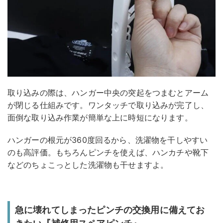
取り込みの際は、ハンガー中央の突起をつまむとアーム
が閉じる仕組みです。ワンタッチで取り込みが完了し、
面倒な取り込み作業が簡単な上に時短になります。
ハンガーの根元が360度回るから、洗濯物を干しやすい
のも高評価。もちろんピンチを使えば、ハンカチや靴下
などのちょこっとした洗濯物も干せますよ。
急に壊れてしまったピンチの交換用に備えてお