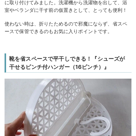
に取り付けてみました。洗濯機から洗濯物を出して、浴
室やベランダに干す前の仮置きとして、とっても便利！
使わない時は、折りたためるので邪魔にならず、省スペ
ースで保管できるのもお気に入りポイントです。
靴を省スペースで平干しできる！『シューズが
干せるピンチ付ハンガー（16ピンチ）』