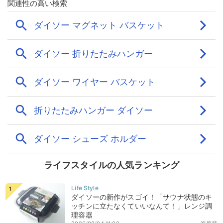
ライフスタイルの人気ランキング
ダイソーの新作がスゴイ！「サウナ状態のキ
ッチンに立たなくていいなんて！」レンジ調
理容器