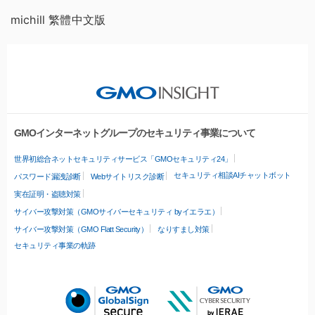
michill 繁體中文版
GMOインターネットグループのセキュリティ事業について
世界初総合ネットセキュリティサービス「GMOセキュリティ24」
セキュリティ相談AIチャットボット
パスワード漏洩診断
Webサイトリスク診断
実在証明・盗聴対策
サイバー攻撃対策（GMOサイバーセキュリティ byイエラエ）
サイバー攻撃対策（GMO Flatt Security）
なりすまし対策
セキュリティ事業の軌跡