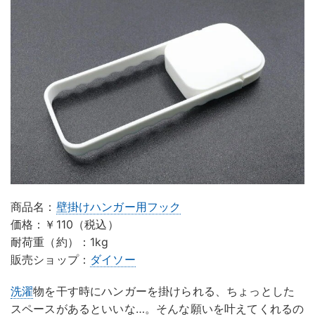
商品名：
壁掛けハンガー用フック
価格：￥110（税込）
耐荷重（約）：1kg
販売ショップ：
ダイソー
洗濯
物を干す時にハンガーを掛けられる、ちょっとした
スペースがあるといいな…。そんな願いを叶えてくれるの