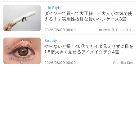
ダイソーで買って大正解！「大人が本気で使
える！」実用性抜群な賢いペンケース3選
2026/08/09 08:00
michill ライフスタイル
やらないと損！40代でもイタ見えせずに目を
1.5倍大きく見せるアイメイクテク4選
2026/08/09 08:00
Yoshiko Sono