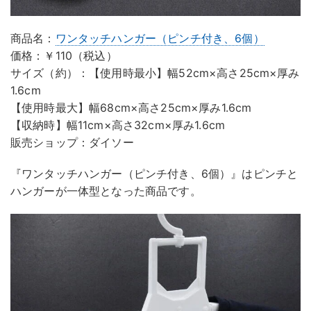
商品名：
ワンタッチハンガー（ピンチ付き、6個）
価格：￥110（税込）
サイズ（約）：【使用時最小】幅52cm×高さ25cm×厚み
1.6cm
【使用時最大】幅68cm×高さ25cm×厚み1.6cm
【収納時】幅11cm×高さ32cm×厚み1.6cm
販売ショップ：ダイソー
『ワンタッチハンガー（ピンチ付き、6個）』はピンチと
ハンガーが一体型となった商品です。