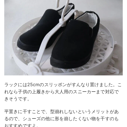
ラックには25cmのスリッポンがすんなり置けました。こ
れなら子供の上履きから大人用のスニーカーまで対応で
きそうです。
平置きに干すことで、型崩れしないというメリットがあ
るので、シューズの他に形を崩したくない物を干すのも
おすすめですよ。