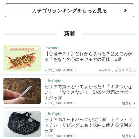
カテゴリランキングをもっと見る
新着
【心理テスト】どれから食べる？答えでわか
る「あなたの心のモヤモヤの正体」3選
2026/08/09 08:00
michill ライフスタイル
セリアで買っといてよかった！「キズつかな
い！」「なくさない！」SNSで話題のサポー
トグッズ
2026/08/09 08:00
如月せり
セリアのネットバッグが大活躍！トイレ・キ
ッチン・リビングにも！収納に使える便利グ
ッズ
2026/08/09 08:00
如月せり