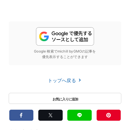
Google 検索でmichill byGMOの記事を
優先表示することができます
トップへ戻る