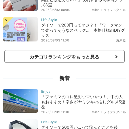
ズ3選
2026/08/03 08:00
michill ライフスタイル
ダイソーで200円ってマジ？！「ワークマン
で売ってそうなスペック…」本格仕様のDIYグ
ッズ
2026/08/03 11:00
海原藍
カテゴリランキングをもっと見る
新着
「ファミマのコレ絶対ウマいやつ！」中の人
もおすすめ！辛さがヤミツキの推しグルメ5連
発
2026/08/09 11:00
michill ライフスタイル
ダイソーで500円か…って悩んだことを後