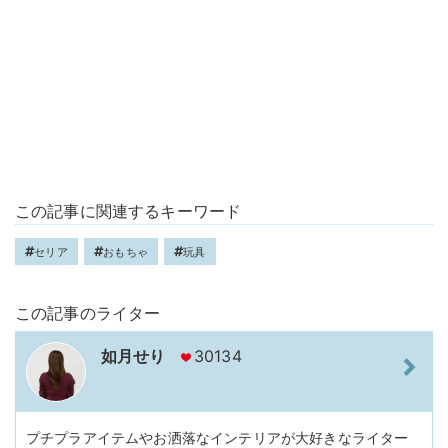
この記事に関連するキーワード
セリア
おもちゃ
玩具
この記事のライター
如月せり
30134
プチプラアイテムやお洒落なインテリアが大好きなライター