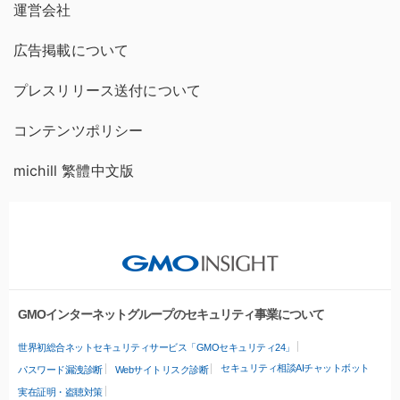
運営会社
広告掲載について
プレスリリース送付について
コンテンツポリシー
michill 繁體中文版
GMOインターネットグループのセキュリティ事業について
世界初総合ネットセキュリティサービス「GMOセキュリティ24」
セキュリティ相談AIチャットボット
パスワード漏洩診断
Webサイトリスク診断
実在証明・盗聴対策