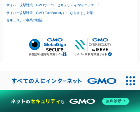
サイバー攻撃対策（GMOサイバーセキュリティ byイエラエ）
サイバー攻撃対策（GMO Flatt Security）
なりすまし対策
セキュリティ事業の軌跡
無料診断