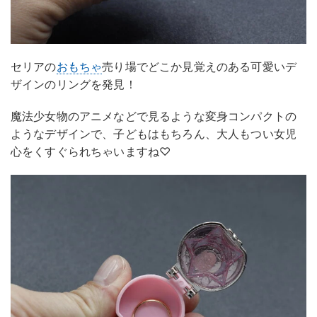
セリアの
おもちゃ
売り場でどこか見覚えのある可愛いデ
ザインのリングを発見！
魔法少女物のアニメなどで見るような変身コンパクトの
ようなデザインで、子どもはもちろん、大人もつい女児
心をくすぐられちゃいますね♡