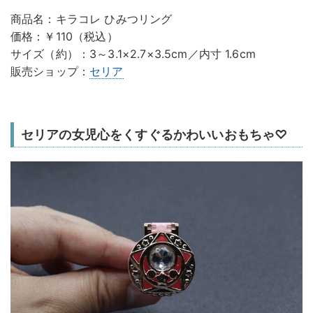
商品名：キラコレ ひみつリング
価格：￥110（税込）
サイズ（約）：3～3.1×2.7×3.5cm／内寸 1.6cm
販売ショップ：
セリア
セリアの女児心をくすぐるかわいいおもちゃ♡