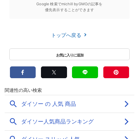
Google 検索でmichill byGMOの記事を
優先表示することができます
トップへ戻る