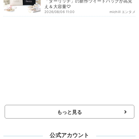
「ダーリッチ」の新作ツイードバッグが高見
え＆大容量♡
2026/08/06 11:00
michill エンタメ
もっと見る
公式アカウント