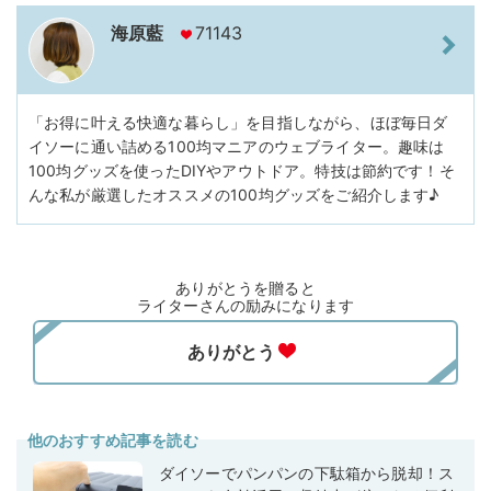
海原藍
71143
「お得に叶える快適な暮らし」を目指しながら、ほぼ毎日ダ
イソーに通い詰める100均マニアのウェブライター。趣味は
100均グッズを使ったDIYやアウトドア。特技は節約です！そ
んな私が厳選したオススメの100均グッズをご紹介します♪
ありがとうを贈ると
ライターさんの励みになります
他のおすすめ記事を読む
ダイソーでパンパンの下駄箱から脱却！ス