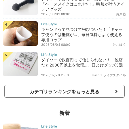
「ベースメイクはこれ1本！」時短が叶うアイ
デアグッズ
2026/08/03 08:00
海原藍
キャンドゥで見つけて飛びついた！「キャッ
プ使うのは抵抗が…」毎日気持ちよく使える
専用コップ
2026/08/04 08:00
叶こはく
ダイソーで数百円って信じられない！「他店
だと2000円以上を覚悟…」日よけグッズ3選
2026/07/29 11:00
michill ライフスタイル
カテゴリランキングをもっと見る
新着