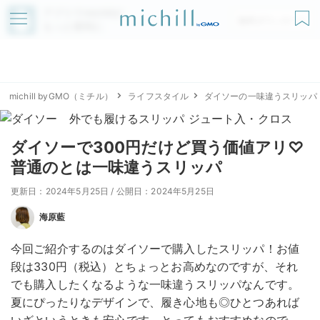
アプリでmichillが
無料ダウンロード
もっと便利に
michill byGMO（ミチル）
ライフスタイル
ダイソーの一味違うスリッパ
ダイソーで300円だけど買う価値アリ♡
普通のとは一味違うスリッパ
更新日：2024年5月25日
/
公開日：2024年5月25日
海原藍
今回ご紹介するのはダイソーで購入したスリッパ！お値
段は330円（税込）とちょっとお高めなのですが、それ
でも購入したくなるような一味違うスリッパなんです。
夏にぴったりなデザインで、履き心地も◎ひとつあれば