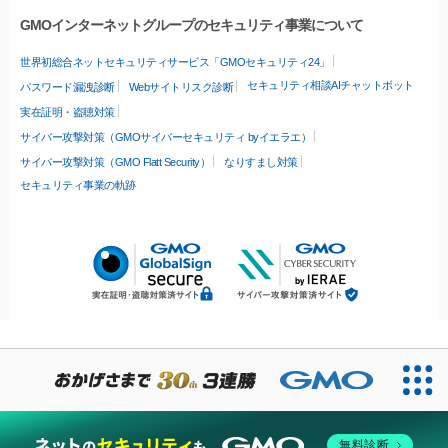
GMOインターネットグループのセキュリティ事業について
世界初総合ネットセキュリティサービス「GMOセキュリティ24」
セキュリティ相談AIチャットボット
パスワード漏洩診断
Webサイトリスク診断
実在証明・盗聴対策
サイバー攻撃対策（GMOサイバーセキュリティ byイエラエ）
サイバー攻撃対策（GMO Flatt Security）
なりすまし対策
セキュリティ事業の軌跡
無料診断