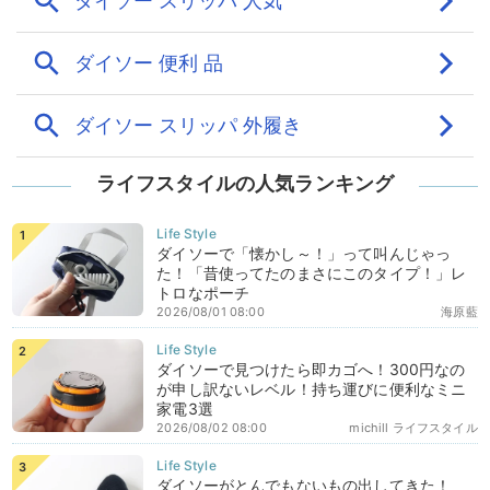
ライフスタイルの人気ランキング
ダイソーで「懐かし～！」って叫んじゃっ
た！「昔使ってたのまさにこのタイプ！」レ
トロなポーチ
2026/08/01 08:00
海原藍
ダイソーで見つけたら即カゴへ！300円なの
が申し訳ないレベル！持ち運びに便利なミニ
家電3選
2026/08/02 08:00
michill ライフスタイル
ダイソーがとんでもないもの出してきた！