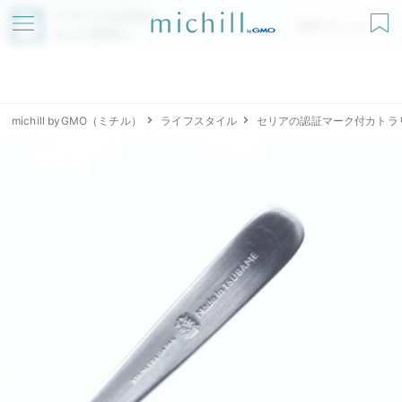
アプリでmichillが
無料ダウンロード
もっと便利に
michill byGMO（ミチル）
ライフスタイル
セリアの認証マーク付カトラ