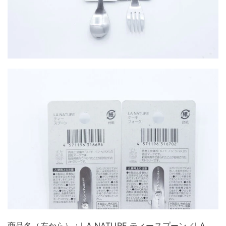
商品名（左から）：LA NATURE ティースプーン／LA