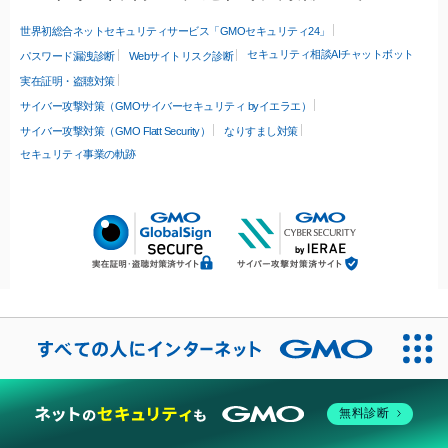
世界初総合ネットセキュリティサービス「GMOセキュリティ24」
セキュリティ相談AIチャットボット
パスワード漏洩診断
Webサイトリスク診断
実在証明・盗聴対策
サイバー攻撃対策（GMOサイバーセキュリティ byイエラエ）
サイバー攻撃対策（GMO Flatt Security）
なりすまし対策
セキュリティ事業の軌跡
無料診断