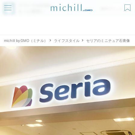
アプリでmichillが
無料ダウンロード
もっと便利に
michill byGMO（ミチル）
ライフスタイル
セリアのミニチュア石膏像