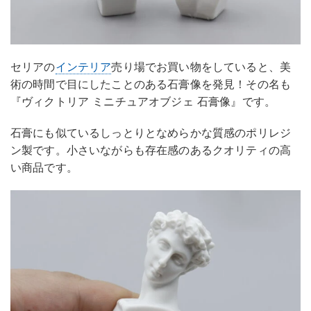
セリアの
インテリア
売り場でお買い物をしていると、美
術の時間で目にしたことのある石膏像を発見！その名も
『ヴィクトリア ミニチュアオブジェ 石膏像』です。
石膏にも似ているしっとりとなめらかな質感のポリレジ
ン製です。小さいながらも存在感のあるクオリティの高
い商品です。