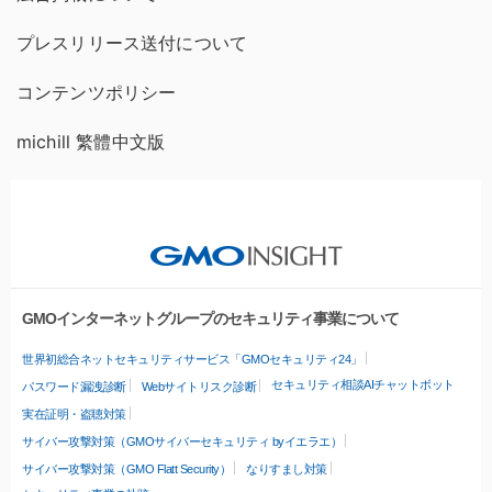
プレスリリース送付について
コンテンツポリシー
michill 繁體中文版
GMOインターネットグループのセキュリティ事業について
世界初総合ネットセキュリティサービス「GMOセキュリティ24」
セキュリティ相談AIチャットボット
パスワード漏洩診断
Webサイトリスク診断
実在証明・盗聴対策
サイバー攻撃対策（GMOサイバーセキュリティ byイエラエ）
サイバー攻撃対策（GMO Flatt Security）
なりすまし対策