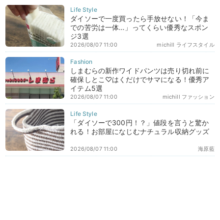
ダイソーで一度買ったら手放せない！「今ま
での苦労は一体…」ってくらい優秀なスポン
ジ3選
2026/08/07 11:00
michill ライフスタイル
しまむらの新作ワイドパンツは売り切れ前に
確保しとこ♡はくだけでサマになる！優秀ア
イテム5選
2026/08/07 11:00
michill ファッション
「ダイソーで300円！？」値段を言うと驚か
れる！お部屋になじむナチュラル収納グッズ
2026/08/07 11:00
海原藍