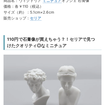
商品名：ヴィクトリア
ミニチュア
オブジェ 石膏像
価格：各￥110（税込）
サイズ（約）：5.1cm×2.6cm
販売ショップ：
セリア
110円で石膏像が買えちゃう？！セリアで見つ
けたクオリティ◎なミニチュア