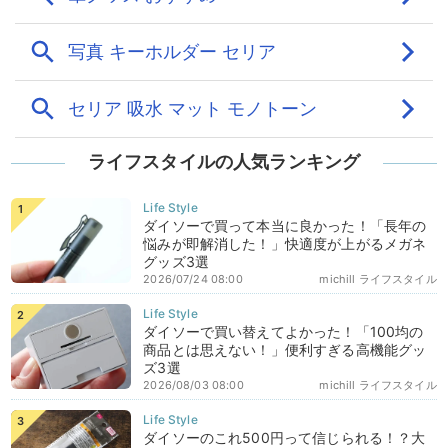
ライフスタイルの人気ランキング
ダイソーで買って本当に良かった！「長年の
悩みが即解消した！」快適度が上がるメガネ
グッズ3選
2026/07/24 08:00
michill ライフスタイル
ダイソーで買い替えてよかった！「100均の
商品とは思えない！」便利すぎる高機能グッ
ズ3選
2026/08/03 08:00
michill ライフスタイル
ダイソーのこれ500円って信じられる！？大