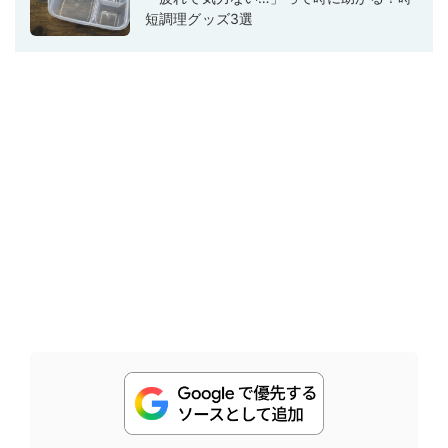
短調理グッズ3選