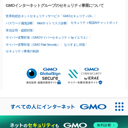
GMOインターネットグループのセキュリティ事業について
世界初総合ネットセキュリティサービス「GMOセキュリティ24」
セキュリティ相談AIチャットボット
パスワード漏洩診断
Webサイトリスク診断
実在証明・盗聴対策
サイバー攻撃対策（GMOサイバーセキュリティ byイエラエ）
サイバー攻撃対策（GMO Flatt Security）
なりすまし対策
セキュリティ事業の軌跡
無料診断