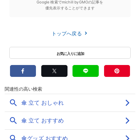
Google 検索でmichill byGMOの記事を
優先表示することができます
トップへ戻る