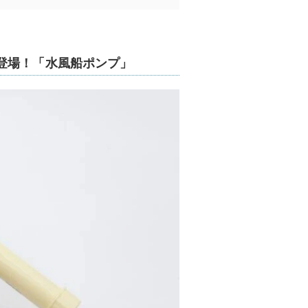
登場！「水風船ポンプ」