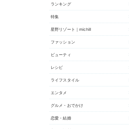
ランキング
特集
星野リゾート｜michill
ファッション
ビューティ
レシピ
ライフスタイル
エンタメ
グルメ・おでかけ
恋愛・結婚