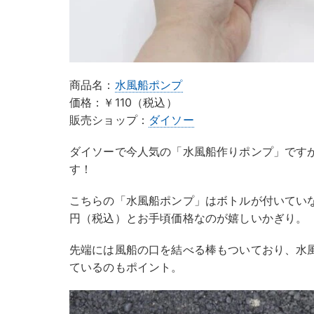
商品名：
水風船ポンプ
価格：￥110（税込）
販売ショップ：
ダイソー
ダイソーで今人気の「水風船作りポンプ」です
す！
こちらの「水風船ポンプ」はボトルが付いていな
円（税込）とお手頃価格なのが嬉しいかぎり。
先端には風船の口を結べる棒もついており、水
ているのもポイント。