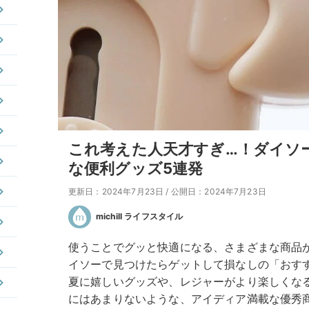
これ考えた人天才すぎ…！ダイソ
な便利グッズ5連発
更新日：2024年7月23日
/
公開日：2024年7月23日
michill ライフスタイル
使うことでグッと快適になる、さまざまな商品
イソーで見つけたらゲットして損なしの「おす
夏に嬉しいグッズや、レジャーがより楽しくな
にはあまりないような、アイディア満載な優秀