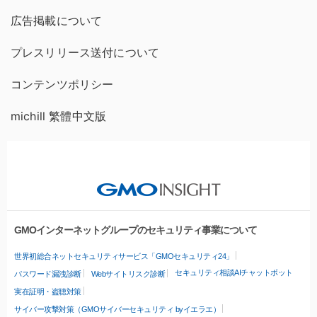
広告掲載について
プレスリリース送付について
コンテンツポリシー
michill 繁體中文版
GMOインターネットグループのセキュリティ事業について
世界初総合ネットセキュリティサービス「GMOセキュリティ24」
セキュリティ相談AIチャットボット
パスワード漏洩診断
Webサイトリスク診断
実在証明・盗聴対策
サイバー攻撃対策（GMOサイバーセキュリティ byイエラエ）