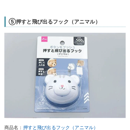
⑤押すと飛び出るフック（アニマル）
商品名：
押すと飛び出るフック（アニマル）