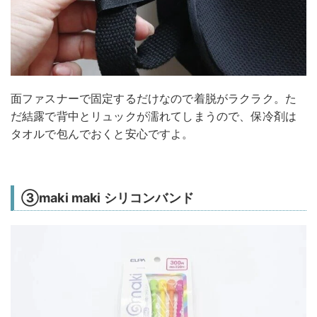
面ファスナーで固定するだけなので着脱がラクラク。た
だ結露で背中とリュックが濡れてしまうので、保冷剤は
タオルで包んでおくと安心ですよ。
③maki maki シリコンバンド