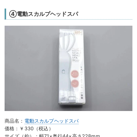
④電動スカルプヘッドスパ
商品名：
電動スカルプヘッドスパ
価格：￥330（税込）
サイズ（約）：幅71×奥行44×高さ228mm