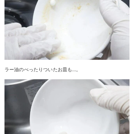
ラー油のべったりついたお皿も…。