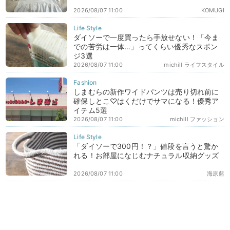
2026/08/07 11:00
KOMUGI
ダイソーで一度買ったら手放せない！「今ま
での苦労は一体…」ってくらい優秀なスポン
ジ3選
2026/08/07 11:00
michill ライフスタイル
しまむらの新作ワイドパンツは売り切れ前に
確保しとこ♡はくだけでサマになる！優秀ア
イテム5選
2026/08/07 11:00
michill ファッション
「ダイソーで300円！？」値段を言うと驚か
れる！お部屋になじむナチュラル収納グッズ
2026/08/07 11:00
海原藍