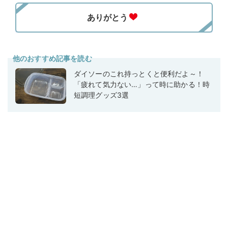
他のおすすめ記事を読む
ダイソーのこれ持っとくと便利だよ～！
「疲れて気力ない…」って時に助かる！時
短調理グッズ3選