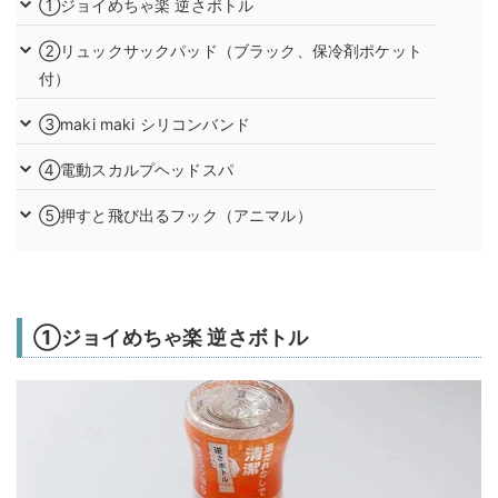
①ジョイめちゃ楽 逆さボトル
②リュックサックパッド（ブラック、保冷剤ポケット
付）
③maki maki シリコンバンド
④電動スカルプヘッドスパ
⑤押すと飛び出るフック（アニマル）
①ジョイめちゃ楽 逆さボトル