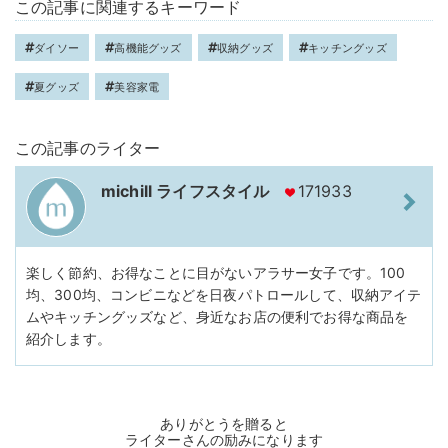
この記事に関連するキーワード
ダイソー
高機能グッズ
収納グッズ
キッチングッズ
夏グッズ
美容家電
この記事のライター
michill ライフスタイル
171933
楽しく節約、お得なことに目がないアラサー女子です。100
均、300均、コンビニなどを日夜パトロールして、収納アイテ
ムやキッチングッズなど、身近なお店の便利でお得な商品を
紹介します。
ありがとうを贈ると
ライターさんの励みになります