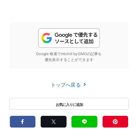
Google 検索でmichill byGMOの記事を
優先表示することができます
トップへ戻る