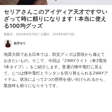
セリアさんこのアイディア天才です♡い
ざって時に頼りになります！本当に使え
る100均グッズ
更新日：2024年9月15日
/
公開日：2024年9月15日
如月せり
地震大国である日本では、防災グッズは普段から備えて
おきたいもの。そこで、今回は『2WAYライト（単3電池
1本タイプ）』をご紹介します。普通の懐中電灯に見え
て、じつは懐中電灯とランタンを切り替えられる2WAYア
イテム。状況によって2つの照明を使い分けられるから、
緊急時も頼りになりそうです。