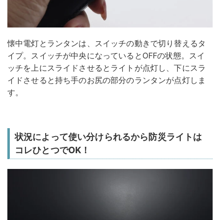
懐中電灯とランタンは、スイッチの動きで切り替えるタ
イプ。スイッチが中央になっているとOFFの状態。スイ
ッチを上にスライドさせるとライトが点灯し、下にスラ
イドさせると持ち手のお尻の部分のランタンが点灯しま
す。
状況によって使い分けられるから防災ライトは
コレひとつでOK！