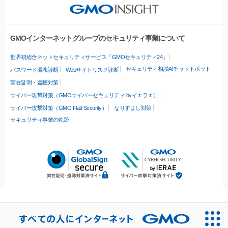
GMOインターネットグループのセキュリティ事業について
世界初総合ネットセキュリティサービス「GMOセキュリティ24」
セキュリティ相談AIチャットボット
パスワード漏洩診断
Webサイトリスク診断
実在証明・盗聴対策
サイバー攻撃対策（GMOサイバーセキュリティ byイエラエ）
サイバー攻撃対策（GMO Flatt Security）
なりすまし対策
セキュリティ事業の軌跡