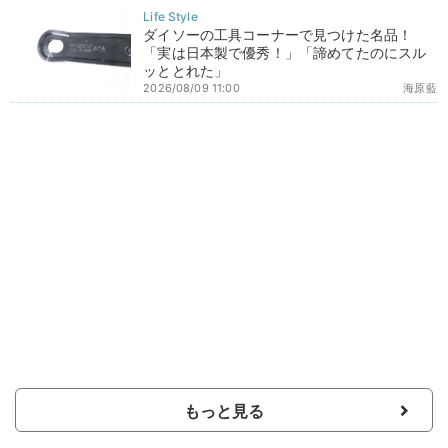
ダイソーの工具コーナーで見つけた名品！
「実は日本製で優秀！」「諦めてたのにスル
ッととれた」
2026/08/09 11:00
海原藍
もっと見る