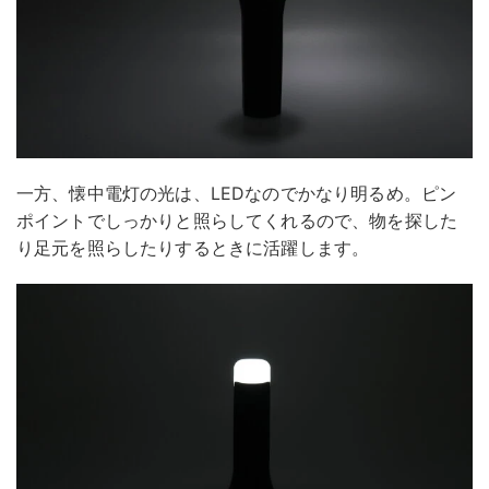
一方、懐中電灯の光は、LEDなのでかなり明るめ。ピン
ポイントでしっかりと照らしてくれるので、物を探した
り足元を照らしたりするときに活躍します。