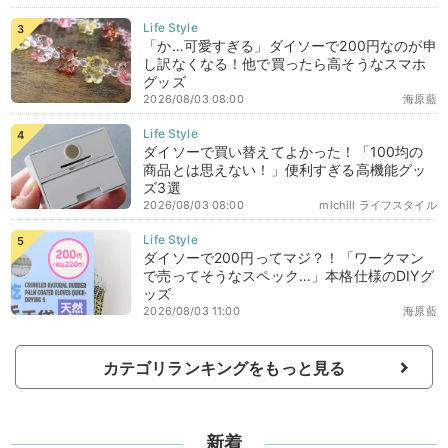
「か…可愛すぎる」ダイソーで200円なのが申
し訳なくなる！他で買ったら高そうなスマホ
グッズ
2026/08/03 08:00
海原藍
ダイソーで買い替えてよかった！「100均の
商品とは思えない！」便利すぎる高機能グッ
ズ3選
2026/08/03 08:00
michill ライフスタイル
ダイソーで200円ってマジ？！「ワークマン
で売ってそうなスペック…」本格仕様のDIYグ
ッズ
2026/08/03 11:00
海原藍
カテゴリランキングをもっと見る
新着