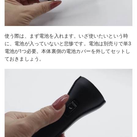
使う際は、まず電池を入れます。いざ使いたいという時
に、電池が入っていないと悲惨です。電池は別売りで単3
電池が1つ必要。本体裏側の電池カバーを外してセットし
ておきましょう。