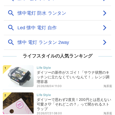
ライフスタイルの人気ランキング
ダイソーの新作がスゴイ！「サウナ状態のキ
ッチンに立たなくていいなんて！」レンジ調
理容器
2026/08/04 11:00
海原藍
ダイソーで思わず2度見！200円とは思えない
可愛さ♡「それどこの？」って聞かれるスト
ラップ
2026/07/31 08:00
海原藍