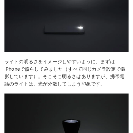
ライトの明るさをイメージしやすいように、まずは
iPhoneで照らしてみました（すべて同じカメラ設定で撮
影しています）。そこそこ明るさはありますが、携帯電
話のライトは、光が分散してしまう印象です。