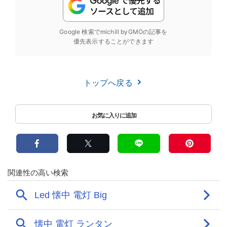
Google 検索でmichill byGMOの記事を
優先表示することができます
トップへ戻る