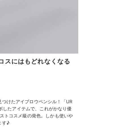
コスにはもどれなくなる
見つけたアイブロウペンシル！「UR
Nがコラボしたアイテムで、これがかなり優
ラストコスメ級の発色。しかも使いや
ます♪