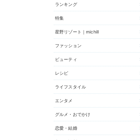
ランキング
特集
星野リゾート｜michill
ファッション
ビューティ
レシピ
ライフスタイル
エンタメ
グルメ・おでかけ
恋愛・結婚