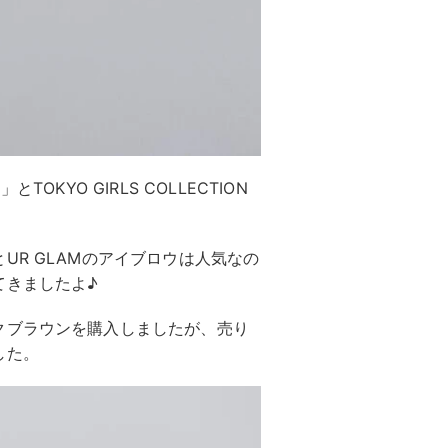
とTOKYO GIRLS COLLECTION
。
UR GLAMのアイブロウは人気なの
てきましたよ♪
クブラウンを購入しましたが、売り
した。