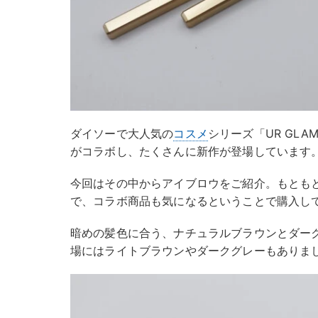
ダイソーで大人気の
コスメ
シリーズ「UR GLAM」
がコラボし、たくさんに新作が登場しています
今回はその中からアイブロウをご紹介。もともと
で、コラボ商品も気になるということで購入し
暗めの髪色に合う、ナチュラルブラウンとダー
場にはライトブラウンやダークグレーもありま