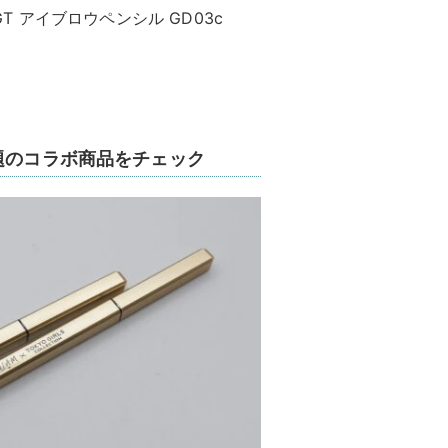
GT アイブロウペンシル GD03c
題のコラボ商品をチェック