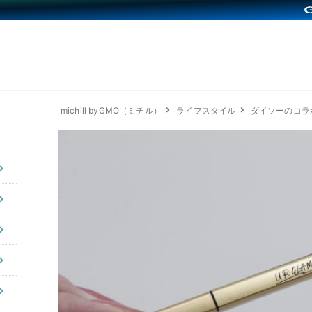
michill byGMO（ミチル）
ライフスタイル
ダイソーのコラ