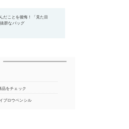
悩んだことを後悔！「見た目
性抜群なバッグ
商品をチェック
イブロウペンシル