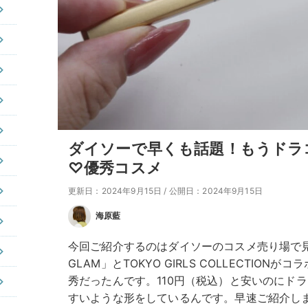
ダイソーで早くも話題！もうドラ
♡優秀コスメ
更新日：2024年9月15日
/
公開日：2024年9月15日
海原藍
今回ご紹介するのはダイソーのコスメ売り場で
GLAM」とTOKYO GIRLS COLLECTIO
秀だったんです。110円（税込）と安いのにド
すいような形をしているんです。早速ご紹介し