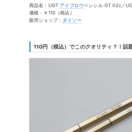
商品名：UGT
アイブロウ
ペンシル GT 02c／U
価格：￥110（税込）
販売ショップ：
ダイソー
110円（税込）でこのクオリティ？！話