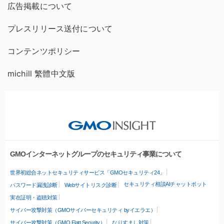
広告掲載について
プレスリリース送付について
コンテンツポリシー
michill 繁體中文版
GMOインターネットグループのセキュリティ事業について
世界初総合ネットセキュリティサービス「GMOセキュリティ24」
セキュリティ相談AIチャットボット
パスワード漏洩診断
Webサイトリスク診断
実在証明・盗聴対策
サイバー攻撃対策（GMOサイバーセキュリティ byイエラエ）
サイバー攻撃対策（GMO Flatt Security）
なりすまし対策