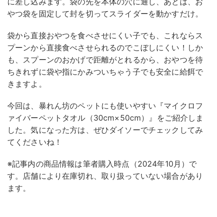
に差し込みます。袋の先を本体の穴に通し、あとは、お
やつ袋を固定して封を切ってスライダーを動かすだけ。
袋から直接おやつを食べさせにくい子でも、これならス
プーンから直接食べさせられるのでこぼしにくい！しか
も、スプーンのおかげで距離がとれるから、おやつを待
ちきれずに袋や指にかみついちゃう子でも安全に給餌で
きますよ。
今回は、暴れん坊のペットにも使いやすい『マイクロフ
ァイバーペットタオル（30cm×50cm）』をご紹介しま
した。気になった方は、ぜひダイソーでチェックしてみ
てくださいね！
※記事内の商品情報は筆者購入時点（2024年10月）で
す。店舗により在庫切れ、取り扱っていない場合があり
ます。