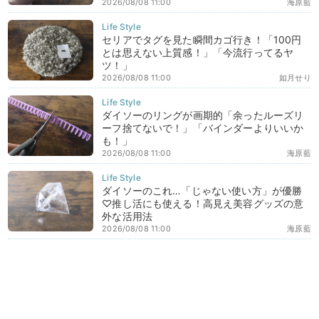
2026/08/08 11:00
海原藍
セリアでタグを見た瞬間カゴ行き！「100円
とは思えない上質感！」「今流行ってるヤ
ツ！」
2026/08/08 11:00
如月せり
ダイソーのリングが画期的「余ったルーズリ
ーフ捨てないで！」「バインダーよりいいか
も！」
2026/08/08 11:00
海原藍
ダイソーのこれ…「じゃない使い方」が優勝
♡推し活にも使える！高見え美容グッズの意
外な活用法
2026/08/08 11:00
海原藍