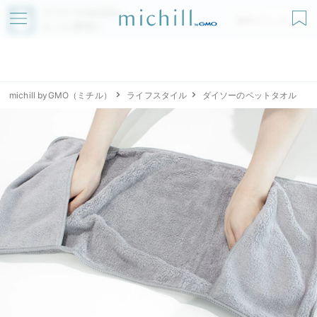
アプリでmichillが
無料ダウンロード
もっと便利に
michill byGMO（ミチル）
ライフスタイル
ダイソーのペットタオル