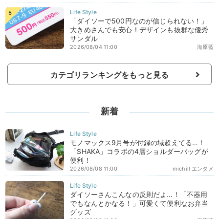
「ダイソーで500円なのが信じられない！」
大きめさんでも安心！デザインも抜群な優秀
サンダル
2026/08/04 11:00
海原藍
カテゴリランキングをもっと見る
新着
モノマックス9月号が付録の域超えてる…！
「SHAKA」コラボの4層ショルダーバッグが
便利！
2026/08/08 11:00
michill エンタメ
ダイソーさんこんなの反則だよ…！「不器用
でもなんとかなる！」可愛くて便利なお弁当
グッズ