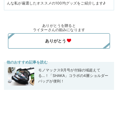
んな私が厳選したオススメの100均グッズをご紹介します♪
ありがとうを贈ると
ライターさんの励みになります
他のおすすめ記事を読む
モノマックス9月号が付録の域超えて
る…！「SHAKA」コラボの4層ショルダー
バッグが便利！