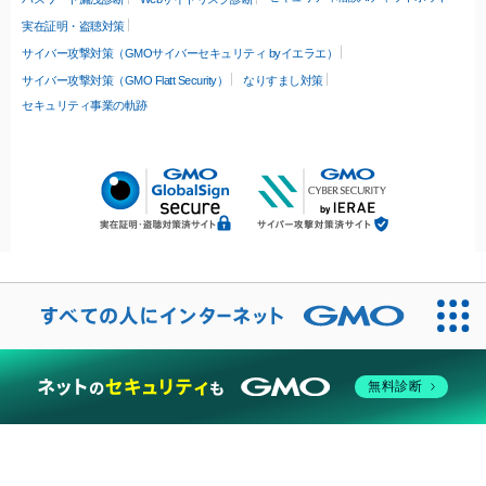
実在証明・盗聴対策
サイバー攻撃対策（GMOサイバーセキュリティ byイエラエ）
サイバー攻撃対策（GMO Flatt Security）
なりすまし対策
セキュリティ事業の軌跡
無料診断