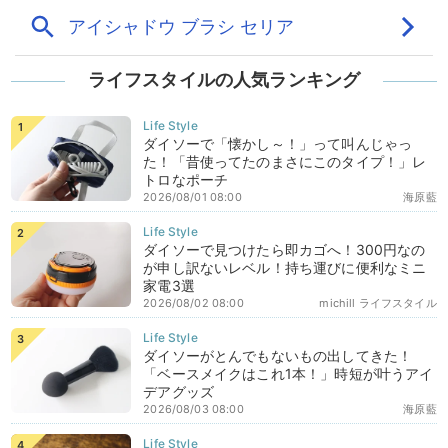
ライフスタイルの人気ランキング
ダイソーで「懐かし～！」って叫んじゃっ
た！「昔使ってたのまさにこのタイプ！」レ
トロなポーチ
2026/08/01 08:00
海原藍
ダイソーで見つけたら即カゴへ！300円なの
が申し訳ないレベル！持ち運びに便利なミニ
家電3選
2026/08/02 08:00
michill ライフスタイル
ダイソーがとんでもないもの出してきた！
「ベースメイクはこれ1本！」時短が叶うアイ
デアグッズ
2026/08/03 08:00
海原藍