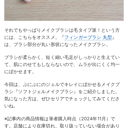
それでもやっぱりメイクブラシは毛タイプ派！という方
には、こちらをオススメ。『
フィンガーブラシ 丸型
』
は、ブラシ部分が丸い形状になったメイクブラシ。
ブラシが柔らかく、短く細い毛足がしっかりと生えてい
て、肌にのせてもしならないので、ムラが出にくく均一
にぼかせます。
今回は、ぷにぷにのジェルでキレイにぼかせるメイクブ
ラシ『ソフトジェルメイクブラシ』をご紹介しました。
気になった方は、ぜひセリアでチェックしてみてくださ
いね。
※記事内の商品情報は筆者購入時点（2024年11月）で
す。店舗により在庫切れ、取り扱っていない場合があり