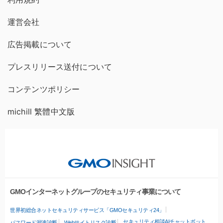
運営会社
広告掲載について
プレスリリース送付について
コンテンツポリシー
michill 繁體中文版
GMOインターネットグループのセキュリティ事業について
世界初総合ネットセキュリティサービス「GMOセキュリティ24」
セキュリティ相談AIチャットボット
パスワード漏洩診断
Webサイトリスク診断