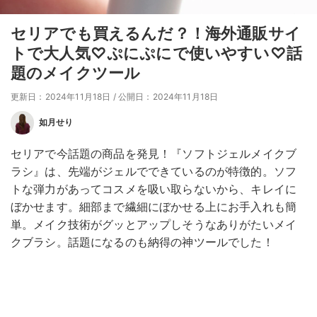
セリアでも買えるんだ？！海外通販サイ
トで大人気♡ぷにぷにで使いやすい♡話
題のメイクツール
更新日：2024年11月18日
/
公開日：2024年11月18日
如月せり
セリアで今話題の商品を発見！『ソフトジェルメイクブ
ラシ』は、先端がジェルでできているのが特徴的。ソフ
トな弾力があってコスメを吸い取らないから、キレイに
ぼかせます。細部まで繊細にぼかせる上にお手入れも簡
単。メイク技術がグッとアップしそうなありがたいメイ
クブラシ。話題になるのも納得の神ツールでした！