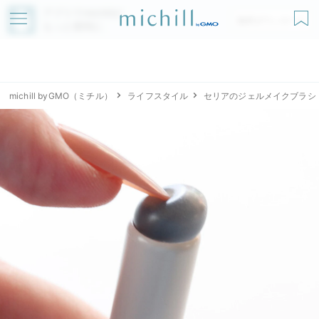
アプリでmichillが
無料ダウンロード
もっと便利に
michill byGMO（ミチル）
ライフスタイル
セリアのジェルメイクブラシ