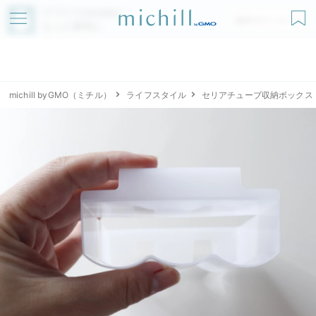
アプリでmichillが
無料ダウンロード
もっと便利に
michill byGMO（ミチル）
ライフスタイル
セリアチューブ収納ボックス