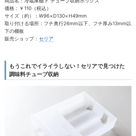
商品名：冷蔵庫棚下 チューブ収納ボックス
価格：￥110（税込）
サイズ（約）：W96×D130×H49mm
取り付ける場所：フチ奥行26mm以下、フチ厚み13mm以
下の棚板
販売ショップ：
セリア
もうこれでイライラしない！セリアで見つけた
調味料チューブ収納