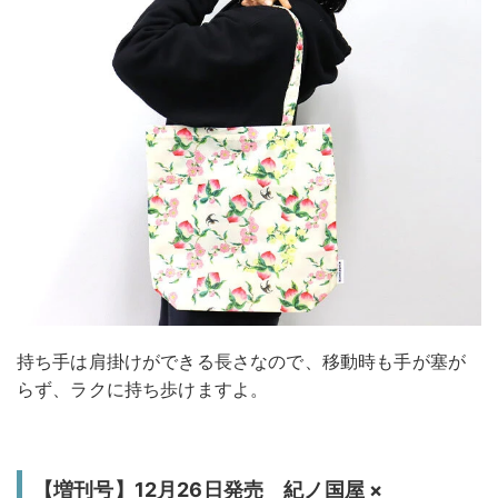
持ち手は肩掛けができる長さなので、移動時も手が塞が
らず、ラクに持ち歩けますよ。
【増刊号】12月26日発売 紀ノ国屋 ×