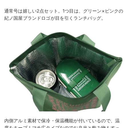
通常号は嬉しい2点セット。1つ目は、グリーン×ピンクの
紀ノ国屋ブランドロゴが目を引くランチバッグ。
内側アルミ素材で保冷・保温機能が付いているので、温
度をキープ！マチ広タイプなのでお弁当と飲み物もすっ