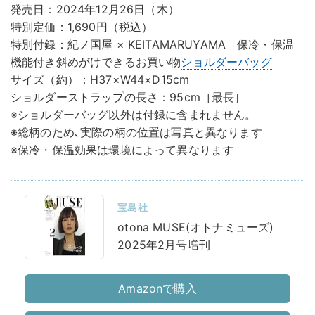
発売日：2024年12月26日（木）
特別定価：1,690円（税込）
特別付録：紀ノ国屋 × KEITAMARUYAMA 保冷・保温
機能付き斜めがけできるお買い物
ショルダーバッグ
サイズ（約）：H37×W44×D15cm
ショルダーストラップの長さ：95cm［最長］
※ショルダーバッグ以外は付録に含まれません。
※総柄のため､実際の柄の位置は写真と異なります
※保冷・保温効果は環境によって異なります
宝島社
otona MUSE(オトナミューズ)
2025年2月号増刊
Amazonで購入