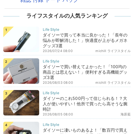
ライフスタイルの人気ランキング
ダイソーで買って本当に良かった！「長年の
悩みが即解消した！」快適度が上がるメガネ
グッズ3選
2026/07/24 08:00
michill ライフスタイル
ダイソーで買い替えてよかった！「100均の
商品とは思えない！」便利すぎる高機能グッ
ズ3選
2026/08/03 08:00
michill ライフスタイル
ダイソーのこれ500円って信じられる！？大
人が使いやすい！他所で買ったら高そうな腕
時計
2026/08/05 08:00
海原藍
ダイソーに凄いものあるよ！「数百円で買え