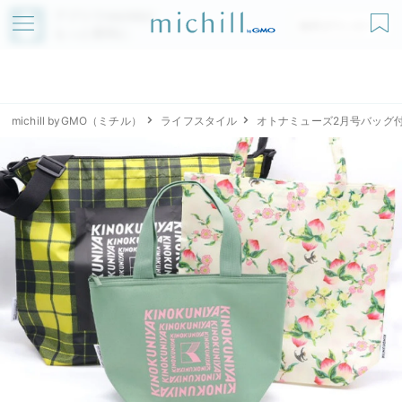
アプリでmichillが
無料ダウンロード
もっと便利に
michill byGMO（ミチル）
ライフスタイル
オトナミューズ2月号バッグ