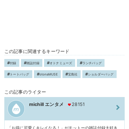
この記事に関連するキーワード
付録
雑誌付録
オトナミューズ
ランチバッグ
トートバッグ
otonaMUSE
宝島社
ショルダーバッグ
この記事のライター
michill エンタメ
28151
「お得に可愛くキレイなる！」がモットーの雑誌付録大好き