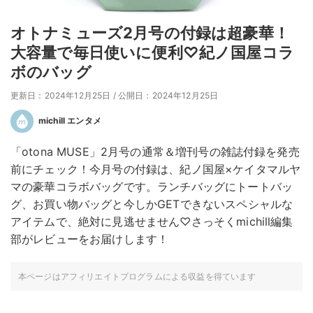
オトナミューズ2月号の付録は超豪華！
大容量で毎日使いに便利♡紀ノ国屋コラ
ボのバッグ
更新日：2024年12月25日
/
公開日：2024年12月25日
michill エンタメ
「otona MUSE」2月号の通常＆増刊号の雑誌付録を発売
前にチェック！今月号の付録は、紀ノ国屋×ケイタマルヤ
マの豪華コラボバッグです。ランチバッグにトートバッ
グ、お買い物バッグと今しかGETできないスペシャルな
アイテムで、絶対に見逃せません♡さっそくmichill編集
部がレビューをお届けします！
本ページはアフィリエイトプログラムによる収益を得ています