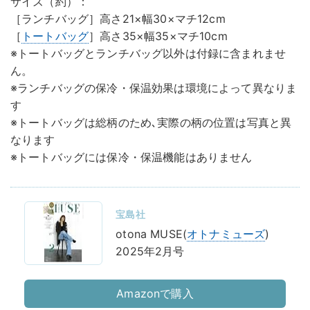
サイズ（約）：
［ランチバッグ］高さ21×幅30×マチ12cm
［
トートバッグ
］高さ35×幅35×マチ10cm
※トートバッグとランチバッグ以外は付録に含まれませ
ん。
※ランチバッグの保冷・保温効果は環境によって異なりま
す
※トートバッグは総柄のため､実際の柄の位置は写真と異
なります
※トートバッグには保冷・保温機能はありません
宝島社
otona MUSE(
オトナミューズ
)
2025年2月号
Amazonで購入