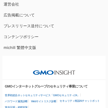
運営会社
広告掲載について
プレスリリース送付について
コンテンツポリシー
michill 繁體中文版
GMOインターネットグループのセキュリティ事業について
世界初総合ネットセキュリティサービス「GMOセキュリティ24」
セキュリティ相談AIチャットボット
パスワード漏洩診断
Webサイトリスク診断
実在証明・盗聴対策