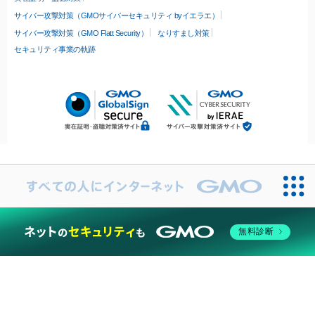
サイバー攻撃対策（GMOサイバーセキュリティ byイエラエ）
サイバー攻撃対策（GMO Flatt Security）
なりすまし対策
セキュリティ事業の軌跡
無料診断