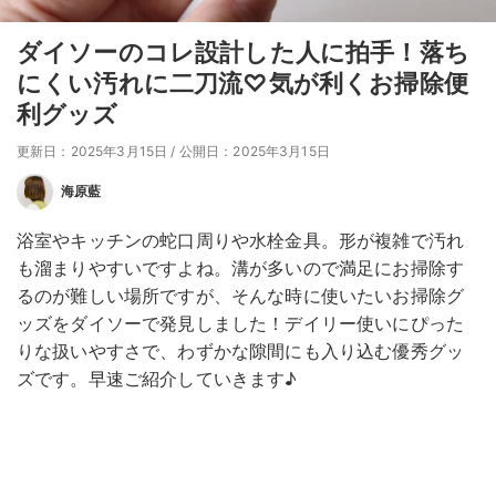
ダイソーのコレ設計した人に拍手！落ち
にくい汚れに二刀流♡気が利くお掃除便
利グッズ
更新日：2025年3月15日
/
公開日：2025年3月15日
海原藍
浴室やキッチンの蛇口周りや水栓金具。形が複雑で汚れ
も溜まりやすいですよね。溝が多いので満足にお掃除す
るのが難しい場所ですが、そんな時に使いたいお掃除グ
ッズをダイソーで発見しました！デイリー使いにぴった
りな扱いやすさで、わずかな隙間にも入り込む優秀グッ
ズです。早速ご紹介していきます♪