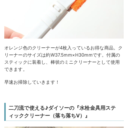
オレンジ色のクリーナーが4枚入っているお得な商品。ク
リーナーのサイズは約W37.5mm×H30mmです。付属の
スティックに装着し、棒状のミニクリーナーとして使用
できます。
早速お掃除していきます！
二刀流で使える♪ダイソーの『水栓金具用ステ
ィッククリーナー（落ち落ちV）』