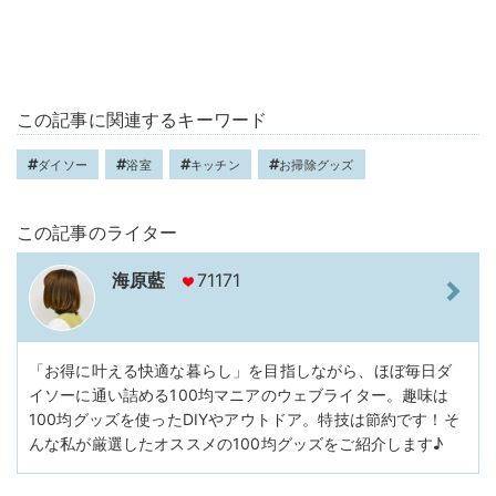
この記事に関連するキーワード
ダイソー
浴室
キッチン
お掃除グッズ
この記事のライター
海原藍
71171
「お得に叶える快適な暮らし」を目指しながら、ほぼ毎日ダ
イソーに通い詰める100均マニアのウェブライター。趣味は
100均グッズを使ったDIYやアウトドア。特技は節約です！そ
んな私が厳選したオススメの100均グッズをご紹介します♪