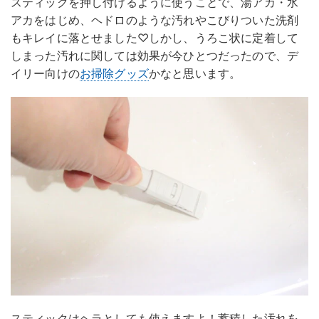
スティックを押し付けるように使うことで、湯アカ・水
アカをはじめ、ヘドロのような汚れやこびりついた洗剤
もキレイに落とせました♡しかし、うろこ状に定着して
しまった汚れに関しては効果が今ひとつだったので、デ
イリー向けの
お掃除グッズ
かなと思います。
スティックはヘラとしても使えますよ！蓄積した汚れを