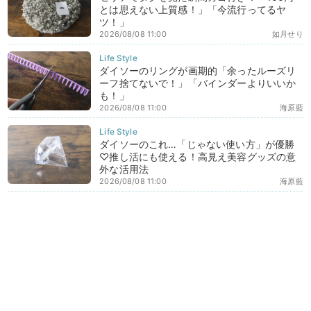
とは思えない上質感！」「今流行ってるヤ
ツ！」
2026/08/08 11:00
如月せり
ダイソーのリングが画期的「余ったルーズリ
ーフ捨てないで！」「バインダーよりいいか
も！」
2026/08/08 11:00
海原藍
ダイソーのこれ…「じゃない使い方」が優勝
♡推し活にも使える！高見え美容グッズの意
外な活用法
2026/08/08 11:00
海原藍