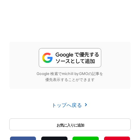
Google 検索でmichill byGMOの記事を
優先表示することができます
トップへ戻る