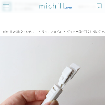
アプリでmichillが
無料ダウンロード
もっと便利に
michill byGMO（ミチル）
ライフスタイル
ダイソー気が利くお掃除グッ