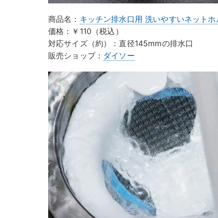
商品名：
キッチン排水口用 洗いやすいネットホ
価格：￥110（税込）
対応サイズ（約）：直径145mmの排水口
販売ショップ：
ダイソー