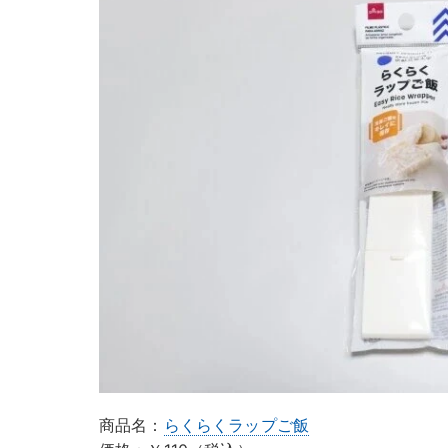
商品名：
らくらくラップご飯