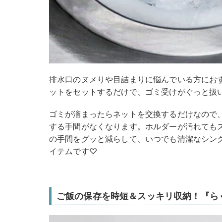
排水口のヌメりや目詰まりに悩んでいる方にお
ットをセットするだけで、ゴミ受けがぐっと扱
ゴミが溜まったらネットを交換するだけなので
する手間がなくなります。ホルダーが汚れても
の手間をグッと減らして、いつでも清潔なシン
イテムです♡
ご飯の保存を時短＆スッキリ収納！『ら