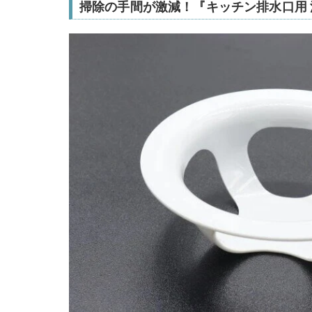
掃除の手間が激減！『キッチン排水口用