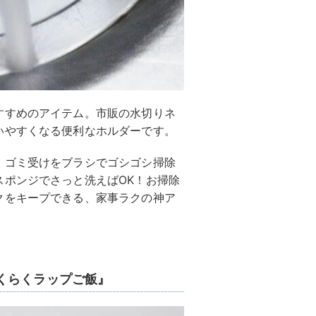
すすめのアイテム。市販の水切りネ
いやすくなる便利なホルダーです。
、ゴミ受けをブラシでゴシゴシ掃除
スポンジでさっと洗えばOK！お掃除
クをキープできる、家事ラクの神ア
くらくラップご飯』