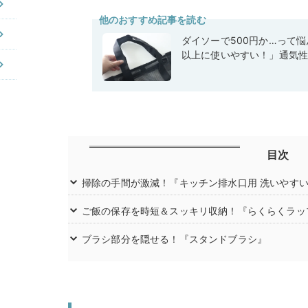
他のおすすめ記事を読む
ダイソーで500円か…って
以上に使いやすい！」通気
目次
掃除の手間が激減！『キッチン排水口用 洗いやす
ご飯の保存を時短＆スッキリ収納！『らくらくラッ
ブラシ部分を隠せる！『スタンドブラシ』