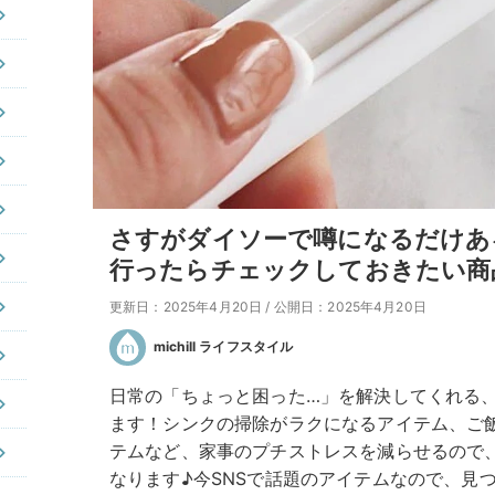
さすがダイソーで噂になるだけあ
行ったらチェックしておきたい商
更新日：2025年4月20日
/
公開日：2025年4月20日
michill ライフスタイル
日常の「ちょっと困った…」を解決してくれる
ます！シンクの掃除がラクになるアイテム、ご
テムなど、家事のプチストレスを減らせるので
なります♪今SNSで話題のアイテムなので、見