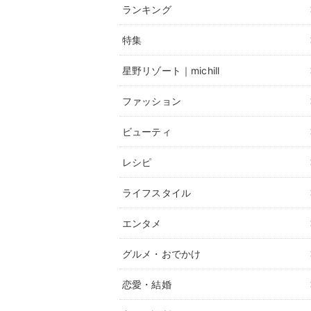
ランキング
特集
星野リゾート｜michill
ファッション
ビューティ
レシピ
ライフスタイル
エンタメ
グルメ・おでかけ
恋愛・結婚