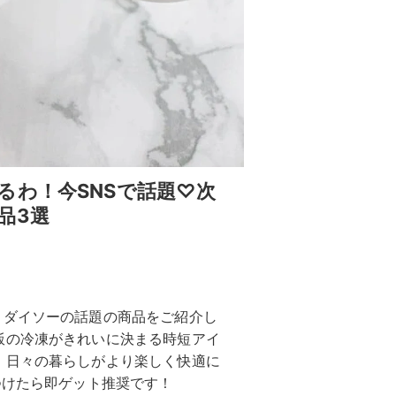
るわ！今SNSで話題♡次
品3選
、ダイソーの話題の商品をご紹介し
飯の冷凍がきれいに決まる時短アイ
、日々の暮らしがより楽しく快適に
つけたら即ゲット推奨です！