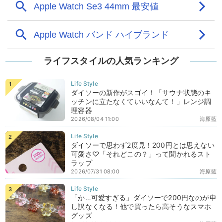
ライフスタイルの人気ランキング
ダイソーの新作がスゴイ！「サウナ状態のキ
ッチンに立たなくていいなんて！」レンジ調
理容器
2026/08/04 11:00
海原藍
ダイソーで思わず2度見！200円とは思えない
可愛さ♡「それどこの？」って聞かれるスト
ラップ
2026/07/31 08:00
海原藍
「か…可愛すぎる」ダイソーで200円なのが申
し訳なくなる！他で買ったら高そうなスマホ
グッズ