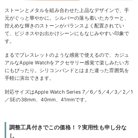
ストーンとメタルを組み合わせた上品なデザインで、手
元がぐっと華やかに。シルバーの落ち着いたカラーと、
控えめな輝きのストーンがバランスよく配置されてい
て、ビジネスやお出かけシーンにもなじみやすい印象で
す。
まるでブレスレットのような感覚で使えるので、カジュ
アルなApple Watchをアクセサリー感覚で楽しみたい方
にもぴったり。シリコンバンドとはまた違った雰囲気を
手軽に演出できます。
対応サイズはApple Watch Series 7／6／5／4／3／2／1
／SEの38mm、40mm、41mmです。
調整工具付きでこの価格！？実用性も申し分な
し