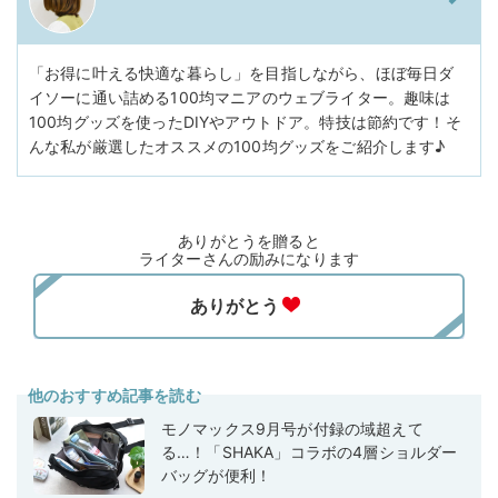
「お得に叶える快適な暮らし」を目指しながら、ほぼ毎日ダ
イソーに通い詰める100均マニアのウェブライター。趣味は
100均グッズを使ったDIYやアウトドア。特技は節約です！そ
んな私が厳選したオススメの100均グッズをご紹介します♪
ありがとうを贈ると
ライターさんの励みになります
他のおすすめ記事を読む
モノマックス9月号が付録の域超えて
る…！「SHAKA」コラボの4層ショルダー
バッグが便利！