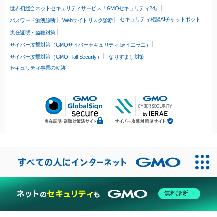
世界初総合ネットセキュリティサービス「GMOセキュリティ24」
セキュリティ相談AIチャットボット
パスワード漏洩診断
Webサイトリスク診断
実在証明・盗聴対策
サイバー攻撃対策（GMOサイバーセキュリティ byイエラエ）
サイバー攻撃対策（GMO Flatt Security）
なりすまし対策
セキュリティ事業の軌跡
無料診断