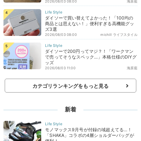
2026/08/03 08:00
海原藍
ダイソーで買い替えてよかった！「100均の
商品とは思えない！」便利すぎる高機能グッ
ズ3選
2026/08/03 08:00
michill ライフスタイル
ダイソーで200円ってマジ？！「ワークマン
で売ってそうなスペック…」本格仕様のDIYグ
ッズ
2026/08/03 11:00
海原藍
カテゴリランキングをもっと見る
新着
モノマックス9月号が付録の域超えてる…！
「SHAKA」コラボの4層ショルダーバッグが
便利！