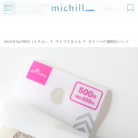
アプリでmichillが
無料ダウンロード
もっと便利に
michill byGMO（ミチル）
ライフスタイル
ダイソーの腕時計バンド