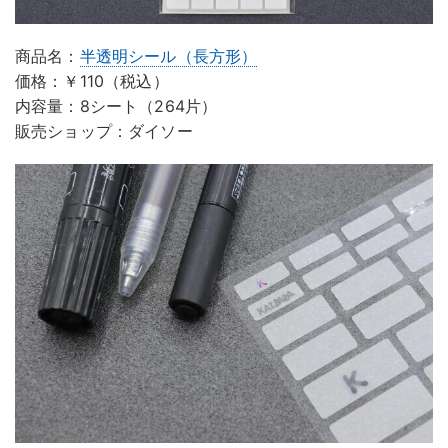
商品名：
半透明シール（長方形）
価格：￥110（税込）
内容量：8シート（264片）
販売ショップ：ダイソー