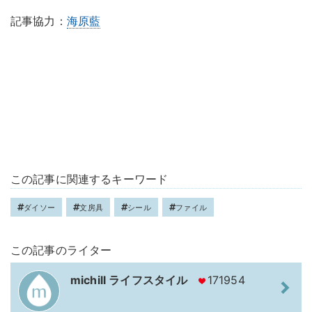
記事協力：
海原藍
この記事に関連するキーワード
ダイソー
文房具
シール
ファイル
この記事のライター
michill ライフスタイル
171954