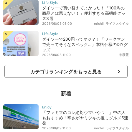
ダイソーで買い替えてよかった！「100均の
商品とは思えない！」便利すぎる高機能グッ
ズ3選
2026/08/03 08:00
michill ライフスタイル
ダイソーで200円ってマジ？！「ワークマン
で売ってそうなスペック…」本格仕様のDIYグ
ッズ
2026/08/03 11:00
海原藍
カテゴリランキングをもっと見る
新着
「ファミマのコレ絶対ウマいやつ！」中の人
もおすすめ！辛さがヤミツキの推しグルメ5連
発
2026/08/09 11:00
michill ライフスタイル