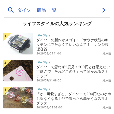
ライフスタイルの人気ランキング
ダイソーの新作がスゴイ！「サウナ状態のキ
ッチンに立たなくていいなんて！」レンジ調
理容器
2026/08/04 11:00
海原藍
ダイソーで思わず2度見！200円とは思えない
可愛さ♡「それどこの？」って聞かれるスト
ラップ
2026/07/31 08:00
海原藍
「か…可愛すぎる」ダイソーで200円なのが申
し訳なくなる！他で買ったら高そうなスマホ
グッズ
2026/08/03 08:00
海原藍