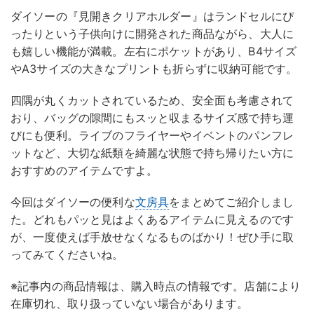
ダイソーの『見開きクリアホルダー』はランドセルにぴ
ったりという子供向けに開発された商品ながら、大人に
も嬉しい機能が満載。左右にポケットがあり、B4サイズ
やA3サイズの大きなプリントも折らずに収納可能です。
四隅が丸くカットされているため、安全面も考慮されて
おり、バッグの隙間にもスッと収まるサイズ感で持ち運
びにも便利。ライブのフライヤーやイベントのパンフレ
ットなど、大切な紙類を綺麗な状態で持ち帰りたい方に
おすすめのアイテムですよ。
今回はダイソーの便利な
文房具
をまとめてご紹介しまし
た。どれもパッと見はよくあるアイテムに見えるのです
が、一度使えば手放せなくなるものばかり！ぜひ手に取
ってみてくださいね。
※記事内の商品情報は、購入時点の情報です。店舗により
在庫切れ、取り扱っていない場合があります。