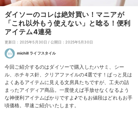
ダイソーのコレは絶対買い！マニアが
「これ以外もう使えない」と唸る！便利
アイテム4連発
更新日：2025年5月30日
/
公開日：2025年5月30日
michill ライフスタイル
今回ご紹介するのはダイソーで購入したハサミ、シー
ル、ホチキス針、クリアファイルの4選です！ぱっと見は
よくあるアイテムに見える文房具たちですが、工夫の詰
まったアイディア商品。一度使えば手放せなくなるよう
な神便利アイテムばかりですよ♪でもお値段はどれもお手
頃価格。早速ご紹介いたします。