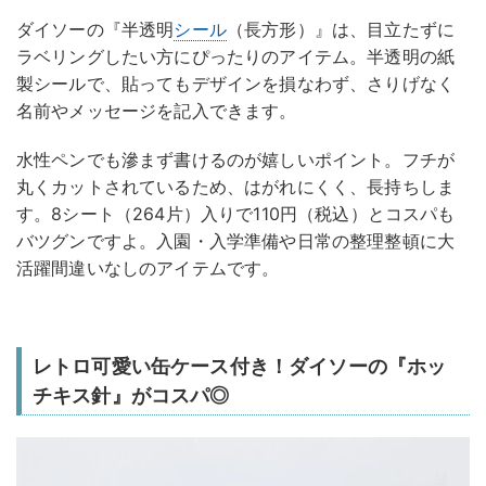
ダイソーの『半透明
シール
（長方形）』は、目立たずに
ラベリングしたい方にぴったりのアイテム。半透明の紙
製シールで、貼ってもデザインを損なわず、さりげなく
名前やメッセージを記入できます。
水性ペンでも滲まず書けるのが嬉しいポイント。フチが
丸くカットされているため、はがれにくく、長持ちしま
す。8シート（264片）入りで110円（税込）とコスパも
バツグンですよ。入園・入学準備や日常の整理整頓に大
活躍間違いなしのアイテムです。
レトロ可愛い缶ケース付き！ダイソーの『ホッ
チキス針』がコスパ◎