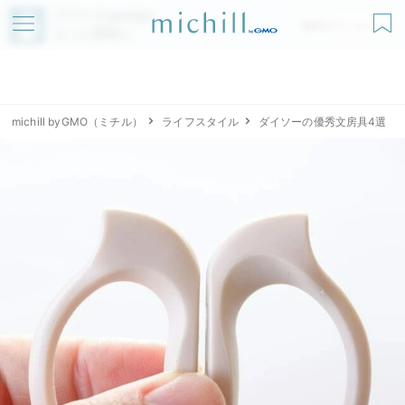
アプリでmichillが
無料ダウンロード
もっと便利に
michill byGMO（ミチル）
ライフスタイル
ダイソーの優秀文房具4選