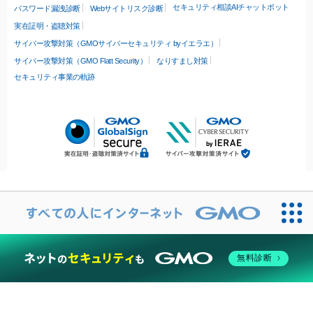
セキュリティ相談AIチャットボット
パスワード漏洩診断
Webサイトリスク診断
実在証明・盗聴対策
サイバー攻撃対策（GMOサイバーセキュリティ byイエラエ）
サイバー攻撃対策（GMO Flatt Security）
なりすまし対策
セキュリティ事業の軌跡
無料診断