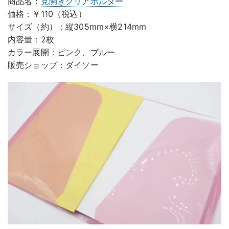
商品名：
見開きクリアホルダー
価格：￥110（税込）
サイズ（約）：縦305mm×横214mm
内容量：2枚
カラー展開：ピンク、ブルー
販売ショップ：ダイソー