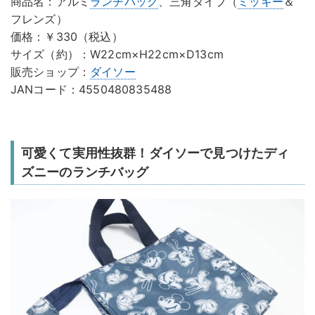
商品名：アルミ
ランチバッグ
、三角タイプ（
ミッキー
＆
フレンズ）
価格：￥330（税込）
サイズ（約）：W22cm×H22cm×D13cm
販売ショップ：
ダイソー
JANコード：4550480835488
可愛くて実用性抜群！ダイソーで見つけたディ
ズニーのランチバッグ