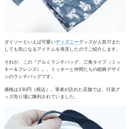
ダイソーといえば可愛い
ディズニー
グッズが人気♡また
しても気になるアイテムを発見したのでご紹介します。
それが、この『アルミランチバッグ、三角タイプ（ミッ
キー＆フレンズ）』。ミッキーと仲間たちの総柄デザイ
ンのランチバッグです。
価格は330円（税込）。筆者が訪れた店舗では、行楽グ
ッズ売り場に陳列されていました。