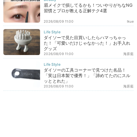
眉メイクで損してるかも！ついやりがちなNG
習慣とプロが教える正解テク4選
2026/08/09 11:00
Ikue
ダイソーで見た目買いしたらハマっちゃっ
た！「可愛いだけじゃなかった！」お手入れ
グッズ
2026/08/09 11:00
海原藍
ダイソーの工具コーナーで見つけた名品！
「実は日本製で優秀！」「諦めてたのにスル
ッととれた」
2026/08/09 11:00
海原藍