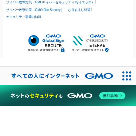
サイバー攻撃対策（GMOサイバーセキュリティ byイエラエ）
サイバー攻撃対策（GMO Flatt Security）
なりすまし対策
セキュリティ事業の軌跡
無料診断