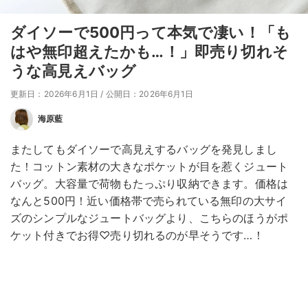
ダイソーで500円って本気で凄い！「も
はや無印超えたかも…！」即売り切れそ
うな高見えバッグ
更新日：2026年6月1日
/
公開日：2026年6月1日
海原藍
またしてもダイソーで高見えするバッグを発見しまし
た！コットン素材の大きなポケットが目を惹くジュート
バッグ。大容量で荷物もたっぷり収納できます。価格は
なんと500円！近い価格帯で売られている無印の大サイ
ズのシンプルなジュートバッグより、こちらのほうがポ
ケット付きでお得♡売り切れるのが早そうです…！