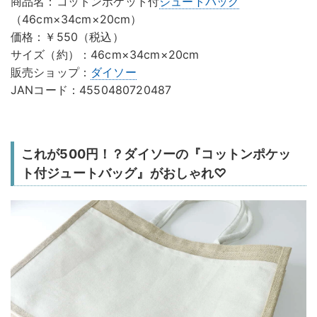
商品名：コットンポケット付
ジュートバッグ
（46cm×34cm×20cm）
価格：￥550（税込）
サイズ（約）：46cm×34cm×20cm
販売ショップ：
ダイソー
JANコード：4550480720487
これが500円！？ダイソーの『コットンポケッ
ト付ジュートバッグ』がおしゃれ♡