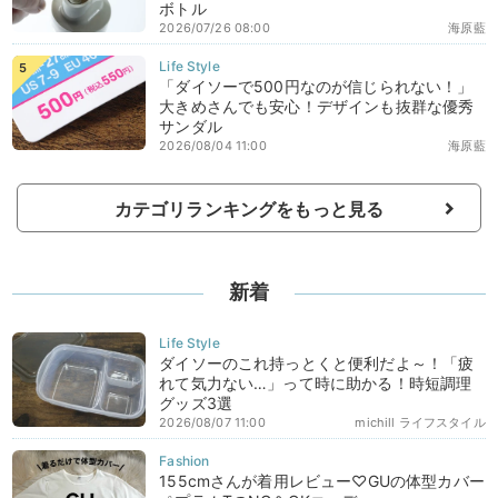
ボトル
2026/07/26 08:00
海原藍
「ダイソーで500円なのが信じられない！」
大きめさんでも安心！デザインも抜群な優秀
サンダル
2026/08/04 11:00
海原藍
カテゴリランキングをもっと見る
新着
ダイソーのこれ持っとくと便利だよ～！「疲
れて気力ない…」って時に助かる！時短調理
グッズ3選
2026/08/07 11:00
michill ライフスタイル
155cmさんが着用レビュー♡GUの体型カバー