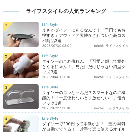
ライフスタイルの人気ランキング
まさかダイソーにあるなんて！「千円でもお
得すぎ」アウトドア界隈がざわついた高コス
パ商品3選
2026/07/30 08:00
michill ライフスタイル
ダイソーのこれ侮れん！「可愛い顔して意外
とやるにゃん！」見た目だけじゃない猫型グ
ッズ3選
2026/08/01 11:00
michill ライフスタイル
ダイソーのコレな～んだ？スマートなのに機
能的！「一度使わないと手放せない！」優秀
フック3選
2026/07/27 11:00
michill ライフスタイル
ダイソーで200円って本気かよ！「蓋の開閉
が自動でできる！」片手で楽に使えるオイル