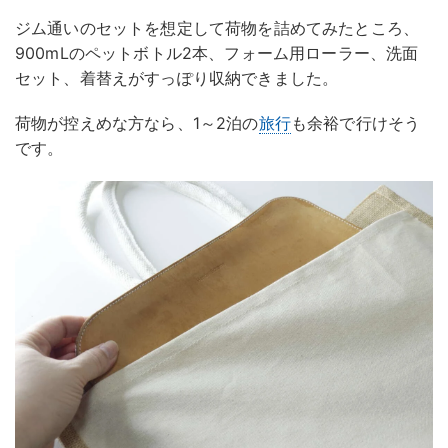
ジム通いのセットを想定して荷物を詰めてみたところ、
900mLのペットボトル2本、フォーム用ローラー、洗面
セット、着替えがすっぽり収納できました。
荷物が控えめな方なら、1～2泊の
旅行
も余裕で行けそう
です。