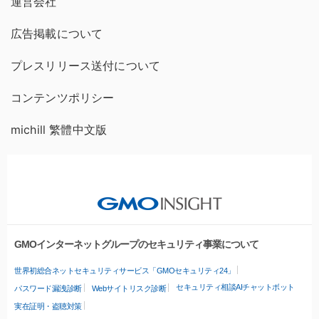
運営会社
広告掲載について
プレスリリース送付について
コンテンツポリシー
michill 繁體中文版
GMOインターネットグループのセキュリティ事業について
世界初総合ネットセキュリティサービス「GMOセキュリティ24」
セキュリティ相談AIチャットボット
パスワード漏洩診断
Webサイトリスク診断
実在証明・盗聴対策