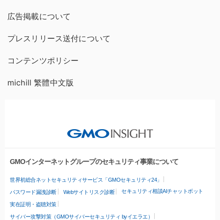
広告掲載について
プレスリリース送付について
コンテンツポリシー
michill 繁體中文版
GMOインターネットグループのセキュリティ事業について
世界初総合ネットセキュリティサービス「GMOセキュリティ24」
セキュリティ相談AIチャットボット
パスワード漏洩診断
Webサイトリスク診断
実在証明・盗聴対策
サイバー攻撃対策（GMOサイバーセキュリティ byイエラエ）