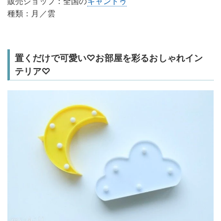
販売ショップ：全国の
キャンドゥ
種類：月／雲
置くだけで可愛い♡お部屋を彩るおしゃれイン
テリア♡