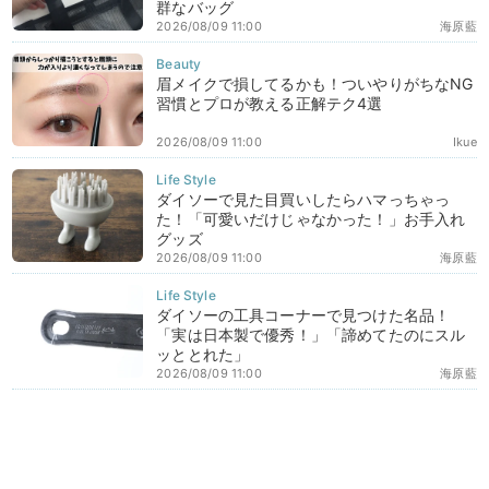
群なバッグ
2026/08/09 11:00
海原藍
眉メイクで損してるかも！ついやりがちなNG
習慣とプロが教える正解テク4選
2026/08/09 11:00
Ikue
ダイソーで見た目買いしたらハマっちゃっ
た！「可愛いだけじゃなかった！」お手入れ
グッズ
2026/08/09 11:00
海原藍
ダイソーの工具コーナーで見つけた名品！
「実は日本製で優秀！」「諦めてたのにスル
ッととれた」
2026/08/09 11:00
海原藍