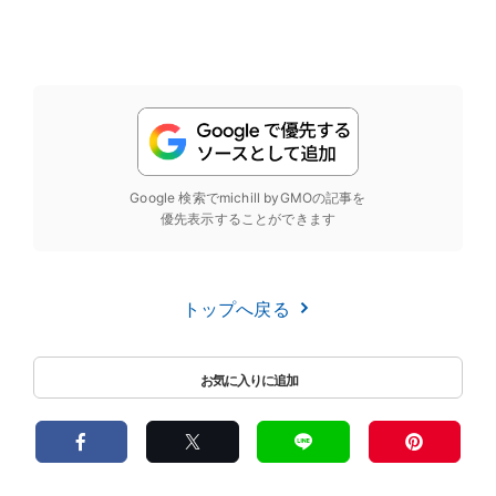
Google 検索でmichill byGMOの記事を
優先表示することができます
トップへ戻る