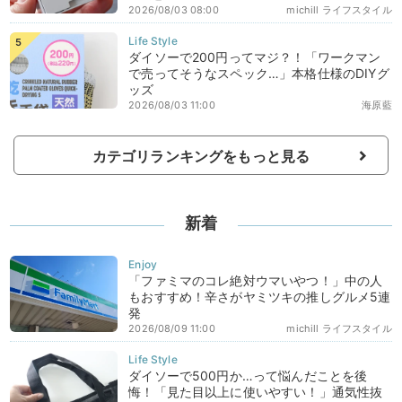
2026/08/03 08:00
michill ライフスタイル
ダイソーで200円ってマジ？！「ワークマン
で売ってそうなスペック…」本格仕様のDIYグ
ッズ
2026/08/03 11:00
海原藍
カテゴリランキングをもっと見る
新着
「ファミマのコレ絶対ウマいやつ！」中の人
もおすすめ！辛さがヤミツキの推しグルメ5連
発
2026/08/09 11:00
michill ライフスタイル
ダイソーで500円か…って悩んだことを後
悔！「見た目以上に使いやすい！」通気性抜