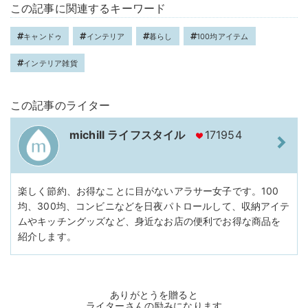
この記事に関連するキーワード
キャンドゥ
インテリア
暮らし
100均アイテム
インテリア雑貨
この記事のライター
michill ライフスタイル
171954
楽しく節約、お得なことに目がないアラサー女子です。100
均、300均、コンビニなどを日夜パトロールして、収納アイテ
ムやキッチングッズなど、身近なお店の便利でお得な商品を
紹介します。
ありがとうを贈ると
ライターさんの励みになります