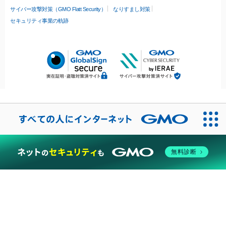
サイバー攻撃対策（GMO Flatt Security）
なりすまし対策
セキュリティ事業の軌跡
無料診断