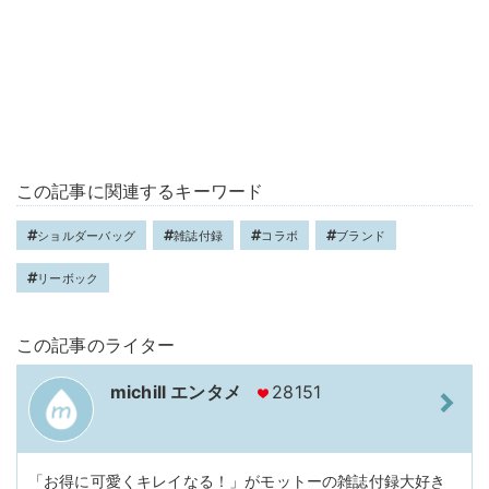
この記事に関連するキーワード
ショルダーバッグ
雑誌付録
コラボ
ブランド
リーボック
この記事のライター
michill エンタメ
28151
「お得に可愛くキレイなる！」がモットーの雑誌付録大好き