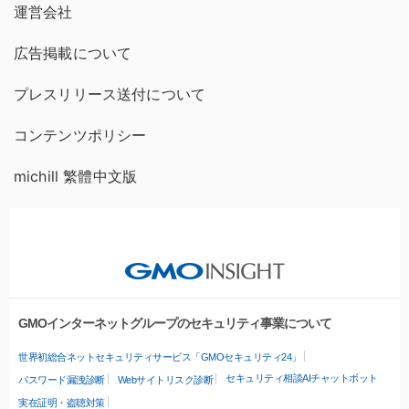
運営会社
広告掲載について
プレスリリース送付について
コンテンツポリシー
michill 繁體中文版
GMOインターネットグループのセキュリティ事業について
世界初総合ネットセキュリティサービス「GMOセキュリティ24」
セキュリティ相談AIチャットボット
パスワード漏洩診断
Webサイトリスク診断
実在証明・盗聴対策