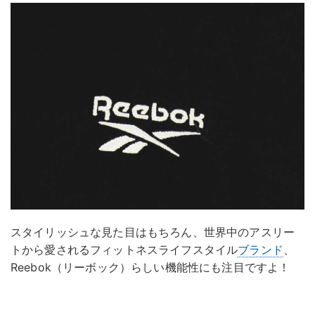
スタイリッシュな見た目はもちろん、世界中のアスリー
トから愛されるフィットネスライフスタイル
ブランド
、
Reebok（リーボック）らしい機能性にも注目ですよ！