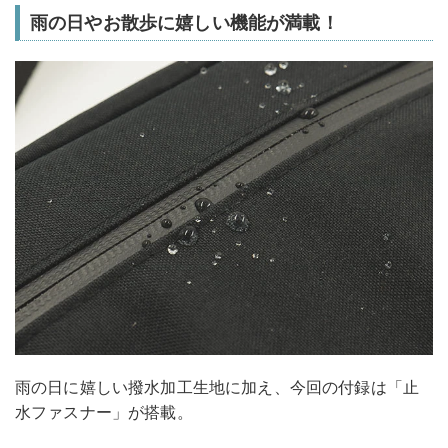
雨の日やお散歩に嬉しい機能が満載！
雨の日に嬉しい撥水加工生地に加え、今回の付録は「止
水ファスナー」が搭載。