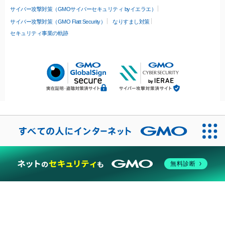
サイバー攻撃対策（GMOサイバーセキュリティ byイエラエ）
サイバー攻撃対策（GMO Flatt Security）
なりすまし対策
セキュリティ事業の軌跡
無料診断