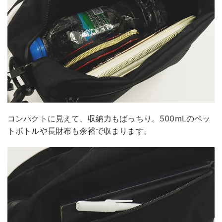
コンパクトに見えて、収納力もばっちり。500mLのペッ
トボトルや長財布も余裕で収まります。