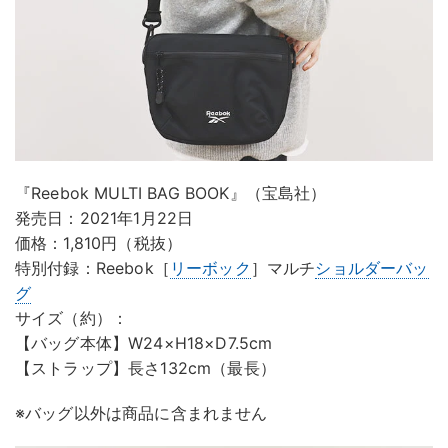
『Reebok MULTI BAG BOOK』（宝島社）
発売日：2021年1月22日
価格：1,810円（税抜）
特別付録：Reebok［
リーボック
］マルチ
ショルダーバッ
グ
サイズ（約）：
【バッグ本体】W24×H18×D7.5cm
【ストラップ】長さ132cm（最長）
※バッグ以外は商品に含まれません