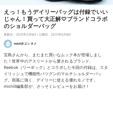
えっ！もうデイリーバッグは付録でいい
じゃん！買って大正解♡ブランドコラボ
のショルダーバッグ
更新日：2021年2月8日
/
公開日：2021年2月8日
michill エンタメ
宝島さんから、またまた買いなムック本が登場しまし
た！世界中のアスリートから愛されるブランド、
Reebok（リーボック）とコラボした今回の付録は、スタ
イリッシュで機能性バツグンのマルチショルダーバッ
グ。雨風に強く、デイリーに使える優れモノです。
michill編集部が、さっそくレビューをお届け！