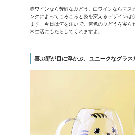
赤ワインなら芳醇なぶどう、白ワインならマス
ンクによってころころと姿を変えるデザインは
ます。今日は何を注いで、何色のぶどうを実ら
常生活にもたらしてくれますよ。
喜ぶ顔が目に浮かぶ、ユニークなグラス