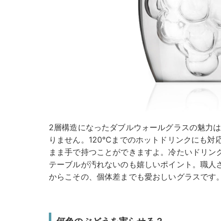
2層構造になったダブルウォールグラスの魅力
りません。120℃までのホットドリンクにも対
まま手で持つことができますよ。冷たいドリン
テーブルが汚れないのも嬉しいポイント。職人
からこその、個体差までも愛おしいグラスです