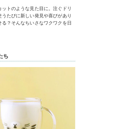
カットのような見た目に。注ぐドリ
使うたびに新しい発見や喜びがあり
せる？そんなちいさなワクワクを日
たち