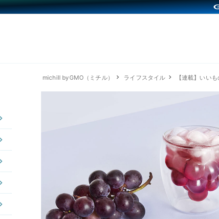
michill byGMO（ミチル）
ライフスタイル
【連載】いいもの