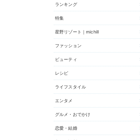
ランキング
特集
星野リゾート｜michill
ファッション
ビューティ
レシピ
ライフスタイル
エンタメ
グルメ・おでかけ
恋愛・結婚