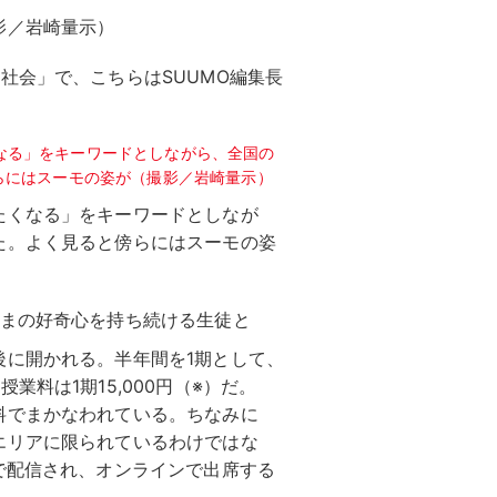
影／岩崎量示）
社会」で、こちらはSUUMO編集長
たくなる」をキーワードとしなが
た。よく見ると傍らにはスーモの姿
ままの好奇心を持ち続ける生徒と
後に開かれる。半年間を1期として、
料は1期15,000円（※）だ。
料でまかなわれている。ちなみに
エリアに限られているわけではな
で配信され、オンラインで出席する