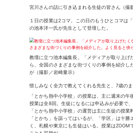
宮川さんの話に引き込まれる生徒の皆さん（撮
１日の授業は2コマ。この日のもうひとコマは「
の池本洋一氏が先生として登壇した。
教壇に立つ池本編集長。「メディアが取り上げ
ら、全国のさまざまな街づくりの事例を紹介し
が（撮影／岩崎量示）
惜しみなく全力で教えてくれる先生と、7歳の
「とかち熱中小学校」の授業は、主に週末の午
授業は全8回。生徒になるには申込みが必要で、授業
「とかち熱中小学校」の運営は主に生徒の授業
「とかち」を謳ってはいるが、「学区」は十勝
く、札幌や東京にも生徒はいる。授業はZOOM