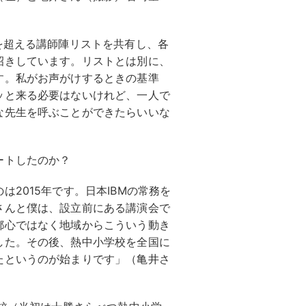
を超える講師陣リストを共有し、各
招きしています。リストとは別に、
す。私がお声がけするときの基準
ッと来る必要はないけれど、一人で
な先生を呼ぶことができたらいいな
ートしたのか？
2015年です。日本IBMの常務を
さんと僕は、設立前にある講演会で
都心ではなく地域からこういう動き
した。その後、熱中小学校を全国に
たというのが始まりです」（亀井さ