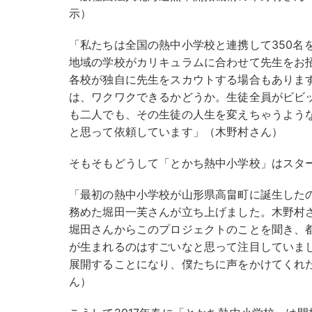
示）
「私たちは全国の熱中小学校と連携して350名
地域の学校がカリキュラムに合わせて先生をお
各校が独自に先生をスカウトする場合もありま
は、ワクワクできるかどうか。生徒全員がビビ
も二人でも、その生徒の人生を変えちゃうよう
と思って依頼しています」（木野村さん）
そもそもどうして「とかち熱中小学校」はスタ
「最初の熱中小学校が山形県高畠町に誕生したのは
務めた堀田一芙さんが立ち上げました。木野村
堀田さんからこのプロジェクトのことを聞き、
が生まれるのはすごいなと思って注目していま
展開することになり、僕たちに声をかけてくれ
ん）