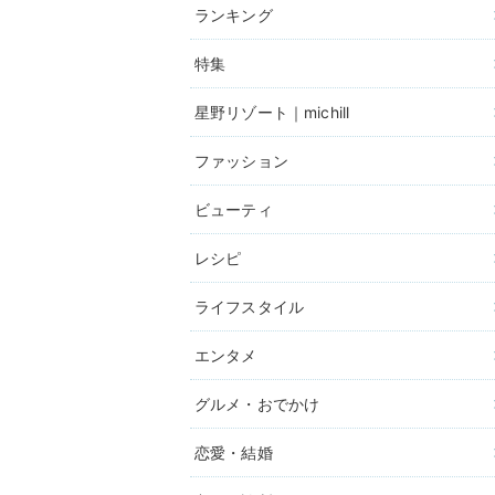
ランキング
特集
星野リゾート｜michill
ファッション
ビューティ
レシピ
ライフスタイル
エンタメ
グルメ・おでかけ
恋愛・結婚