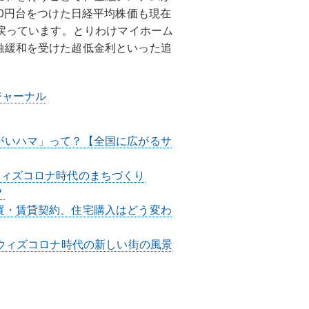
00円台をつけた日経平均株価も現在
に戻っています。とりわけマイホーム
融緩和を受けた超低金利といった追
ジャーナル
がいハマ」って？【全国に広がるサ
ウィズコロナ時代のまちづくり
？
買・賃貸契約、住宅購入はどう変わ
むウィズコロナ時代の新しい街の風景