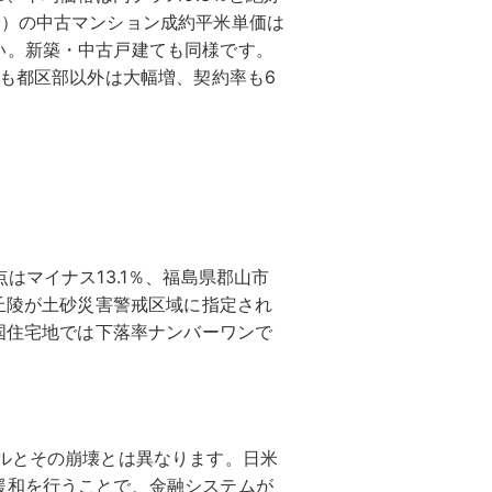
区）の中古マンション成約平米単価は
い。新築・中古戸建ても同様です。
減も都区部以外は大幅増、契約率も6
はマイナス13.1％、福島県郡山市
の丘陵が土砂災害警戒区域に指定され
全国住宅地では下落率ナンバーワンで
ルとその崩壊とは異なります。日米
緩和を行うことで、金融システムが