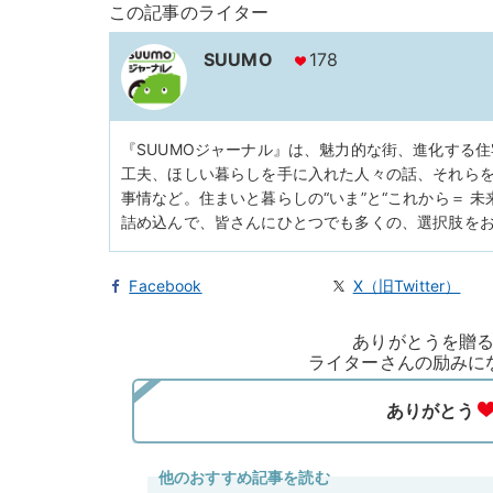
この記事のライター
SUUMO
178
『SUUMOジャーナル』は、魅力的な街、進化する
工夫、ほしい暮らしを手に入れた人々の話、それら
事情など。住まいと暮らしの“いま”と“これから＝ 
詰め込んで、皆さんにひとつでも多くの、選択肢を
Facebook
X（旧Twitter）
ありがとうを贈
ライターさんの励みに
他のおすすめ記事を読む