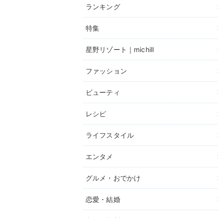
ランキング
特集
星野リゾート｜michill
ファッション
ビューティ
レシピ
ライフスタイル
エンタメ
グルメ・おでかけ
恋愛・結婚