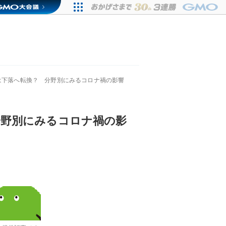
価は下落へ転換？ 分野別にみるコロナ禍の影響
分野別にみるコロナ禍の影