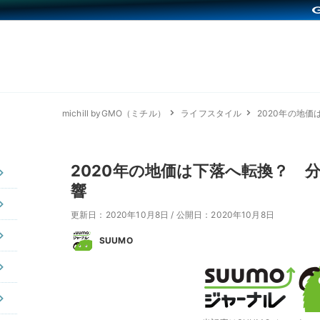
michill byGMO（ミチル）
ライフスタイル
2020年の地
2020年の地価は下落へ転換？ 
響
更新日：2020年10月8日
/
公開日：2020年10月8日
SUUMO