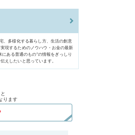
住宅、多様化する暮らし方、生活の創意
を実現するためのノウハウ・お金の最新
未来にある普通のもの”の情報をぎっしり
お伝えしたいと思っています。
ると
なります