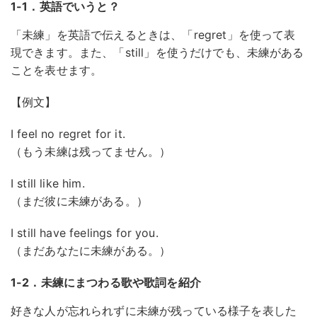
1-1．英語でいうと？
「未練」を英語で伝えるときは、「regret」を使って表
現できます。また、「still」を使うだけでも、未練がある
ことを表せます。
【例文】
I feel no regret for it.
（もう未練は残ってません。）
I still like him.
（まだ彼に未練がある。）
I still have feelings for you.
（まだあなたに未練がある。）
1-2．未練にまつわる歌や歌詞を紹介
好きな人が忘れられずに未練が残っている様子を表した