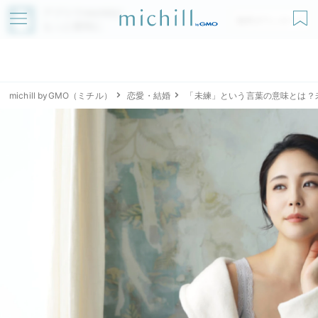
アプリでmichillが
無料ダウンロード
もっと便利に
michill byGMO（ミチル）
恋愛・結婚
「未練」という言葉の意味とは？