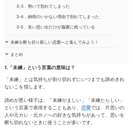
3-3．勢いで別れてしまった
3-4．納得のいかない理由で別れてしまった
3-5．良い思い出だけが脳裏に残っている
未練を断ち切り新しい恋愛へと進んでみよう！
まとめ
1.「未練」という言葉の意味は？
「未練」とは気持ちが割り切れずにいつまでも諦めきれ
ないこを指します。
諦めが悪い様子は、「未練がましい」「未練たらしい」
という言葉で表現することもあり、
恋愛
では、片思いの
人や元カレ・元カノへの好きな気持ちがあって、思いを
断ち切れないときに使うことが多いです。