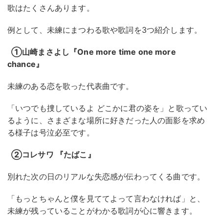
歌はたくさんあります。
例として、未練にまつわる歌や歌詞を3つ紹介します。
①山崎まさよし『One more time one more
chance』
未練のある恋を歌った代表曲です。
「いつでも捜しているよ どこかに君の姿を」と歌ってい
るように、さまざまな場所に好きだった人の面影を求め
る様子は号泣必至です。
②コレサワ 『たばこ』
別れた次の日のリアルな失恋感が伝わってくる曲です。
「もっとちゃんと僕を見ててよって言わなければ」と、
未練が残っていることがわかる歌詞が心に響きます。