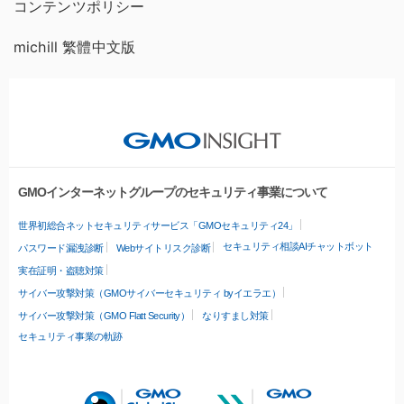
コンテンツポリシー
michill 繁體中文版
GMOインターネットグループのセキュリティ事業について
世界初総合ネットセキュリティサービス「GMOセキュリティ24」
セキュリティ相談AIチャットボット
パスワード漏洩診断
Webサイトリスク診断
実在証明・盗聴対策
サイバー攻撃対策（GMOサイバーセキュリティ byイエラエ）
サイバー攻撃対策（GMO Flatt Security）
なりすまし対策
セキュリティ事業の軌跡