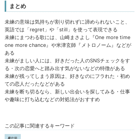
まとめ
未練の意味は気持ちが割り切れずに諦められないこと、
英語では「regret」や「still」を使って表現できる
未練にまつわる歌には、山崎まさよし『One more time
one more chance』や米津玄師『メトロノーム』などが
ある
未練がましい人には、好きだった人のSNSチェックをす
る・次の恋愛へと踏み出す気がないなどの特徴がある
未練が残ってしまう原因は、好きなのにフラれた・初め
ての恋人だったなどがある
未練を断ち切るなら、新しい出会いを探してみる・仕事
や趣味に打ち込むなどの対処法がおすすめ
この記事に関連するキーワード
恋愛