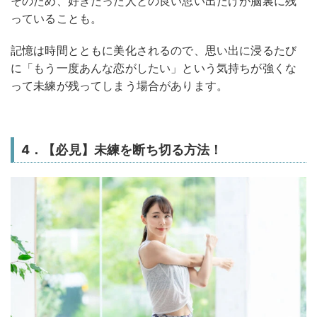
そのため、好きだった人との良い思い出だけが脳裏に残
っていることも。
記憶は時間とともに美化されるので、思い出に浸るたび
に「もう一度あんな恋がしたい」という気持ちが強くな
って未練が残ってしまう場合があります。
4．【必見】未練を断ち切る方法！