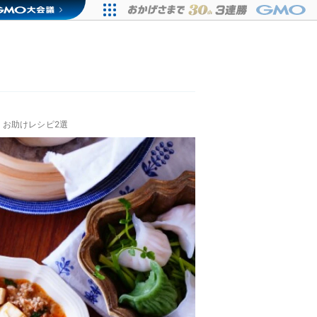
お助けレシピ2選