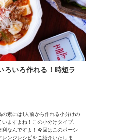
いろいろ作れる！時短ラ
鍋の素には1人前から作れる小分けの
ていますよね！この小分けタイプ、
便利なんですよ！今回はこのポーシ
アレンジレシピをご紹介いたしま