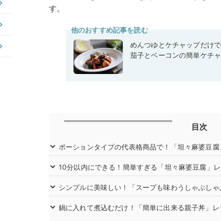
す。
他のおすすめ記事を読む
めんつゆとケチャップだけ
茄子とベーコンの簡単ケチ
目次
ポーションタイプの代表格商品で！「坦々麻婆豆腐
10分以内にできる！簡単すぎる「坦々麻婆豆腐」レ
シンプルに美味しい！「スープも味わうしゃぶしゃ
鍋に入れて煮込むだけ！「簡単に出来る親子丼」レ