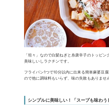
「坦々」なので白髪ねぎと糸唐辛子のトッピン
美味しいしラクチンです。
フライパン1つで10分以内に出来る簡単麻婆豆
ので他に調味料もいらず、味の失敗もありませ
シンプルに美味しい！「スープも味わう