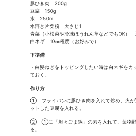
豚ひき肉 200g
豆腐 150g
水 250ml
水溶き片栗粉 大さじ1
青菜（小松菜や冷凍ほうれん草などでもOK） 
白ネギ 10㎝程度（お好みで）
下準備
・白髪ねぎをトッピングしたい時は白ネギをカ
ておく。
作り方
① フライパンに豚ひき肉を入れて炒め、火が
ットした豆腐を入れる。
② ①に「坦々ごま鍋」の素を入れて、葉物野
る。