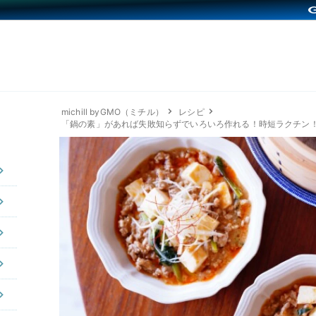
michill byGMO（ミチル）
レシピ
「鍋の素」があれば失敗知らずでいろいろ作れる！時短ラクチン！