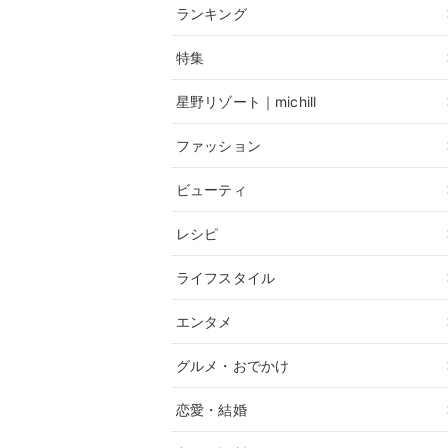
ランキング
特集
星野リゾート｜michill
ファッション
ビューティ
レシピ
ライフスタイル
エンタメ
グルメ・おでかけ
恋愛・結婚