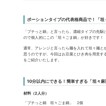
ポーションタイプの代表格商品で！「坦
「プチっと鍋」と言ったら、濃縮タイプの先駆
ので個人的にこの「坦々ごま鍋」が好きです！
通常、アレンジと言ったら麺を入れて坦々麺と
思うのですが、今回はお豆腐とひき肉を用意す
をご紹介いたします。
10分以内にできる！簡単すぎる「坦々
材料（2人分）
「プチっと鍋 坦々ごま鍋」 2個