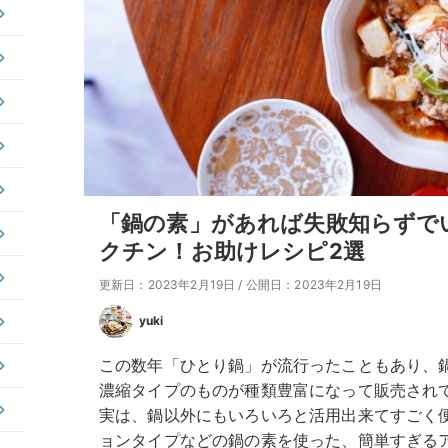
「鍋の素」があれば失敗知らずで
クチン！お助けレシピ2選
更新日：2023年2月19日
/
公開日：2023年2月19日
yuki
この数年「ひとり鍋」が流行ったこともあり、
濃縮タイプのものが種類豊富になって販売され
実は、鍋以外にもいろいろと活用出来てすごく
ョンタイプなどの鍋の素を使った、簡単すぎる