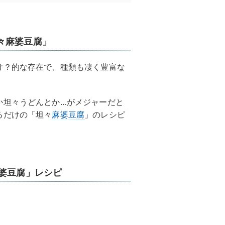
々麻婆豆腐」
け？的な存在で、種類も凄く豊富な
か坦々うどんとか…がメジャーだと
るだけの「坦々
麻婆豆腐
」のレシピ
麻婆豆腐」レシピ