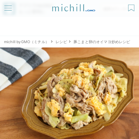
アプリでmichillが
無料ダウンロード
もっと便利に
michill byGMO（ミチル）
レシピ
豚こまと卵のオイマヨ炒めレシピ