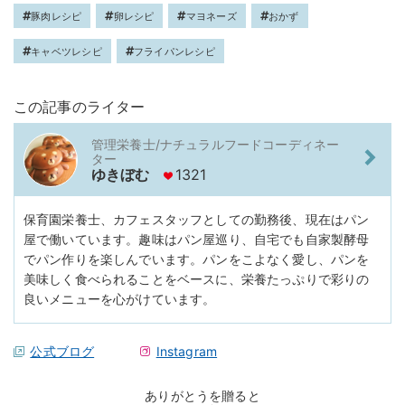
豚肉レシピ
卵レシピ
マヨネーズ
おかず
キャベツレシピ
フライパンレシピ
この記事のライター
管理栄養士/ナチュラルフードコーディネー
ター
ゆきぼむ
1321
保育園栄養士、カフェスタッフとしての勤務後、現在はパン
屋で働いています。趣味はパン屋巡り、自宅でも自家製酵母
でパン作りを楽しんでいます。パンをこよなく愛し、パンを
美味しく食べられることをベースに、栄養たっぷりで彩りの
良いメニューを心がけています。
公式ブログ
Instagram
ありがとうを贈ると