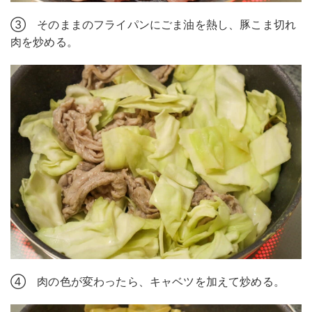
③ そのままのフライパンにごま油を熱し、豚こま切れ
肉を炒める。
④ 肉の色が変わったら、キャベツを加えて炒める。