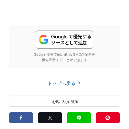
Google 検索でmichill byGMOの記事を
優先表示することができます
トップへ戻る