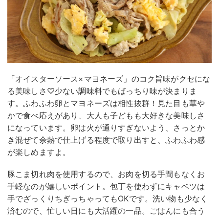
「オイスターソース×マヨネーズ」のコク旨味がクセにな
る美味しさ♡少ない調味料でもばっちり味が決まりま
す。ふわふわ卵とマヨネーズは相性抜群！見た目も華や
かで食べ応えがあり、大人も子どもも大好きな美味しさ
になっています。卵は火が通りすぎないよう、さっとか
き混ぜて余熱で仕上げる程度で取り出すと、ふわふわ感
が楽しめますよ。
豚こま切れ肉を使用するので、お肉を切る手間もなくお
手軽なのが嬉しいポイント。包丁を使わずにキャベツは
手でざっくりちぎっちゃってもOKです。洗い物も少なく
済むので、忙しい日にも大活躍の一品。ごはんにも合う