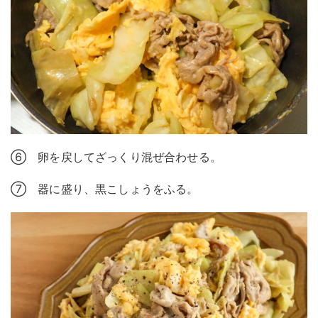
⑥ 卵を戻してざっくり混ぜ合わせる。
⑦ 器に盛り、黒こしょうをふる。