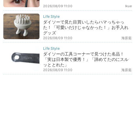
2026/08/09 11:00
Ikue
ダイソーで見た目買いしたらハマっちゃっ
た！「可愛いだけじゃなかった！」お手入れ
グッズ
2026/08/09 11:00
海原藍
ダイソーの工具コーナーで見つけた名品！
「実は日本製で優秀！」「諦めてたのにスル
ッととれた」
2026/08/09 11:00
海原藍