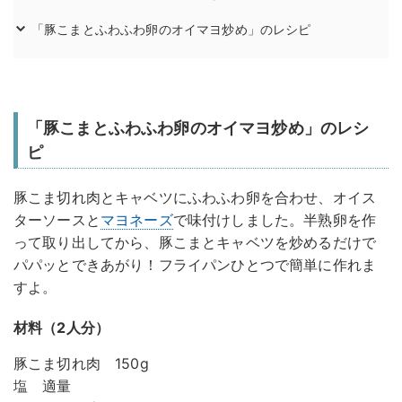
「豚こまとふわふわ卵のオイマヨ炒め」のレシピ
「豚こまとふわふわ卵のオイマヨ炒め」のレシ
ピ
豚こま切れ肉とキャベツにふわふわ卵を合わせ、オイス
ターソースと
マヨネーズ
で味付けしました。半熟卵を作
って取り出してから、豚こまとキャベツを炒めるだけで
パパッとできあがり！フライパンひとつで簡単に作れま
すよ。
材料（2人分）
豚こま切れ肉 150g
塩 適量