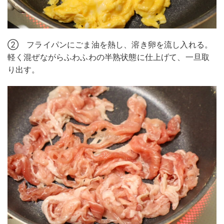
② フライパンにごま油を熱し、溶き卵を流し入れる。
軽く混ぜながらふわふわの半熟状態に仕上げて、一旦取
り出す。