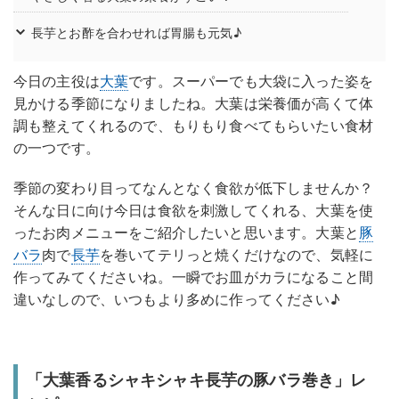
長芋とお酢を合わせれば胃腸も元気♪
今日の主役は
大葉
です。スーパーでも大袋に入った姿を
見かける季節になりましたね。大葉は栄養価が高くて体
調も整えてくれるので、もりもり食べてもらいたい食材
の一つです。
季節の変わり目ってなんとなく食欲が低下しませんか？
そんな日に向け今日は食欲を刺激してくれる、大葉を使
ったお肉メニューをご紹介したいと思います。大葉と
豚
バラ
肉で
長芋
を巻いてテリっと焼くだけなので、気軽に
作ってみてくださいね。一瞬でお皿がカラになること間
違いなしので、いつもより多めに作ってください♪
「大葉香るシャキシャキ長芋の豚バラ巻き」レ