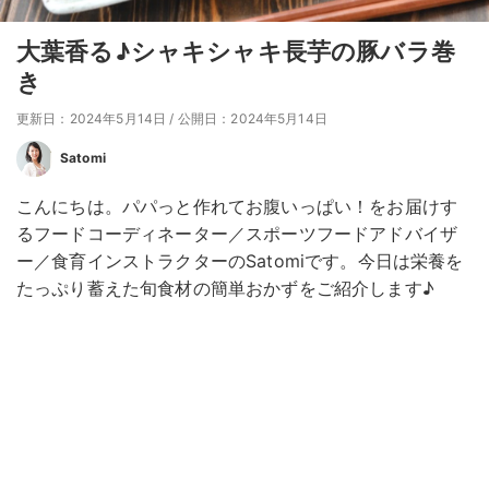
大葉香る♪シャキシャキ長芋の豚バラ巻
き
更新日：2024年5月14日
/
公開日：2024年5月14日
Satomi
こんにちは。パパっと作れてお腹いっぱい！をお届けす
るフードコーディネーター／スポーツフードアドバイザ
ー／食育インストラクターのSatomiです。今日は栄養を
たっぷり蓄えた旬食材の簡単おかずをご紹介します♪