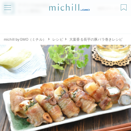
アプリでmichillが
無料ダウンロード
もっと便利に
michill byGMO（ミチル）
レシピ
大葉香る長芋の豚バラ巻きレシピ