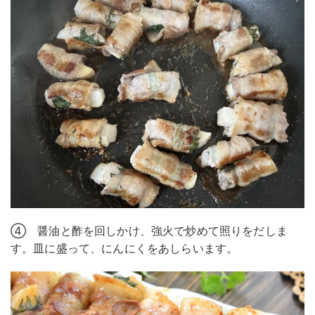
④ 醤油と酢を回しかけ、強火で炒めて照りをだしま
す。皿に盛って、にんにくをあしらいます。