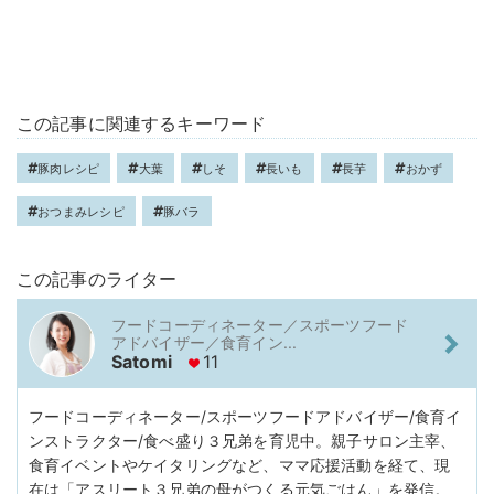
この記事に関連するキーワード
豚肉レシピ
大葉
しそ
長いも
長芋
おかず
おつまみレシピ
豚バラ
この記事のライター
フードコーディネーター／スポーツフード
アドバイザー／食育イン...
Satomi
11
フードコーディネーター/スポーツフードアドバイザー/食育イ
ンストラクター/食べ盛り３兄弟を育児中。親子サロン主宰、
食育イベントやケイタリングなど、ママ応援活動を経て、現
在は「アスリート３兄弟の母がつくる元気ごはん」を発信。