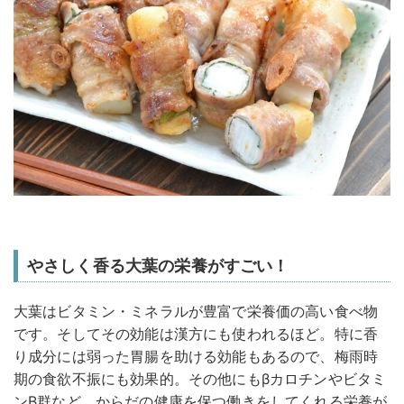
やさしく香る大葉の栄養がすごい！
大葉はビタミン・ミネラルが豊富で栄養価の高い食べ物
です。そしてその効能は漢方にも使われるほど。特に香
り成分には弱った胃腸を助ける効能もあるので、梅雨時
期の食欲不振にも効果的。その他にもβカロチンやビタミ
ンB群など、からだの健康を保つ働きをしてくれる栄養が