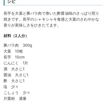
シピ
長芋を大葉と豚バラ肉で巻いた酢醤油味のさっぱり照り
焼きです。長芋のシャキシャキ食感と大葉のさわやかな
香りが美味しさをひきたてます。
材料（2人分）
豚バラ肉 300g
大葉 10枚
長芋 10cm
にんにく 1片
酒 大さじ1
醤油 大さじ1
酢 大さじ1
塩 少々
こしょう 少々
片栗粉 適量