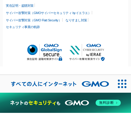
実在証明・盗聴対策
サイバー攻撃対策（GMOサイバーセキュリティ byイエラエ）
サイバー攻撃対策（GMO Flatt Security）
なりすまし対策
セキュリティ事業の軌跡
無料診断