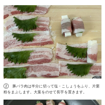
② 豚バラ肉は半分に切って塩・こしょうをふり、片栗
粉をまぶします。大葉をのせて長芋を置きます。