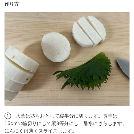
作り方
① 大葉は茎をおとして縦半分に切ります。長芋は
1.5cmの輪切りにして縦3等分にし、酢水にさらします。
にんにくは薄くスライスします。