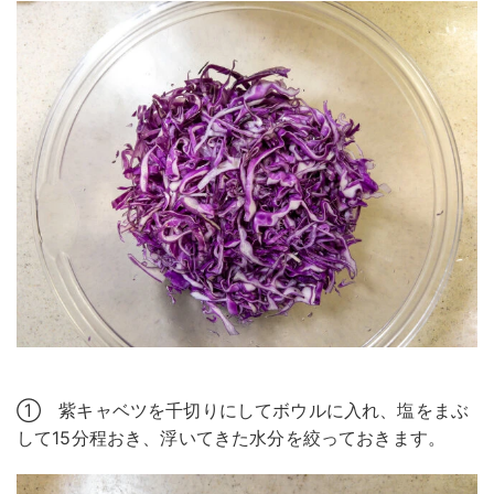
① 紫キャベツを千切りにしてボウルに入れ、塩をまぶ
して15分程おき、浮いてきた水分を絞っておきます。