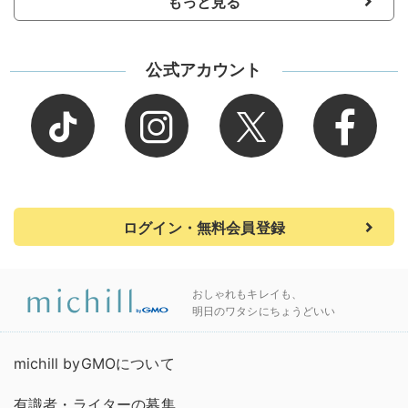
もっと見る
公式アカウント
ログイン・無料会員登録
おしゃれもキレイも、
明日のワタシにちょうどいい
michill byGMOについて
有識者・ライターの募集