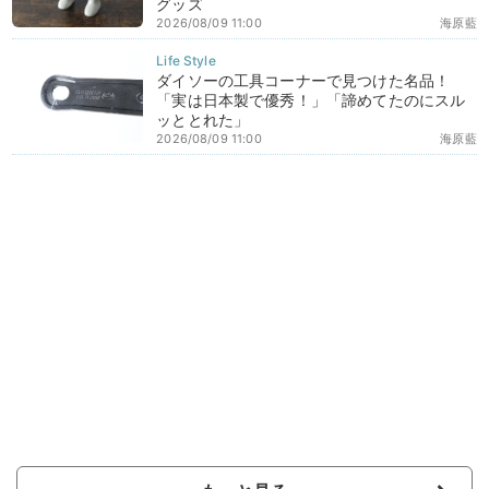
グッズ
2026/08/09 11:00
海原藍
ダイソーの工具コーナーで見つけた名品！
「実は日本製で優秀！」「諦めてたのにスル
ッととれた」
2026/08/09 11:00
海原藍