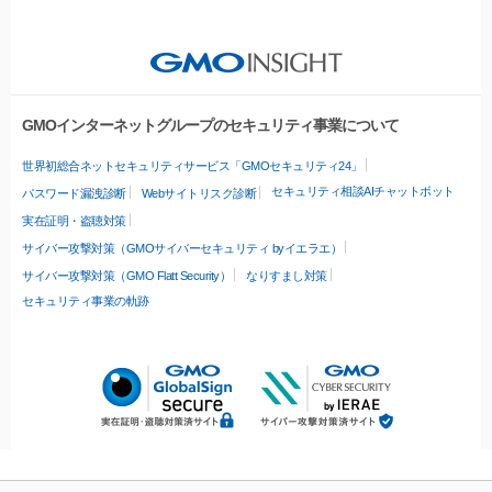
GMOインターネットグループのセキュリティ事業について
世界初総合ネットセキュリティサービス「GMOセキュリティ24」
セキュリティ相談AIチャットボット
パスワード漏洩診断
Webサイトリスク診断
実在証明・盗聴対策
サイバー攻撃対策（GMOサイバーセキュリティ byイエラエ）
サイバー攻撃対策（GMO Flatt Security）
なりすまし対策
セキュリティ事業の軌跡