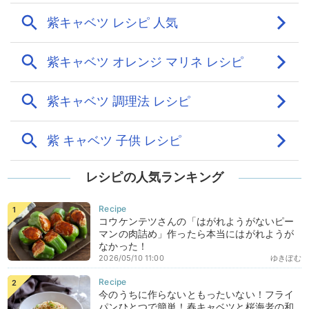
レシピの人気ランキング
コウケンテツさんの「はがれようがないピー
マンの肉詰め」作ったら本当にはがれようが
なかった！
2026/05/10 11:00
ゆきぼむ
今のうちに作らないともったいない！フライ
パンひとつで簡単！春キャベツと桜海老の和