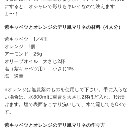
にすると、オシャレで彩りもキレイなので映えます
よ〜！
紫キャベツとオレンジのデリ風マリネの材料（4人分）
紫キャベツ 1／4玉
オレンジ 1個
アーモンド 25g
オリーブオイル 大さじ2杯
塩（紫キャベツ用） 小さじ1杯
塩 適量
※オレンジは無農薬のものを使用して下さい。手に入らな
い場合は、水800mlに重曹を大さじ2杯ほど入れ、1分漬
けます。塩で表面をこすり洗いして、水で流してもOKで
す。
紫キャベツとオレンジのデリ風マリネの作り方