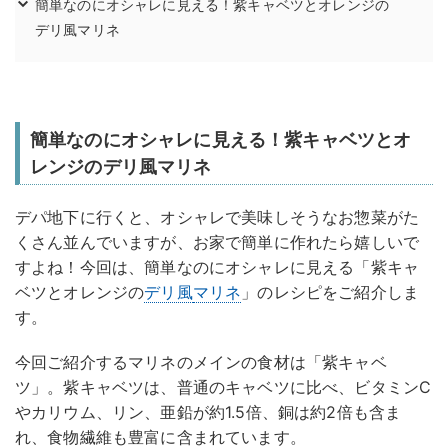
簡単なのにオシャレに見える！紫キャベツとオレンジの
デリ風マリネ
簡単なのにオシャレに見える！紫キャベツとオ
レンジのデリ風マリネ
デパ地下に行くと、オシャレで美味しそうなお惣菜がた
くさん並んでいますが、お家で簡単に作れたら嬉しいで
すよね！今回は、簡単なのにオシャレに見える「紫キャ
ベツとオレンジの
デリ風
マリネ
」のレシピをご紹介しま
す。
今回ご紹介するマリネのメインの食材は「紫キャベ
ツ」。紫キャベツは、普通のキャベツに比べ、ビタミンC
やカリウム、リン、亜鉛が約1.5倍、銅は約2倍も含ま
れ、食物繊維も豊富に含まれています。