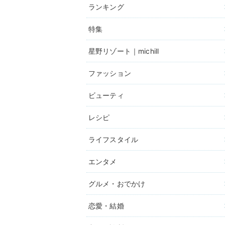
ランキング
特集
星野リゾート｜michill
ファッション
ビューティ
レシピ
ライフスタイル
エンタメ
グルメ・おでかけ
恋愛・結婚