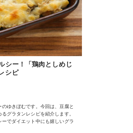
ルシー！「鶏肉としめじ
レシピ
ーのゆきぼむです。今回は、豆腐と
めるグラタンレシピを紹介します。
シーでダイエット中にも嬉しいグラ