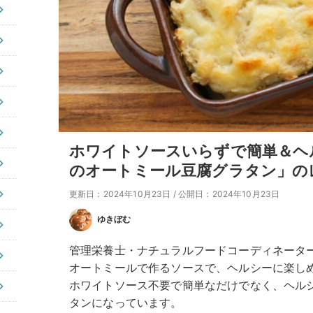
ホワイトソースいらずで簡単＆ヘ
のオートミール豆腐グラタン」の
更新日：2024年10月23日
/
公開日：2024年10月23日
ゆきぼむ
管理栄養士・ナチュラルフードコーディネータ
オートミールで作るソースで、ヘルシーに楽し
ホワイトソース不要で簡単なだけでなく、ヘル
タンになっています。