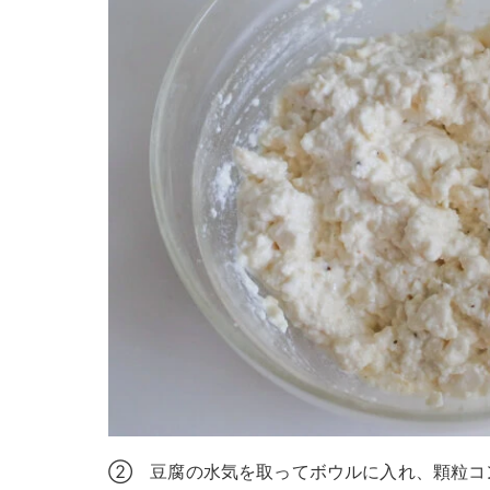
② 豆腐の水気を取ってボウルに入れ、顆粒コ