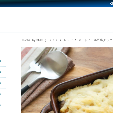
michill byGMO（ミチル）
レシピ
オートミール豆腐グラタ