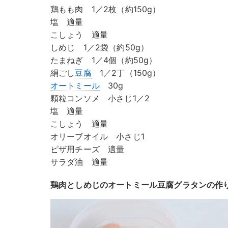
鶏もも肉 1／2枚（約150g）
塩 適量
こしょう 適量
しめじ 1／2袋（約50g）
たまねぎ 1／4個（約50g）
絹ごし
豆腐
1／2丁（150g）
オートミール
30g
顆粒コンソメ 小さじ1／2
塩 適量
こしょう 適量
オリーブオイル 小さじ1
ピザ用チーズ 適量
サラダ油 適量
鶏肉としめじのオートミール豆腐グラタンの作