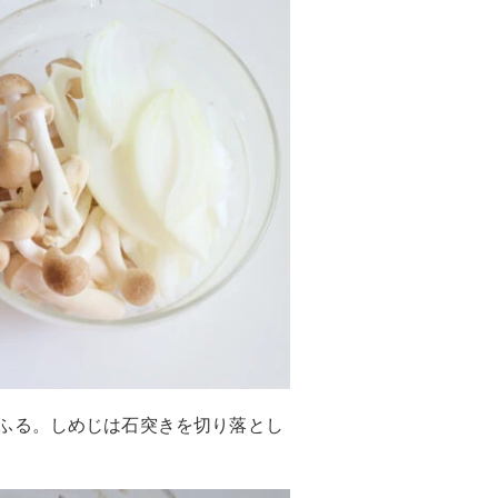
ふる。しめじは石突きを切り落とし