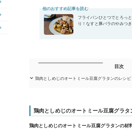
他のおすすめ記事を読む
フライパンひとつでとろっ
り！なすと豚バラのやみつ
目次
鶏肉としめじのオートミール豆腐グラタンのレシピ
鶏肉としめじのオートミール豆腐グラタ
鶏肉としめじのオートミール豆腐グラタンの材