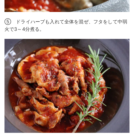
⑤ ドライハーブも入れて全体を混ぜ、フタをして中弱
火で3～4分煮る。