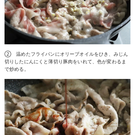
② 温めたフライパンにオリーブオイルをひき、みじん
切りしたにんにくと薄切り豚肉をいれて、色が変わるま
で炒める。