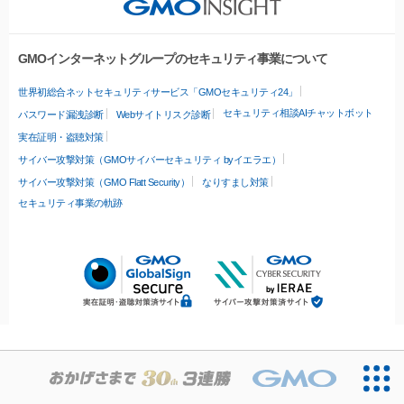
GMOインターネットグループのセキュリティ事業について
世界初総合ネットセキュリティサービス「GMOセキュリティ24」
セキュリティ相談AIチャットボット
パスワード漏洩診断
Webサイトリスク診断
実在証明・盗聴対策
サイバー攻撃対策（GMOサイバーセキュリティ byイエラエ）
サイバー攻撃対策（GMO Flatt Security）
なりすまし対策
セキュリティ事業の軌跡