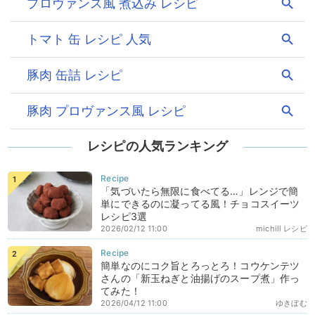
レシピの人気ランキング
「気づいたら無限に食べてる…」レンジで簡
単にできるのに凝ってる風！チョコスイーツ
レシピ3選
2026/02/12 11:00
michill レシピ
簡単なのにコク旨とろっとろ！コウケンテツ
さんの「新玉ねぎと油揚げのスープ煮」作っ
てみた！
2026/04/12 11:00
ゆきぼむ