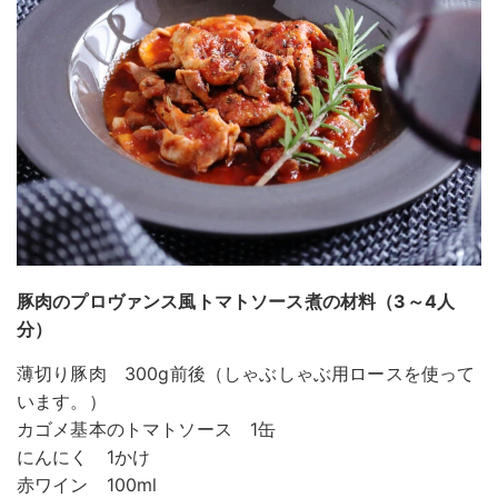
豚肉のプロヴァンス風トマトソース煮の材料（3～4人
分）
薄切り豚肉 300g前後（しゃぶしゃぶ用ロースを使って
います。）
カゴメ基本のトマトソース 1缶
にんにく 1かけ
赤ワイン 100ml