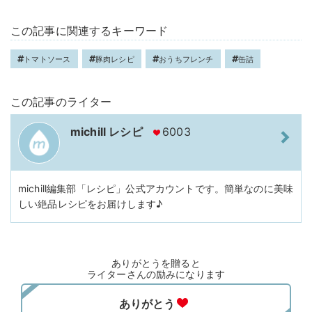
この記事に関連するキーワード
トマトソース
豚肉レシピ
おうちフレンチ
缶詰
この記事のライター
michill レシピ
6003
michill編集部「レシピ」公式アカウントです。簡単なのに美味
しい絶品レシピをお届けします♪
ありがとうを贈ると
ライターさんの励みになります