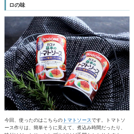
ロの味
今回、使ったのはこちらの
トマトソース
です。トマトソ
ース作りは、簡単そうに見えて、煮込み時間だったり、