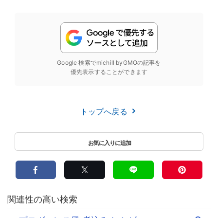
Google 検索でmichill byGMOの記事を
優先表示することができます
トップへ戻る