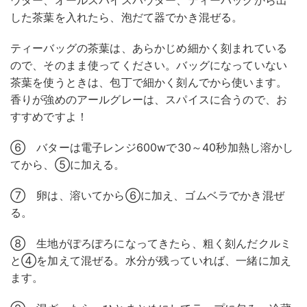
ウダー、オールスパイスパウダー、ティーバッグから出
した茶葉を入れたら、泡だて器でかき混ぜる。
ティーバッグの茶葉は、あらかじめ細かく刻まれている
ので、そのまま使ってください。バッグになっていない
茶葉を使うときは、包丁で細かく刻んでから使います。
香りが強めのアールグレーは、スパイスに合うので、お
すすめですよ！
⑥ バターは電子レンジ600wで30～40秒加熱し溶かし
てから、⑤に加える。
⑦ 卵は、溶いてから⑥に加え、ゴムベラでかき混ぜ
る。
⑧ 生地がぽろぽろになってきたら、粗く刻んだクルミ
と④を加えて混ぜる。水分が残っていれば、一緒に加え
ます。