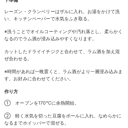
下準備
レーズン・クランベリーはザルに入れ、お湯をかけて洗
い、キッチンペーパーで水気をふき取る。
※洗うことでオイルコーティングや汚れ落とし、柔らかく
なるのでラム酒が浸み込みやすくなります。
カットしたドライイチジクと合わせて、ラム酒を加え混
ぜ合わせる。
※時間があれば一晩置くと、ラム酒がより一層浸み込みま
す。お好みに合わせてください。
作り方
① オーブンを170℃に余熱開始。
② 軽く水気を切った豆腐をボールに入れ、なめらかに
なるまでホイッパーで混ぜる。