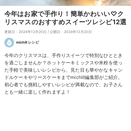
今年はお家で手作り！簡単かわいい♡ク
リスマスのおすすめスイーツレシピ12選
更新日：2024年12月20日
/
公開日：2024年12月20日
michill レシピ
今年のクリスマスは、手作りスイーツで特別なひととき
を過ごしませんか？ホットケーキミックスや米粉を使っ
た手軽で美味しいレシピから、見た目も華やかなキャン
ドルケーキやリースケーキまでmichill編集部がご紹介。
初心者でも挑戦しやすいレシピが満載なので、お子さん
とも一緒に楽しく作れますよ！