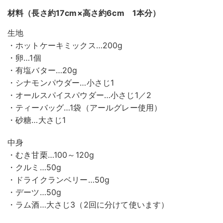
材料（長さ約17cm×高さ約6cm 1本分）
生地
・ホットケーキミックス…200g
・卵…1個
・有塩バター…20g
・シナモンパウダー…小さじ1
・オールスパイスパウダー…小さじ1／2
・ティーバッグ…1袋（アールグレー使用）
・砂糖…大さじ1
中身
・むき甘栗…100～120g
・クルミ…50g
・ドライクランベリー…50g
・デーツ…50g
・ラム酒…大さじ3（2回に分けて使います）