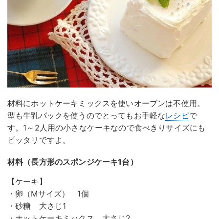
材料にホットケーキミックスを使いオーブンは不使用。
型も牛乳パックを使うのでとってもお手軽な
レシピ
で
す。1～2人用の小さなケーキなので食べきりサイズにも
ピッタリですよ。
材料（長方形のスポンジケーキ1台）
【ケーキ】
・卵（Mサイズ） 1個
・砂糖 大さじ1
・ホットケーキミックス 大さじ2