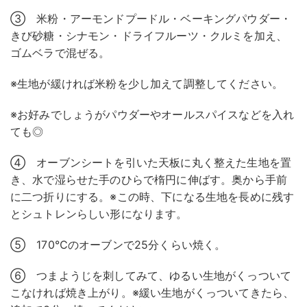
③ 米粉・アーモンドプードル・ベーキングパウダー・
きび砂糖・シナモン・ドライフルーツ・クルミを加え、
ゴムベラで混ぜる。
※生地が緩ければ米粉を少し加えて調整してください。
※お好みでしょうがパウダーやオールスパイスなどを入れ
ても◎
④ オーブンシートを引いた天板に丸く整えた生地を置
き、水で湿らせた手のひらで楕円に伸ばす。奥から手前
に二つ折りにする。※この時、下になる生地を長めに残す
とシュトレンらしい形になります。
⑤ 170℃のオーブンで25分くらい焼く。
⑥ つまようじを刺してみて、ゆるい生地がくっついて
こなければ焼き上がり。※緩い生地がくっついてきたら、