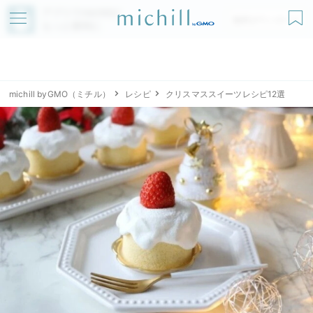
アプリでmichillが
無料ダウンロード
もっと便利に
michill byGMO（ミチル）
レシピ
クリスマススイーツレシピ12選