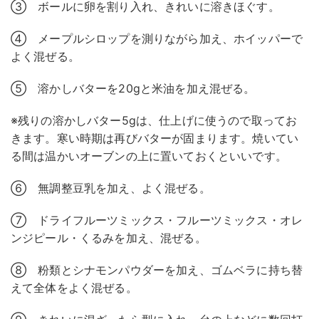
③ ボールに卵を割り入れ、きれいに溶きほぐす。
④ メープルシロップを測りながら加え、ホイッパーで
よく混ぜる。
⑤ 溶かしバターを20gと米油を加え混ぜる。
※残りの溶かしバター5gは、仕上げに使うので取ってお
きます。寒い時期は再びバターが固まります。焼いてい
る間は温かいオーブンの上に置いておくといいです。
⑥ 無調整豆乳を加え、よく混ぜる。
⑦ ドライフルーツミックス・フルーツミックス・オレ
ンジピール・くるみを加え、混ぜる。
⑧ 粉類とシナモンパウダーを加え、ゴムベラに持ち替
えて全体をよく混ぜる。