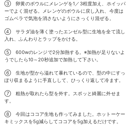
③ 卵黄のボウルにメレンゲを1／3程度加え、ホイッパ
ーでよく混ぜる。メレンゲのボウルに戻し入れ、今度は
ゴムベラで気泡を消さないようにさっくり混ぜる。
④ サラダ油を薄く塗ったエンゼル型に生地を全て流し
入れ、ふんわりとラップをかける。
⑤ 600wのレンジで2分加熱する。※加熱が足りないよ
うでしたら10～20秒追加で加熱して下さい。
⑥ 生地が型から溢れて暴れているので、型の中にすっ
ぽり収まるように手直しして、ひっくり返して冷ます。
⑦ 粗熱が取れたら型を外す。スポッと綺麗に外せま
す。
⑧ 今回はココア生地も作ってみました。ホットーケー
キミックスを5g減らしてココアを5g加えるだけです。