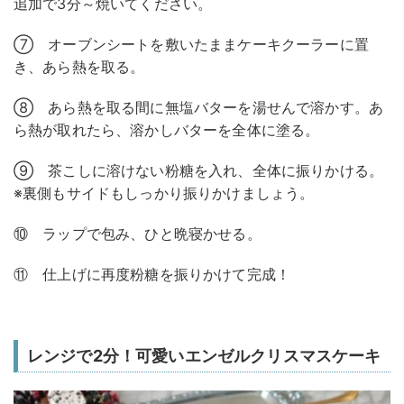
追加で3分～焼いてください。
⑦ オーブンシートを敷いたままケーキクーラーに置
き、あら熱を取る。
⑧ あら熱を取る間に無塩バターを湯せんで溶かす。あ
ら熱が取れたら、溶かしバターを全体に塗る。
⑨ 茶こしに溶けない粉糖を入れ、全体に振りかける。
※裏側もサイドもしっかり振りかけましょう。
⑩ ラップで包み、ひと晩寝かせる。
⑪ 仕上げに再度粉糖を振りかけて完成！
レンジで2分！可愛いエンゼルクリスマスケーキ