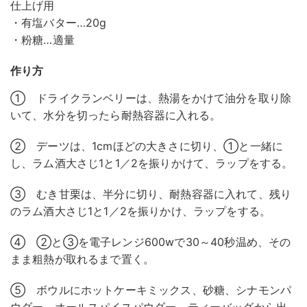
仕上げ用
・有塩バター…20g
・粉糖…適量
作り方
① ドライクランベリーは、熱湯をかけて油分を取り除
いて、水分を切ったら耐熱容器に入れる。
② デーツは、1cmほどの大きさに切り、①と一緒に
し、ラム酒大さじ1と1／2を振りかけて、ラップをする。
③ むき甘栗は、半分に切り、耐熱容器に入れて、残り
のラム酒大さじ1と1／2を振りかけ、ラップをする。
④ ②と③を電子レンジ600wで30～40秒温め、その
まま粗熱が取れるまで置く。
⑤ ボウルにホットケーキミックス、砂糖、シナモンパ