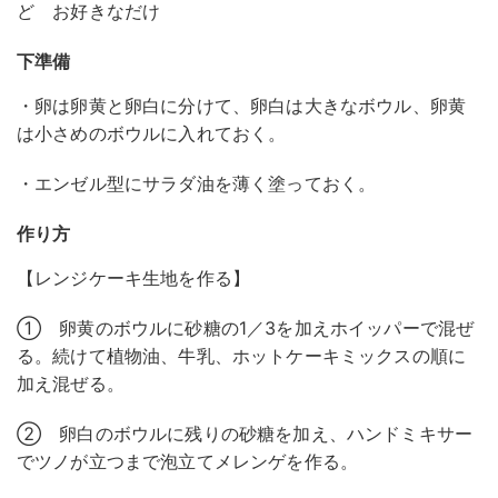
ど お好きなだけ
下準備
・卵は卵黄と卵白に分けて、卵白は大きなボウル、卵黄
は小さめのボウルに入れておく。
・エンゼル型にサラダ油を薄く塗っておく。
作り方
【レンジケーキ生地を作る】
① 卵黄のボウルに砂糖の1／3を加えホイッパーで混ぜ
る。続けて植物油、牛乳、ホットケーキミックスの順に
加え混ぜる。
② 卵白のボウルに残りの砂糖を加え、ハンドミキサー
でツノが立つまで泡立てメレンゲを作る。