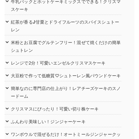
牛乳パックとホットケーキミックスでできる！クリスマ
スケーキ
紅茶が香る♪甘栗とドライフルーツのスパイスシュトー
レン
米粉とお豆腐でグルテンフリー！混ぜて焼くだけの簡単
シュトレン
レンジで2分！可愛いエンゼルクリスマスケーキ
大豆粉で作って低糖質♡シュトーレン風パウンドケーキ
簡単なのに専門店の仕上がり！レアチーズケーキのスノ
ードーム
クリスマスにぴったり！可愛い切り株ケーキ
ふんわり美味しい！ジンジャーケーキ
ワンボウルで混ぜるだけ！オートミールジンジャークッ