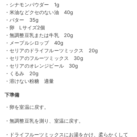
・シナモンパウダー 1g
・米油などクセのない油 40g
・バター 35g
・卵 Lサイズ2個
・無調整豆乳または牛乳 20g
・メープルシロップ 40g
・セリアのドライフルーツミックス 20g
・セリアのフルーツミックス 30g
・セリアのオレンジピール 30g
・くるみ 20g
・溶けない粉糖 適量
下準備
・卵を室温に戻す。
・無調整豆乳を測り、室温に戻す。
・ドライフルーツミックスにお湯をかけ、柔らかくして