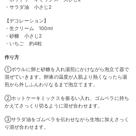
・サラダ油 小さじ2
【デコレーション】
・生クリーム 100ml
・砂糖 小さじ2
・いちご 約4粒
作り方
①ボウルに卵と砂糖を入れ湯煎にかけながら泡立て器で
混ぜていきます。卵液の温度が人肌より熱くなったら湯
煎から外しふんわりなるまで泡立てます。
②ホットケーキミックスを振るい入れ、ゴムベラに持ち
かえてさっくり切るように混ぜ合わせます。
③サラダ油をゴムベラを伝わせながら生地に加えさっく
り混ぜ合わせます。