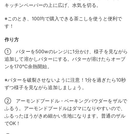
キッチンペーパーの上に広げ、水気を切る。
※このとき、100均で購入できる茶こしを使うと便利で
す！
作り方
① バターを500wのレンジに1分かけ、様子を見ながら
追加して溶かしバターにする。バターが溶けたらオーブ
ンを170℃余熱開始。
※バターを破裂させないように注意！1分を過ぎたら10秒
ずつ様子を見ながら追加しましょう。
② アーモンドプードル・ベーキングパウダーをザルで
ふるう。アーモンドプードルはダマになりやすいので、
ふるったほうがきめ細かい生地になります。普通のザル
でOK！