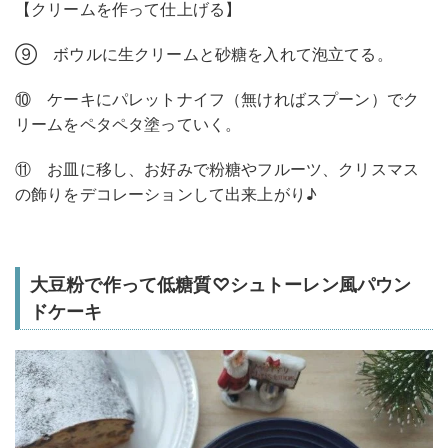
【クリームを作って仕上げる】
⑨ ボウルに生クリームと砂糖を入れて泡立てる。
⑩ ケーキにパレットナイフ（無ければスプーン）でク
リームをペタペタ塗っていく。
⑪ お皿に移し、お好みで粉糖やフルーツ、クリスマス
の飾りをデコレーションして出来上がり♪
大豆粉で作って低糖質♡シュトーレン風パウン
ドケーキ