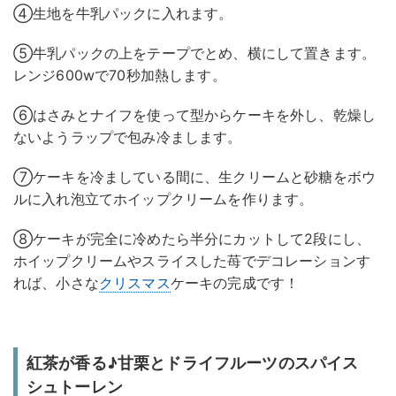
④生地を牛乳パックに入れます。
⑤牛乳パックの上をテープでとめ、横にして置きます。
レンジ600wで70秒加熱します。
⑥はさみとナイフを使って型からケーキを外し、乾燥し
ないようラップで包み冷まします。
⑦ケーキを冷ましている間に、生クリームと砂糖をボウ
ルに入れ泡立てホイップクリームを作ります。
⑧ケーキが完全に冷めたら半分にカットして2段にし、
ホイップクリームやスライスした苺でデコレーションす
れば、小さな
クリスマス
ケーキの完成です！
紅茶が香る♪甘栗とドライフルーツのスパイス
シュトーレン