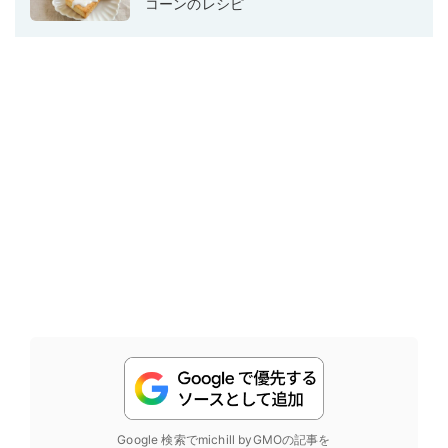
コーンのレシピ
Google 検索でmichill byGMOの記事を