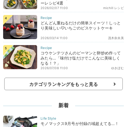
ーレシピ4選
2026/02/07 11:00
michill レシピ
どんどん重ねるだけの簡単スイーツ！しっと
り美味しい♡いちごのビスケットケーキ
2026/03/14 11:00
茂木奈央美
コウケンテツさんのピーマンと卵炒め作って
みたら…「味付け塩だけでこんなに美味しく
なる！？」
2026/07/08 11:00
ゆきぼむ
カテゴリランキングをもっと見る
新着
モノマックス9月号が付録の域超えてる…！