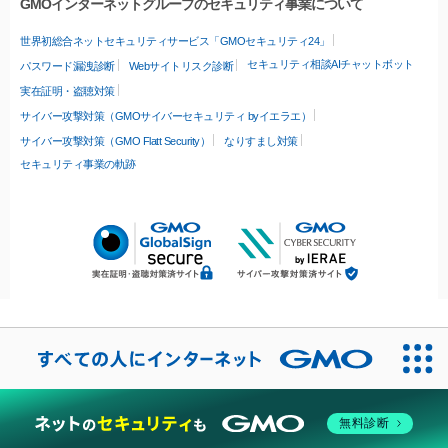
GMOインターネットグループのセキュリティ事業について
世界初総合ネットセキュリティサービス「GMOセキュリティ24」
セキュリティ相談AIチャットボット
パスワード漏洩診断
Webサイトリスク診断
実在証明・盗聴対策
サイバー攻撃対策（GMOサイバーセキュリティ byイエラエ）
サイバー攻撃対策（GMO Flatt Security）
なりすまし対策
セキュリティ事業の軌跡
無料診断