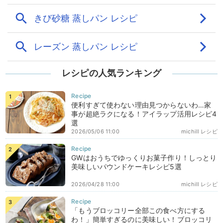
レシピの人気ランキング
便利すぎて使わない理由見つからないわ…家
事が超絶ラクになる！アイラップ活用レシピ4
選
2026/05/06 11:00
michill レシピ
GWはおうちでゆっくりお菓子作り！しっとり
美味しいパウンドケーキレシピ5選
2026/04/28 11:00
michill レシピ
「もうブロッコリー全部この食べ方にする
わ！」簡単すぎるのに美味しい！ブロッコリ