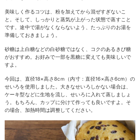
美味しく作るコツは、粉を加えてから混ぜすぎないこ
と。そして、しっかりと蒸気が上がった状態で蒸すこと
です。途中で湯がなくならないよう、たっぷりのお湯を
準備しておきましょう。
砂糖は上白糖などの白砂糖ではなく、コクのあるきび糖
がおすすめ。お好みで一部を黒糖に変えても美味しいで
すよ。
今回は、直径18×高さ8cｍ（内寸：直径16×高さ6cm）の
せいろを使用しました。大きなせいろしかない場合は、
ケーキ型などに生地を流し、せいろに入れて蒸しましょ
う。もちろん、カップに分けて作っても良いですよ。そ
の場合、加熱時間は調整してください。