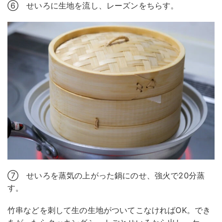
⑥ せいろに生地を流し、レーズンをちらす。
⑦ せいろを蒸気の上がった鍋にのせ、強火で20分蒸
す。
竹串などを刺して生の生地がついてこなければOK。でき