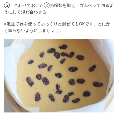
⑤ 合わせておいた②の粉類を加え、ゴムベラで切るよ
うにして混ぜ合わせる。
※泡立て器を使ってゆっくりと混ぜてもOKです。とにか
く練らないようにしましょう。