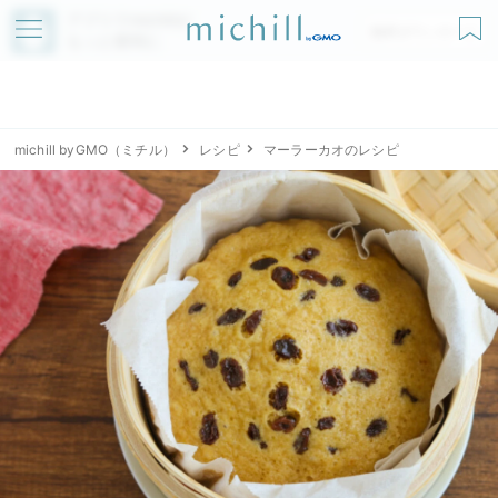
アプリでmichillが
無料ダウンロード
もっと便利に
michill byGMO（ミチル）
レシピ
マーラーカオのレシピ