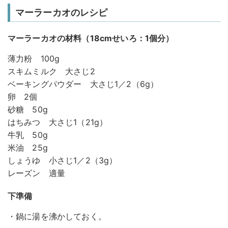
マーラーカオのレシピ
マーラーカオの材料（18cmせいろ：1個分）
薄力粉 100g
スキムミルク 大さじ2
ベーキングパウダー 大さじ1／2（6g）
卵 2個
砂糖 50g
はちみつ 大さじ1（21g）
牛乳 50g
米油 25g
しょうゆ 小さじ1／2（3g）
レーズン 適量
下準備
・鍋に湯を沸かしておく。