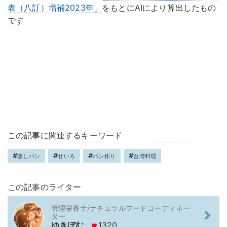
表（八訂）増補2023年」
をもとにAIにより算出したもの
です
この記事に関連するキーワード
蒸しパン
せいろ
パン作り
台湾料理
この記事のライター
管理栄養士/ナチュラルフードコーディネー
ター
ゆきぼむ
1320