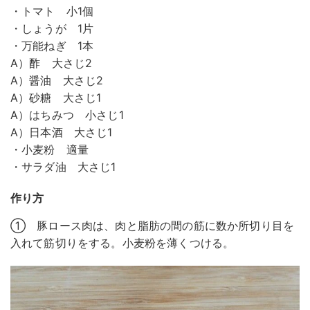
・トマト 小1個
・しょうが 1片
・万能ねぎ 1本
A）酢 大さじ2
A）醤油 大さじ2
A）砂糖 大さじ1
A）はちみつ 小さじ1
A）日本酒 大さじ1
・小麦粉 適量
・サラダ油 大さじ1
作り方
① 豚ロース肉は、肉と脂肪の間の筋に数か所切り目を
入れて筋切りをする。小麦粉を薄くつける。