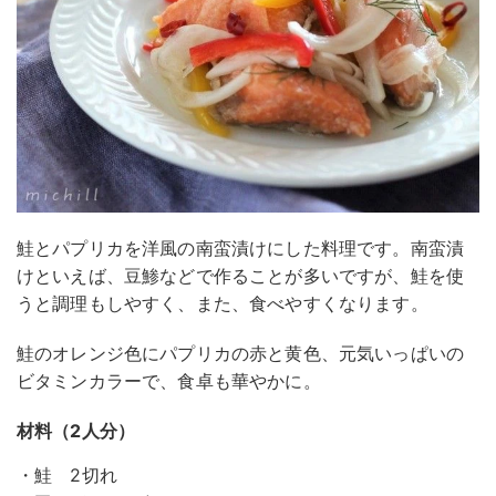
鮭とパプリカを洋風の南蛮漬けにした料理です。南蛮漬
けといえば、豆鯵などで作ることが多いですが、鮭を使
うと調理もしやすく、また、食べやすくなります。
鮭のオレンジ色にパプリカの赤と黄色、元気いっぱいの
ビタミンカラーで、食卓も華やかに。
材料（2人分）
・鮭 2切れ