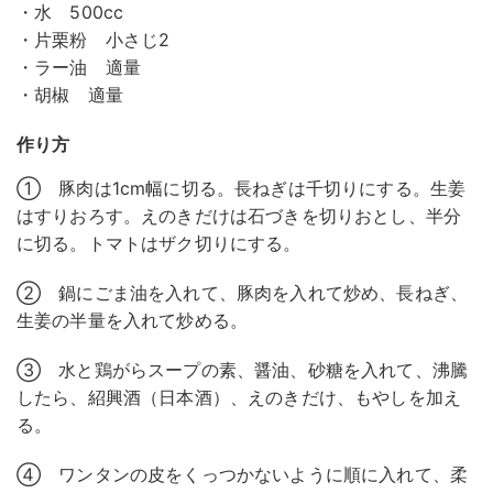
・水 500cc
・片栗粉 小さじ2
・ラー油 適量
・胡椒 適量
作り方
① 豚肉は1cm幅に切る。長ねぎは千切りにする。生姜
はすりおろす。えのきだけは石づきを切りおとし、半分
に切る。トマトはザク切りにする。
② 鍋にごま油を入れて、豚肉を入れて炒め、長ねぎ、
生姜の半量を入れて炒める。
③ 水と鶏がらスープの素、醤油、砂糖を入れて、沸騰
したら、紹興酒（日本酒）、えのきだけ、もやしを加え
る。
④ ワンタンの皮をくっつかないように順に入れて、柔