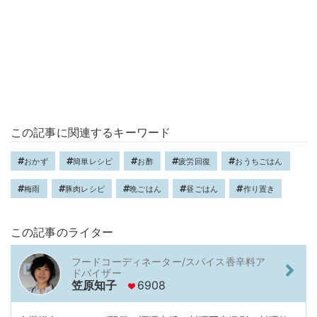
この記事に関連するキーワード
おかず
簡単レシピ
お酢
疲労回復
おうちごはん
梅雨
豚肉レシピ
晩ごはん
昼ごはん
作り置き
この記事のライター
フードコーディネーター/スパイス香辛料ア
ドバイザー
笠原知子
6908