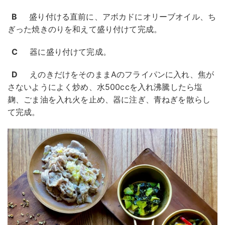
B
盛り付ける直前に、アボカドにオリーブオイル、ち
ぎった焼きのりを和えて盛り付けて完成。
C
器に盛り付けて完成。
D
えのきだけをそのままAのフライパンに入れ、焦が
さないようによく炒め、水500ccを入れ沸騰したら塩
麹、ごま油を入れ火を止め、器に注ぎ、青ねぎを散らし
て完成。