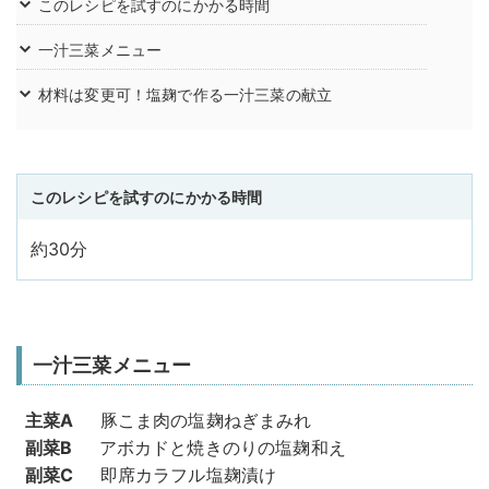
このレシピを試すのにかかる時間
一汁三菜メニュー
材料は変更可！塩麹で作る一汁三菜の献立
このレシピを試すのにかかる時間
約30分
一汁三菜メニュー
主菜A
豚こま肉の塩麹ねぎまみれ
副菜B
アボカドと焼きのりの塩麹和え
副菜C
即席カラフル塩麹漬け