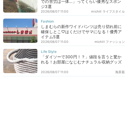
での苦労は一体…」ってくらい優秀なスポン
ジ3選
2026/08/07 11:00
michill ライフスタイル
しまむらの新作ワイドパンツは売り切れ前に
確保しとこ♡はくだけでサマになる！優秀ア
イテム5選
2026/08/07 11:00
michill ファッション
「ダイソーで300円！？」値段を言うと驚か
れる！お部屋になじむナチュラル収納グッズ
2026/08/07 11:00
海原藍