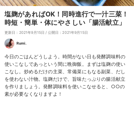
塩麹があればOK！同時進行で一汁三菜！
時短・簡単・体にやさしい「腸活献立」
更新日：2021年9月15日
/
公開日：2021年9月15日
Rumi.
今日のごはんどうしよう。時間がない日も発酵調味料の
使いこなしであっという間に晩御飯。まずは塩麹の使い
こなし。炒めるだけの主菜、常備菜にもなる副菜、だし
を使わない汁物。塩麹だけで、旨味たっぷりの腸活献立
を作りましょう。発酵調味料を使いこなせると、○○の
素が必要なくなりますよ！