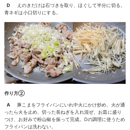
D
えのきだけは石づきを取り、ほぐして半分に切る。
青ネギは小口切りにする。
作り方②
A
豚こまをフライパンにいれ中火にかけ炒め、火が通
ったら火を止め、切った長ねぎを入れ混ぜ、お皿に盛り
つけ、お好みで粉山椒を振って完成。Dの調理に使うため
フライパンは洗わない。