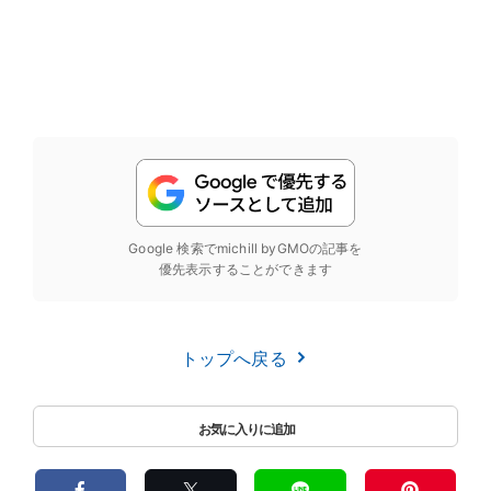
Google 検索でmichill byGMOの記事を
優先表示することができます
トップへ戻る