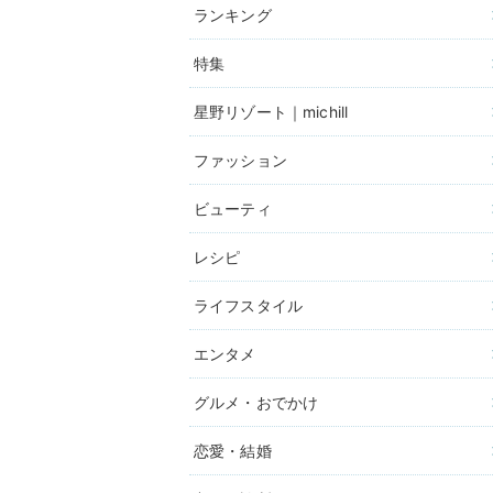
ランキング
特集
星野リゾート｜michill
ファッション
ビューティ
レシピ
ライフスタイル
エンタメ
グルメ・おでかけ
恋愛・結婚