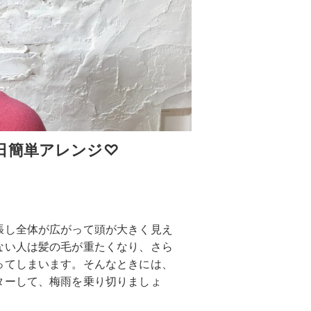
日簡単アレンジ♡
張し全体が広がって頭が大きく見え
ない人は髪の毛が重たくなり、さら
ってしまいます。そんなときには、
ターして、梅雨を乗り切りましょ