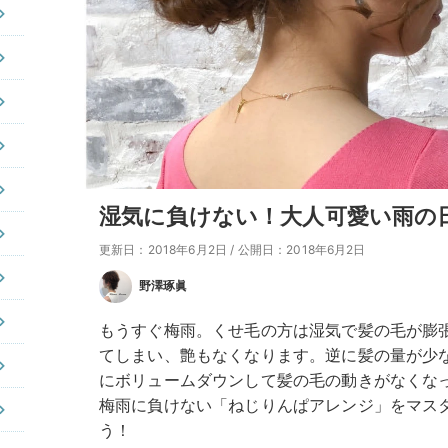
湿気に負けない！大人可愛い雨の
更新日：2018年6月2日
/
公開日：2018年6月2日
野澤琢眞
もうすぐ梅雨。くせ毛の方は湿気で髪の毛が膨
てしまい、艶もなくなります。逆に髪の量が少
にボリュームダウンして髪の毛の動きがなくな
梅雨に負けない「ねじりんぱアレンジ」をマス
う！