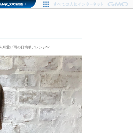
人可愛い雨の日簡単アレンジ♡