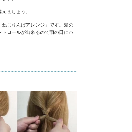
越えましょう。
「ねじりんぱアレンジ」です。髪の
ントロールが出来るので雨の日にバ