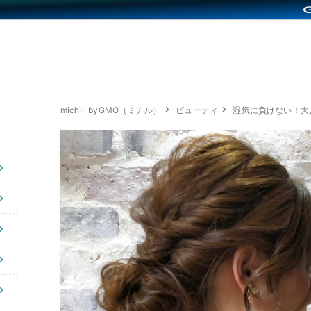
michill byGMO（ミチル）
ビューティ
湿気に負けない！大