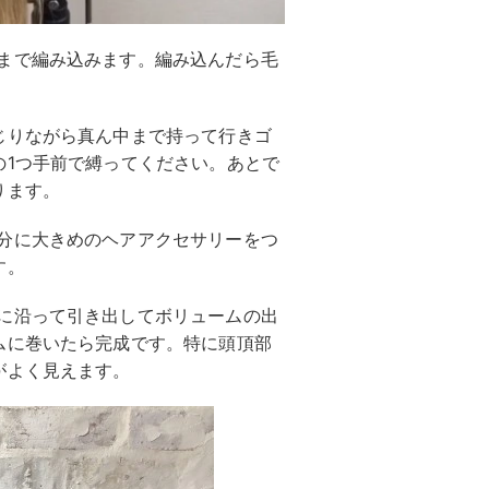
まで編み込みます。編み込んだら毛
じりながら真ん中まで持って行きゴ
の1つ手前で縛ってください。あとで
ります。
分に大きめのヘアアクセサリーをつ
す。
に沿って引き出してボリュームの出
ムに巻いたら完成です。特に頭頂部
がよく見えます。