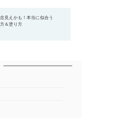
残念見えかも！本当に似合う
び方＆塗り方