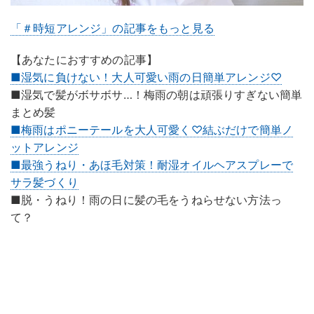
「＃時短アレンジ」の記事をもっと見る
【あなたにおすすめの記事】
■湿気に負けない！大人可愛い雨の日簡単アレンジ♡
■湿気で髪がボサボサ…！梅雨の朝は頑張りすぎない簡単
まとめ髪
■梅雨はポニーテールを大人可愛く♡結ぶだけで簡単ノ
ットアレンジ
■最強うねり・あほ毛対策！耐湿オイルヘアスプレーで
サラ髪づくり
■脱・うねり！雨の日に髪の毛をうねらせない方法っ
て？