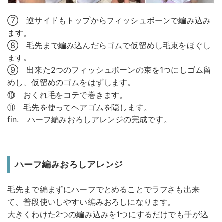
⑦ 逆サイドもトップからフィッシュボーンで編み込み
ます。
⑧ 毛先まで編み込んだらゴムで仮留めし毛束をほぐし
ます。
⑨ 出来た2つのフィッシュボーンの束を1つにしゴム留
めし、仮留めのゴムをはずします。
⑩ おくれ毛をコテで巻きます。
⑪ 毛先を使ってヘアゴムを隠します。
fin. ハーフ編みおろしアレンジの完成です。
ハーフ編みおろしアレンジ
毛先まで編まずにハーフでとめることでラフさも出来
て、普段使いしやすい編みおろしになります。
大きくわけた2つの編み込みを1つにするだけでも手が込