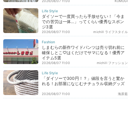
2026/08/07 11:00
KOMUGI
ダイソーで一度買ったら手放せない！「今ま
での苦労は一体…」ってくらい優秀なスポン
ジ3選
2026/08/07 11:00
michill ライフスタイル
しまむらの新作ワイドパンツは売り切れ前に
確保しとこ♡はくだけでサマになる！優秀ア
イテム5選
2026/08/07 11:00
michill ファッション
「ダイソーで300円！？」値段を言うと驚か
れる！お部屋になじむナチュラル収納グッズ
2026/08/07 11:00
海原藍