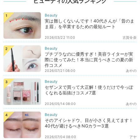
ビューティの人気ランキング
実は難しくないんです！40代さんが「昔のま
ま眉」を卒業するための最短ルート
2026/03/22 11:00
古賀令奈
プチプラなのに優秀すぎ！美容ライターが実
際に使ってみた！本当に買うべきこの夏の新
作コスメ
2026/07/21 08:00
あやの
セザンヌで買って大正解！使うだけで今っぽ
くなれる垢抜けコスメ7選
2026/05/14 08:00
あやの
そのアイシャドウ、目が小さく見えてます！
40代が避けるべきNGカラー3選
2026/07/04 08:00
アヤ