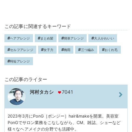
この記事に関連するキーワード
ヘアアレンジ
まとめ髪
簡単アレンジ
大人かわいい
セルフアレンジ
女子力
梅雨
三つ編み
おくれ毛
時短アレンジ
この記事のライター
河村タカシ
7041
2023年3月にPonG［ポンジー］hair&makeを開業。美容室
PonGでサロン業務をこなしながら、CM、雑誌、ショーなど
様々なヘアメイクの分野でも活躍中。