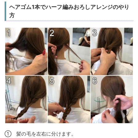
ヘアゴム1本でハーフ編みおろしアレンジのやり
方
① 髪の毛を左右に分けます。