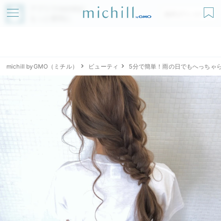
アプリでmichillが
無料ダウンロード
もっと便利に
michill byGMO（ミチル）
ビューティ
5分で簡単！雨の日でもへっちゃ