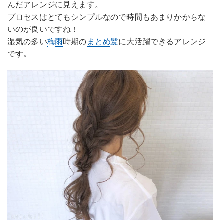
んだアレンジに見えます。
プロセスはとてもシンプルなので時間もあまりかからな
いのが良いですね！
湿気の多い
梅雨
時期の
まとめ髪
に大活躍できるアレンジ
です。