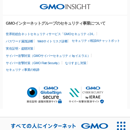
GMOインターネットグループのセキュリティ事業について
世界初総合ネットセキュリティサービス「GMOセキュリティ24」
セキュリティ相談AIチャットボット
パスワード漏洩診断
Webサイトリスク診断
実在証明・盗聴対策
サイバー攻撃対策（GMOサイバーセキュリティ byイエラエ）
サイバー攻撃対策（GMO Flatt Security）
なりすまし対策
セキュリティ事業の軌跡