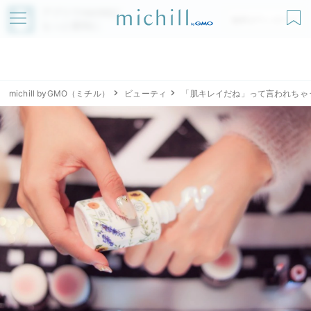
アプリでmichillが
無料ダウンロード
もっと便利に
michill byGMO（ミチル）
ビューティ
「肌キレイだね」って言われちゃ