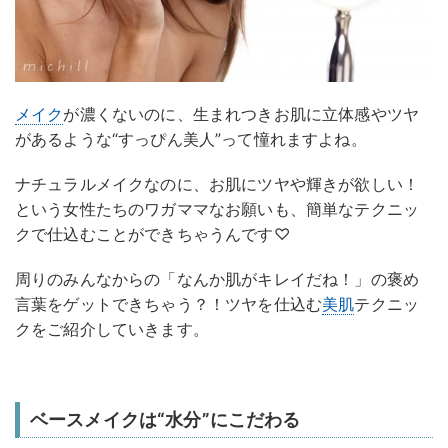
メイク
が濃くないのに、生まれつきお肌に立体感やツヤ
があるような“すっぴん美人”って憧れますよね。
ナチュラルメイクなのに、お肌にツヤや輝きが欲しい！
という女性たちのワガママなお願いも、簡単なテクニッ
クで仕込むことができちゃうんです♡
周りのみんなからの「なんか肌がキレイだね！」の褒め
言葉をゲットできちゃう？！ツヤを仕込む
美肌
テクニッ
クをご紹介していきます。
ベースメイクは“水分”にこだわる