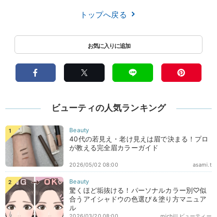
トップへ戻る
ビューティの人気ランキング
40代の若見え・老け見えは眉で決まる！プロ
が教える完全眉カラーガイド
2026/05/02 08:00
asami.t
驚くほど垢抜ける！パーソナルカラー別♡似
合うアイシャドウの色選び＆塗り方マニュア
ル
2026/03/20 08:00
michill ビューティー