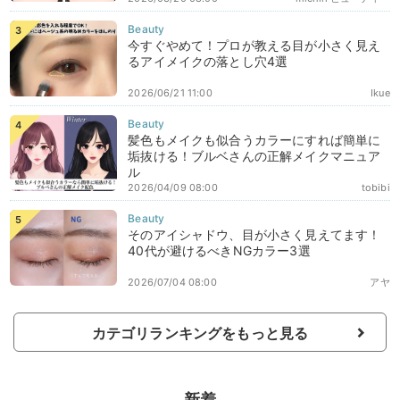
今すぐやめて！プロが教える目が小さく見え
るアイメイクの落とし穴4選
2026/06/21 11:00
Ikue
髪色もメイクも似合うカラーにすれば簡単に
垢抜ける！ブルベさんの正解メイクマニュア
ル
2026/04/09 08:00
tobibi
そのアイシャドウ、目が小さく見えてます！
40代が避けるべきNGカラー3選
2026/07/04 08:00
アヤ
カテゴリランキングをもっと見る
新着