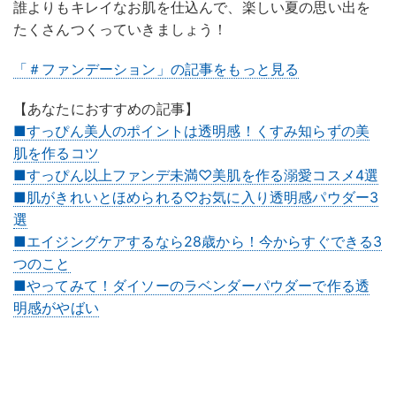
誰よりもキレイなお肌を仕込んで、楽しい夏の思い出を
たくさんつくっていきましょう！
「＃ファンデーション」の記事をもっと見る
【あなたにおすすめの記事】
■すっぴん美人のポイントは透明感！くすみ知らずの美
肌を作るコツ
■すっぴん以上ファンデ未満♡美肌を作る溺愛コスメ4選
■肌がきれいとほめられる♡お気に入り透明感パウダー3
選
■エイジングケアするなら28歳から！今からすぐできる3
つのこと
■やってみて！ダイソーのラベンダーパウダーで作る透
明感がやばい