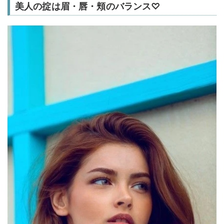
美人の掟は眉・唇・頬のバランス♡