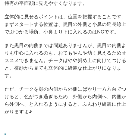
特有の平面顔に見えやすくなります。
立体的に見せるポイントは、位置を把握することです。
まずスタートする位置は、黒目の外側と小鼻の延長線上
でぶつかる場所。小鼻より下に入れるのはNGです。
また黒目の内側までは問題ありませんが、黒目の内側よ
りも中心に入れるのも、おてもやんや幼く見えるためオ
ススメできません。チークはやや斜め上に向けてつける
と、横顔から見ても立体的に綺麗な仕上がりになりま
す。
ただ、チークを顔の内側から外側にばかり一方方向でつ
けると、色がつき過ぎるため、外側から内側へ、内側か
ら外側へ、と入れるようにすると、ふんわり綺麗に仕上
がりますよ♪