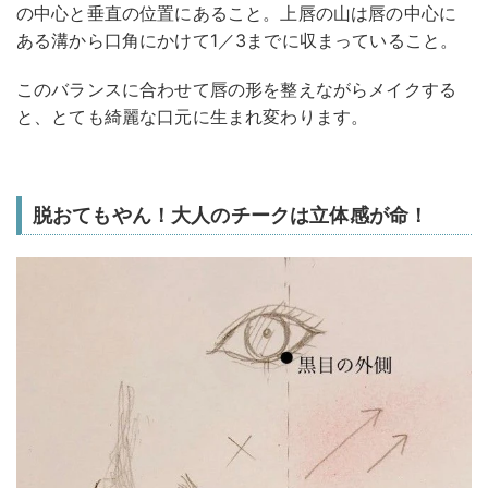
の中心と垂直の位置にあること。上唇の山は唇の中心に
ある溝から口角にかけて1／3までに収まっていること。
このバランスに合わせて唇の形を整えながらメイクする
と、とても綺麗な口元に生まれ変わります。
脱おてもやん！大人のチークは立体感が命！