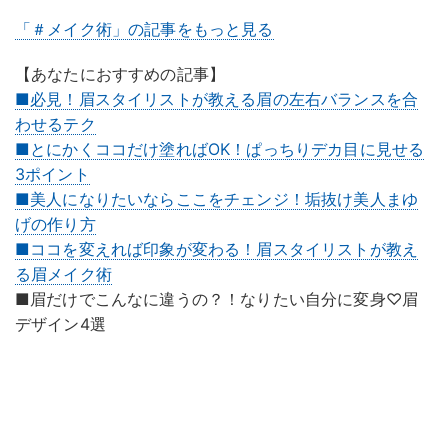
「＃メイク術」の記事をもっと見る
【あなたにおすすめの記事】
■必見！眉スタイリストが教える眉の左右バランスを合
わせるテク
■とにかくココだけ塗ればOK！ぱっちりデカ目に見せる
3ポイント
■美人になりたいならここをチェンジ！垢抜け美人まゆ
げの作り方
■ココを変えれば印象が変わる！眉スタイリストが教え
る眉メイク術
■眉だけでこんなに違うの？！なりたい自分に変身♡眉
デザイン4選