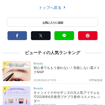
トップへ戻る
ビューティの人気ランキング
初心者でももう迷わない！失敗しない眉メイ
クMAP
2026/03/24 11:00
伊早坂美裕
キャンメイクやセザンヌの大人気アイテムも
♡2026年6月発売プチプラ新作コスメカレン
ダー
2026/06/13 11:00
michill ビューティー