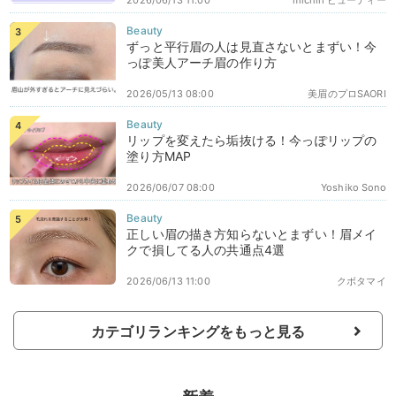
ずっと平行眉の人は見直さないとまずい！今
っぽ美人アーチ眉の作り方
2026/05/13 08:00
美眉のプロSAORI
リップを変えたら垢抜ける！今っぽリップの
塗り方MAP
2026/06/07 08:00
Yoshiko Sono
正しい眉の描き方知らないとまずい！眉メイ
クで損してる人の共通点4選
2026/06/13 11:00
クボタマイ
カテゴリランキングをもっと見る