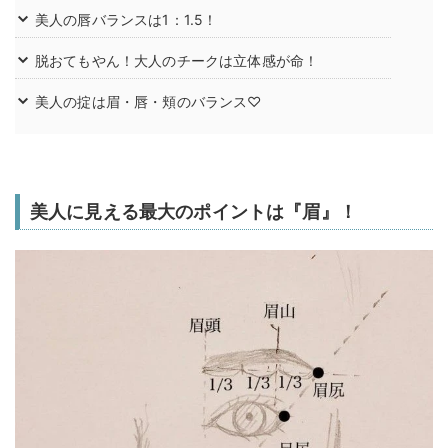
美人の唇バランスは1：1.5！
脱おてもやん！大人のチークは立体感が命！
美人の掟は眉・唇・頬のバランス♡
美人に見える最大のポイントは『眉』！