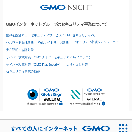
GMOインターネットグループのセキュリティ事業について
世界初総合ネットセキュリティサービス「GMOセキュリティ24」
セキュリティ相談AIチャットボット
パスワード漏洩診断
Webサイトリスク診断
実在証明・盗聴対策
サイバー攻撃対策（GMOサイバーセキュリティ byイエラエ）
サイバー攻撃対策（GMO Flatt Security）
なりすまし対策
セキュリティ事業の軌跡