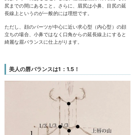
尻までの間にあること。さらに、眉尻は小鼻、目尻の延
長線上というのが一般的には理想です。
ただし、顔のパーツが中心に近い求心型（内心型）の顔
立ちの場合、小鼻ではなく口角からの延長線上にすると
綺麗な眉バランスに仕上がります。
美人の唇バランスは1：1.5！