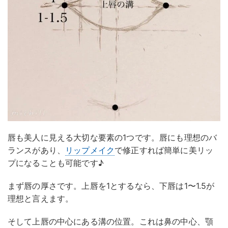
唇も美人に見える大切な要素の1つです。唇にも理想のバ
ランスがあり、
リップメイク
で修正すれば簡単に美リッ
プになることも可能です♪
まず唇の厚さです。上唇を1とするなら、下唇は1〜1.5が
理想と言えます。
そして上唇の中心にある溝の位置。これは鼻の中心、顎