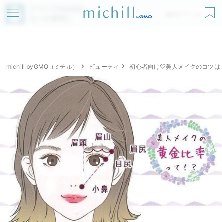
アプリでmichillが
無料ダウンロード
もっと便利に
michill byGMO（ミチル）
ビューティ
初心者向け♡美人メイクのコツは