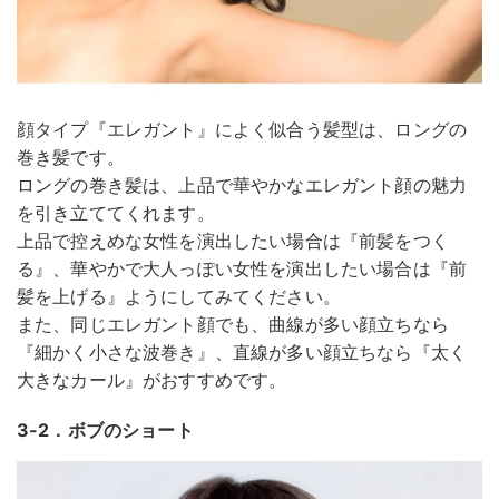
顔タイプ『エレガント』によく似合う髪型は、ロングの
巻き髪です。
ロングの巻き髪は、上品で華やかなエレガント顔の魅力
を引き立ててくれます。
上品で控えめな女性を演出したい場合は『前髪をつく
る』、華やかで大人っぽい女性を演出したい場合は『前
髪を上げる』ようにしてみてください。
また、同じエレガント顔でも、曲線が多い顔立ちなら
『細かく小さな波巻き』、直線が多い顔立ちなら『太く
大きなカール』がおすすめです。
3-2．ボブのショート