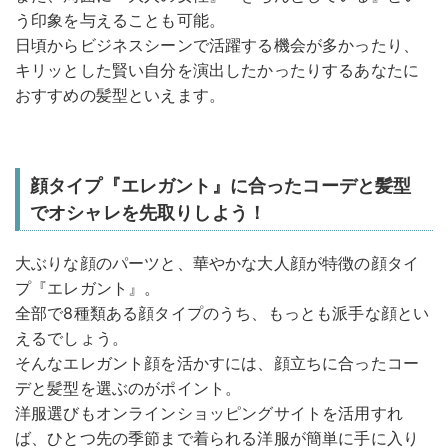
う印象を与えることも可能。
日頃からビジネスシーンで活躍する機会が多かったり、
キリッとした賢い自分を演出したかったりするあなたに
おすすめの髪型といえます。
顔タイプ『エレガント』に合ったコーデと髪型
でオシャレを先取りしよう！
大ぶりな顔のパーツと、華やかな大人顔が特徴の顔タイ
プ『エレガント』。
全部で8種類ある顔タイプのうち、もっとも派手な顔とい
えるでしょう。
そんなエレガント顔を活かすには、顔立ちに合ったコー
デと髪型を選ぶのがポイント。
洋服選びもオンラインショッピングサイトを活用すれ
ば、ひとつ先の季節まで着られる洋服が簡単に手に入り