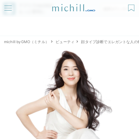
アプリでmichillが
無料ダウンロード
もっと便利に
michill byGMO（ミチル）
ビューティ
顔タイプ診断でエレガントな人の