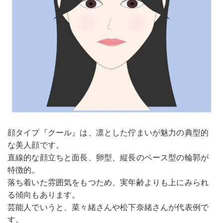
顔タイプ『クール』は、凛とした佇まいが魅力の典型的
な美人顔です。
直線的な顔立ちと面長、卵型、縦長のベース型の輪郭が
特徴的。
落ち着いた雰囲気をもつため、実年齢よりも上にみられ
る傾向もあります。
芸能人でいうと、菜々緒さんや松下奈緒さんが代表例で
す。