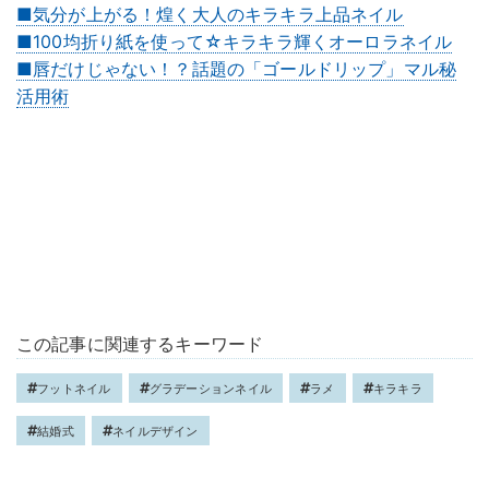
■気分が上がる！煌く大人のキラキラ上品ネイル
■100均折り紙を使って☆キラキラ輝くオーロラネイル
■唇だけじゃない！？話題の「ゴールドリップ」マル秘
活用術
この記事に関連するキーワード
フットネイル
グラデーションネイル
ラメ
キラキラ
結婚式
ネイルデザイン