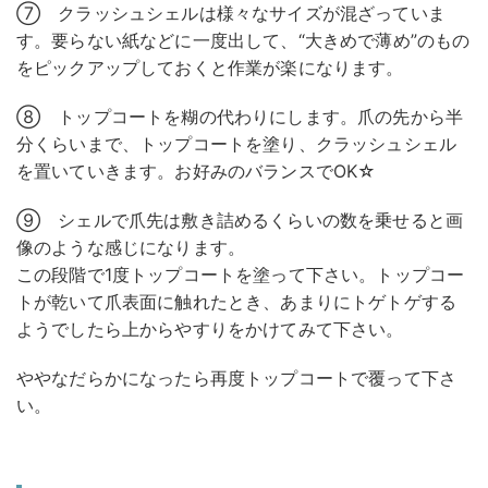
⑦ クラッシュシェルは様々なサイズが混ざっていま
す。要らない紙などに一度出して、“大きめで薄め”のもの
をピックアップしておくと作業が楽になります。
⑧ トップコートを糊の代わりにします。爪の先から半
分くらいまで、トップコートを塗り、クラッシュシェル
を置いていきます。お好みのバランスでOK☆
⑨ シェルで爪先は敷き詰めるくらいの数を乗せると画
像のような感じになります。
この段階で1度トップコートを塗って下さい。トップコー
トが乾いて爪表面に触れたとき、あまりにトゲトゲする
ようでしたら上からやすりをかけてみて下さい。
ややなだらかになったら再度トップコートで覆って下さ
い。