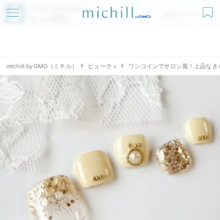
アプリでmichillが
無料ダウンロード
もっと便利に
michill byGMO（ミチル）
ビューティ
ワンコインでサロン風！上品なき