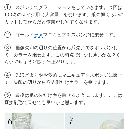
① スポンジでグラデーションをしていきます。今回は
100均のメイク用（大容量）を使います。爪の幅くらいに
カットしてからだと作業がしやすくなります。
② ゴールド
ラメ
マニキュアをスポンジに乗せます。
③ 画像矢印の辺りの位置から爪先までをポンポンし
て、カラーを乗せます。この時点では少し薄いかな？く
らいでちょうど良く仕上がります。
④ 先ほどよりやや多めにマニキュアをスポンジに乗せ
て、矢印の辺りから爪先側だけカラーを乗せます。
⑤ 最後は爪の先だけ色を乗せるようにします。ここは
直接刷毛で乗せても良いかと思います。