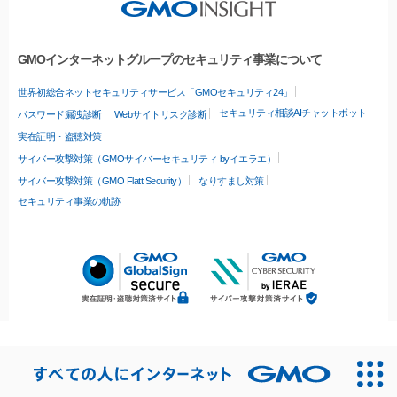
GMOインターネットグループのセキュリティ事業について
世界初総合ネットセキュリティサービス「GMOセキュリティ24」
セキュリティ相談AIチャットボット
パスワード漏洩診断
Webサイトリスク診断
実在証明・盗聴対策
サイバー攻撃対策（GMOサイバーセキュリティ byイエラエ）
サイバー攻撃対策（GMO Flatt Security）
なりすまし対策
セキュリティ事業の軌跡