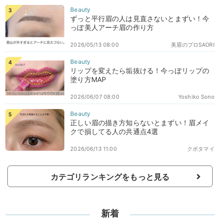
ずっと平行眉の人は見直さないとまずい！今
っぽ美人アーチ眉の作り方
2026/05/13 08:00
美眉のプロSAORI
リップを変えたら垢抜ける！今っぽリップの
塗り方MAP
2026/06/07 08:00
Yoshiko Sono
正しい眉の描き方知らないとまずい！眉メイ
クで損してる人の共通点4選
2026/06/13 11:00
クボタマイ
カテゴリランキングをもっと見る
新着