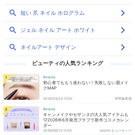
ビューティの人気ランキング
初心者でももう迷わない！失敗しない眉メイ
クMAP
2026/03/24 11:00
伊早坂美裕
キャンメイクやセザンヌの大人気アイテムも
♡2026年6月発売プチプラ新作コスメカレン
ダー
2026/06/13 11:00
michill ビューティー