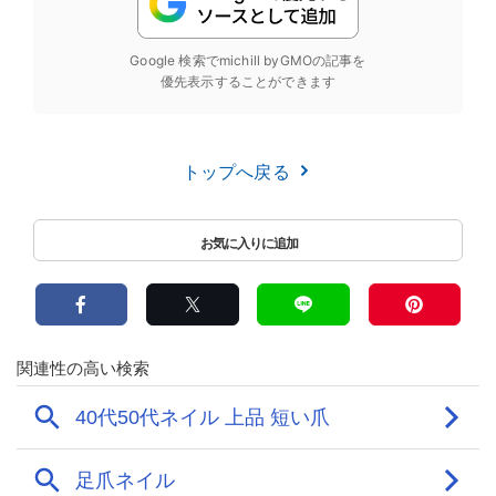
Google 検索でmichill byGMOの記事を
優先表示することができます
トップへ戻る