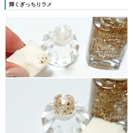
輝くぎっちりラメ