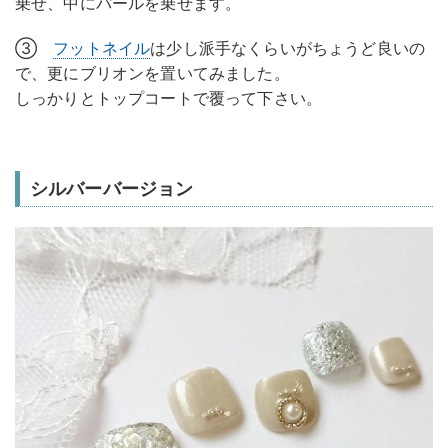
乗せ、中にパールを乗せます。
③
フットネイル
は少し派手なくらいがちょうど良いの
で、更にブリオンを置いてみました。
しっかりとトップコートで覆って下さい。
シルバーバージョン