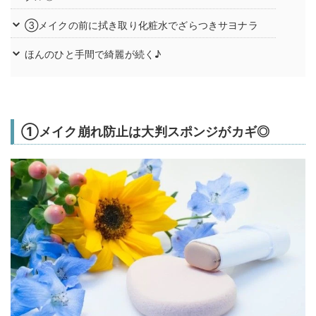
③メイクの前に拭き取り化粧水でざらつきサヨナラ
ほんのひと手間で綺麗が続く♪
①メイク崩れ防止は大判スポンジがカギ◎