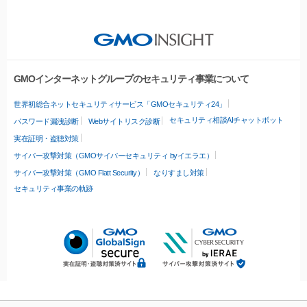
GMOインターネットグループのセキュリティ事業について
世界初総合ネットセキュリティサービス「GMOセキュリティ24」
セキュリティ相談AIチャットボット
パスワード漏洩診断
Webサイトリスク診断
実在証明・盗聴対策
サイバー攻撃対策（GMOサイバーセキュリティ byイエラエ）
サイバー攻撃対策（GMO Flatt Security）
なりすまし対策
セキュリティ事業の軌跡