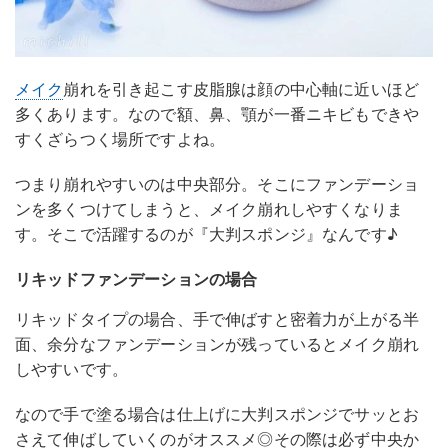
メイク
崩れを引き起こす皮脂腺は顔の中心軸に近いほど
多くあります。なので額、鼻、顎が一番ニキビもできや
すくざらつく場所ですよね。
つまり崩れやすいのは中央部分。そこにファンデーショ
ンを多くつけてしまうと、メイク崩れしやすくなりま
す。そこで活躍するのが『大判スポンジ』なんです♪
リキッドファンデーションの場合
リキッドタイプの場合、手で伸ばすと密着力が上がる半
面、余分なファンデーションが残っているとメイク崩れ
しやすいです。
なので手で塗る場合は仕上げに大判スポンジでサッとお
さえて伸ばしていくのがオススメ◎その際は必ず中央か