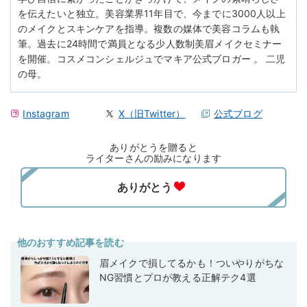
を伝えたいと独立。美容業界11年目で、今までに3000人以上
のメイクとスキンケアを指導。複数の媒体で美容コラムも執
筆。過去に24時間で満員となる少人数制美眉メイクセミナー
を開催。コスメコンシェルジュでマキア公式ブロガー 。 二児
の母。
Instagram
X（旧Twitter）
公式ブログ
ありがとうを贈ると
ライターさんの励みになります
他のおすすめ記事を読む
眉メイクで損してるかも！ついやりがちな
NG習慣とプロが教える正解テク4選