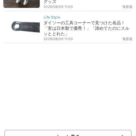
グッズ
2026/08/09 11:00
海原藍
ダイソーの工具コーナーで見つけた名品！
「実は日本製で優秀！」「諦めてたのにスル
ッととれた」
2026/08/09 11:00
海原藍