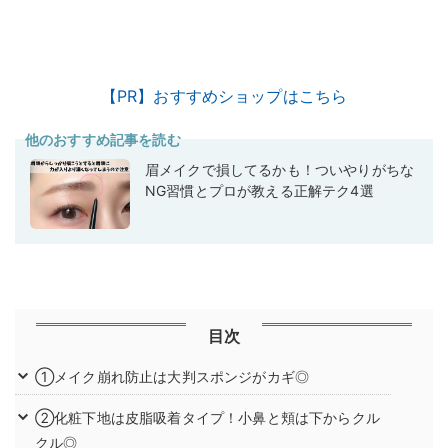
【PR】おすすめショップはこちら
他のおすすめ記事を読む
眉メイクで損してるかも！ついやりがちな
NG習慣とプロが教える正解テク4選
目次
①メイク崩れ防止は大判スポンジがカギ◎
②化粧下地は皮脂吸着タイプ！小鼻と頬は下からクル
クル◎