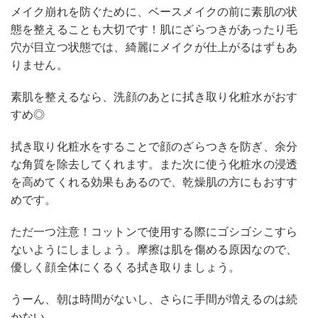
メイク崩れを防ぐために、ベースメイクの前に素肌の状
態を整えることも大切です！肌にざらつきがあったり毛
穴が目立つ状態では、綺麗にメイクが仕上がるはずもあ
りません。
素肌を整えるなら、洗顔のあとに拭き取り化粧水がおす
すめ◎
拭き取り化粧水をすることで顔のざらつきを防ぎ、余分
な角質を除去してくれます。また次に使う化粧水の浸透
を高めてくれる効果もあるので、乾燥肌の方にもおすす
めです。
ただ一つ注意！コットンで使用する際にゴシゴシこすら
ないようにしましょう。摩擦は肌を傷める原因なので、
優しく顔全体にくるくる拭き取りましょう。
うーん、朝は時間がないし、さらに手間が増えるのは続
かない…。