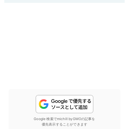
Google 検索でmichill byGMOの記事を
優先表示することができます