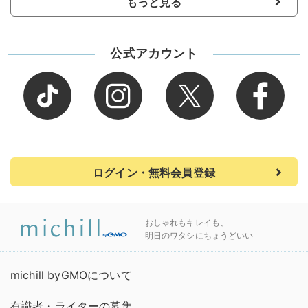
もっと見る
公式アカウント
ログイン・無料会員登録
おしゃれもキレイも、
明日のワタシにちょうどいい
michill byGMOについて
有識者・ライターの募集