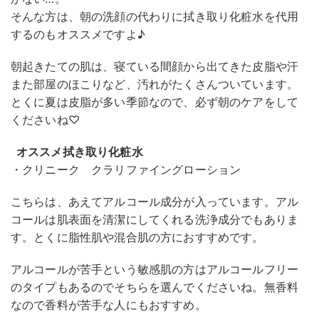
そんな方は、朝の洗顔の代わりに拭き取り化粧水を代用
するのもオススメですよ♪
朝起きたての肌は、寝ている間顔から出てきた皮脂や汗
また部屋のほこりなど、汚れがたくさんついています。
とくに夏は皮脂が多い季節なので、必ず朝のケアをして
くださいね♡
オススメ拭き取り化粧水
・クリニーク クラリファイングローション
こちらは、あえてアルコール成分が入っています。アル
コールは肌表面を清潔にしてくれる洗浄成分でもありま
す。とくに脂性肌や混合肌の方におすすめです。
アルコールが苦手という敏感肌の方はアルコールフリー
のタイプもあるのでそちらを選んでくださいね。無香料
なので香料が苦手な人にもおすすめ。