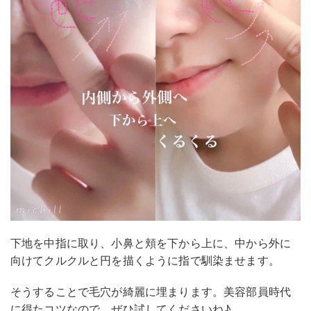
下地を中指に取り、小鼻と頬を下から上に、中から外に
向けてクルクルと円を描くように指で馴染ませます。
そうすることで毛穴が綺麗に埋まります。美容部員時代
に得たコツなので、ぜひ試してくださいね♪