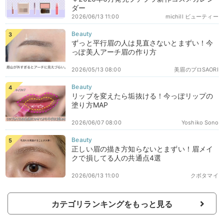
ダー
2026/06/13 11:00
michill ビューティー
ずっと平行眉の人は見直さないとまずい！今
っぽ美人アーチ眉の作り方
2026/05/13 08:00
美眉のプロSAORI
リップを変えたら垢抜ける！今っぽリップの
塗り方MAP
2026/06/07 08:00
Yoshiko Sono
正しい眉の描き方知らないとまずい！眉メイ
クで損してる人の共通点4選
2026/06/13 11:00
クボタマイ
カテゴリランキングをもっと見る