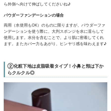
ら外側へ向けて伸ばしてくださいね♪
パウダーファンデーションの場合
両用（水使用もOK）のものに限りますが、パウダーファ
ンデーションを使う際に、大判スポンジを水に濡らして
使用します。水分を含むことで、より肌に密着してくれ
ます。またカバー力もあがり、ヒンヤリ感を味わえます♪
②化粧下地は皮脂吸着タイプ！小鼻と頬は下か
らクルクル◎