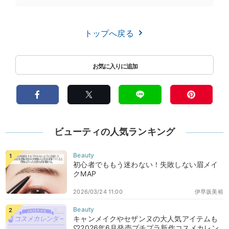
トップへ戻る
ビューティの人気ランキング
初心者でももう迷わない！失敗しない眉メイ
クMAP
2026/03/24 11:00
伊早坂美裕
キャンメイクやセザンヌの大人気アイテムも
♡2026年6月発売プチプラ新作コスメカレン