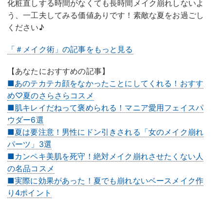
化粧直しする時間がなくても長時間メイク崩れしないよ
う、一工夫してみる価値ありです！素敵な夏をお過ごし
ください♪
「＃メイク術」の記事をもっと見る
【あなたにおすすめの記事】
■あのテカテカ顔をなかったことにしてくれる！おすす
め♡夏のさらさらコスメ
■肌キレイだねって褒められる！マニア愛用フェイスパ
ウダー6選
■夏は要注意！男性にドン引きされる「女のメイク崩れ
パーツ」3選
■カンペキ美肌を死守！絶対メイク崩れさせたくない人
の名品コスメ
■実際に効果があった！夏でも崩れないベースメイク作
り4ポイント