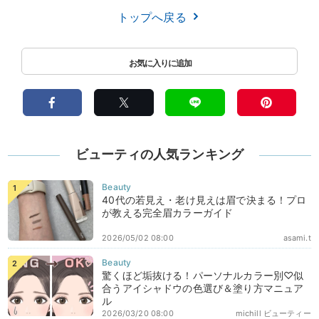
トップへ戻る
ビューティの人気ランキング
40代の若見え・老け見えは眉で決まる！プロ
が教える完全眉カラーガイド
2026/05/02 08:00
asami.t
驚くほど垢抜ける！パーソナルカラー別♡似
合うアイシャドウの色選び＆塗り方マニュア
ル
2026/03/20 08:00
michill ビューティー