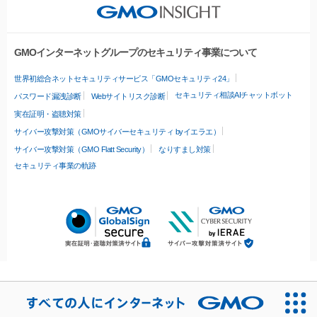
GMOインターネットグループのセキュリティ事業について
世界初総合ネットセキュリティサービス「GMOセキュリティ24」
セキュリティ相談AIチャットボット
パスワード漏洩診断
Webサイトリスク診断
実在証明・盗聴対策
サイバー攻撃対策（GMOサイバーセキュリティ byイエラエ）
サイバー攻撃対策（GMO Flatt Security）
なりすまし対策
セキュリティ事業の軌跡