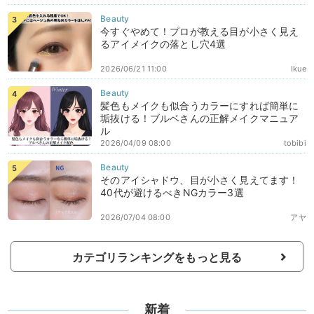
今すぐやめて！プロが教える目が小さく見え
るアイメイクの落とし穴4選
2026/06/21 11:00
Ikue
髪色もメイクも似合うカラーにすれば簡単に
垢抜ける！ブルベさんの正解メイクマニュア
ル
2026/04/09 08:00
tobibi
そのアイシャドウ、目が小さく見えてます！
40代が避けるべきNGカラー3選
2026/07/04 08:00
アヤ
カテゴリランキングをもっと見る
新着