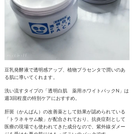
豆乳発酵液で透明感アップ、植物プラセンタで潤いのあ
る肌に導いてくれます。
洗い流すタイプの「透明白肌 薬用ホワイトパックN」は
週3回程度の特別ケアにおすすめ。
肝斑（かんぱん）の改善薬として効果が認められている
「トラネキサム酸」が配合されており、抗炎症剤として
医療の現場でも使われてきた成分なので、紫外線ダメー