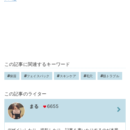
この記事に関連するキーワード
保湿
フェイスパック
スキンケア
毛穴
肌トラブル
この記事のライター
まる
6655
デザインしたり、撮影したり、記事を書いたりするのが本業