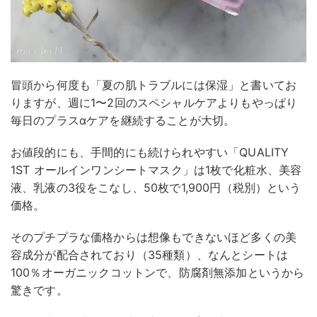
冒頭から何度も「夏の肌トラブルには保湿」と書いてお
りますが、週に1〜2回のスペシャルケアよりもやっぱり
毎日のプラスαケアを継続することが大切。
お値段的にも、手間的にも続けられやすい「QUALITY
1ST オールインワンシートマスク」は1枚で化粧水、美容
液、乳液の3役をこなし、50枚で1,900円（税別）という
価格。
そのプチプラな価格からは想像もできないほど多くの美
容成分が配合されており（35種類）、なんとシートは
100％オーガニックコットンで、防腐剤無添加というから
驚きです。