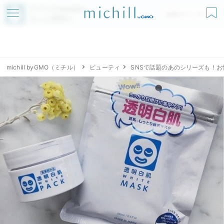
アプリでmichillが
無料ダウンロード
もっと便利に
michill byGMO（ミチル）
ビューティ
SNSで話題のあのシリーズも！お