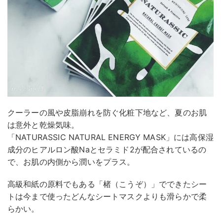
クーラーの風や皮脂崩れを防ぐ化粧下地など、夏のお肌
は意外と乾燥気味。
「NATURASSIC NATURAL ENERGY MASK」には高保湿
成分のヒアルロン酸Naとセラミド2が配合されているの
で、お肌の内側から潤いをプラス。
高級和紙の原料でもある「楮（こうぞ）」でできたシー
トは今まで使ったどんなシートマスクよりも滑らかで柔
らかい。