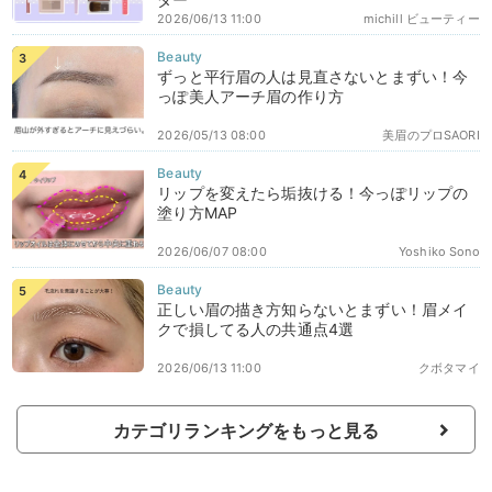
2026/06/13 11:00
michill ビューティー
ずっと平行眉の人は見直さないとまずい！今
っぽ美人アーチ眉の作り方
2026/05/13 08:00
美眉のプロSAORI
リップを変えたら垢抜ける！今っぽリップの
塗り方MAP
2026/06/07 08:00
Yoshiko Sono
正しい眉の描き方知らないとまずい！眉メイ
クで損してる人の共通点4選
2026/06/13 11:00
クボタマイ
カテゴリランキングをもっと見る