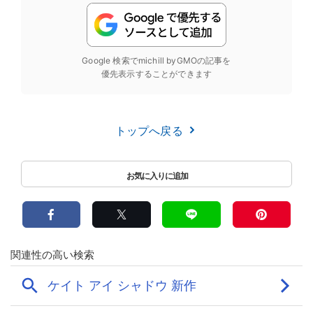
Google 検索でmichill byGMOの記事を
優先表示することができます
トップへ戻る