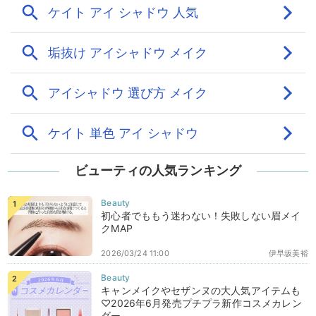
ビューティの人気ランキング
初心者でももう迷わない！失敗しない眉メイ
クMAP
2026/03/24 11:00
伊早坂美裕
キャンメイクやセザンヌの大人気アイテムも
♡2026年6月発売プチプラ新作コスメカレン
ダー