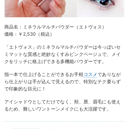
商品名：ミネラルマルチパウダー（エトヴォス）
価格：￥2,530（税込）
「エトヴォス」のミネラルマルチパウダーは今っぽいセ
ミマットな質感と絶妙なくすみピンクベージュで、メイ
クをリッチに格上げできる多機能パウダーです。
指一本で仕上げることができるお手軽
コスメ
でありなが
ら仕上がりは手が込んで見えるので、特別なテク要らず
で印象的な目元に！
アイシャドウとしてだけでなく、頬、唇、眉毛にも使え
るため、難しいワントーンメイクにも大活躍です。