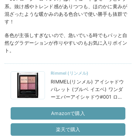
系。抜け感やトレンド感がありつつも、ほのかに黄みが
混ざったような暖かみのある色合いで使い勝手も抜群で
す！
各色が主張しすぎないので、急いでいる時でもパッと自
然なグラデーションが作りやすいのもお気に入りポイン
ト。
Rimmel (リンメル)
RIMMEL(リンメル) アイシャドウ
パレット (ブルベ イエベ) ワンダ
ーエバーアイシャドウ#001 ロー
ジーロマンス 1個 (x 1)
Amazonで購入
楽天で購入