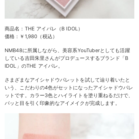
商品名：THE アイパレ（B IDOL）
価格：￥1,980（税込）
NMB48に所属しながら、美容系YouTuberとしても活躍
している吉田朱里さんがプロデュースするブランド「B
IDOL」のTHE アイパレ。
さまざまなアイシャドウパレットを試して辿り着いたと
いう、こだわりの4色がセットになったアイシャドウパレ
ットです。カラー3色とハイライトを塗り重ねるだけで、
パッと目を引く印象的なアイメイクが完成します。