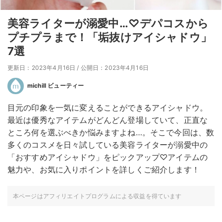
美容ライターが溺愛中…♡デパコスから
プチプラまで！「垢抜けアイシャドウ」
7選
更新日：2023年4月16日
/
公開日：2023年4月16日
michill ビューティー
目元の印象を一気に変えることができるアイシャドウ。
最近は優秀なアイテムがどんどん登場していて、正直な
ところ何を選ぶべきか悩みますよね…。そこで今回は、数
多くのコスメを日々試している美容ライターが溺愛中の
「おすすめアイシャドウ」をピックアップ♡アイテムの
魅力や、お気に入りポイントを詳しくご紹介します！
本ページはアフィリエイトプログラムによる収益を得ています