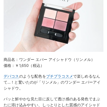
商品名：ワンダー エバー アイシャドウ（リンメル）
価格：￥1,650（税込）
デパコス
のような配色を
プチプラコスメ
で楽しめるなん
て…！と驚いたのが「リンメル」のワンダー エバーアイ
シャドウ。
パッと鮮やかな見た目に反して透け感のある発色でまぶ
たに溶け込みやすい、しっとりとした質感のアイシャド