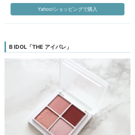
Yahoo!ショッピングで購入
B IDOL「THE アイパレ」