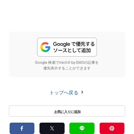
Google 検索でmichill byGMOの記事を
優先表示することができます
トップへ戻る