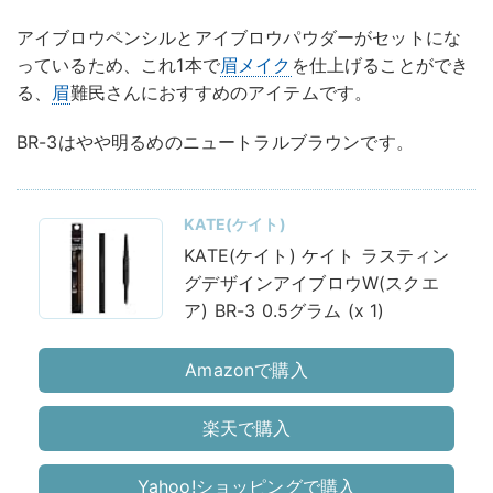
アイブロウペンシルとアイブロウパウダーがセットにな
っているため、これ1本で
眉メイク
を仕上げることができ
る、
眉
難民さんにおすすめのアイテムです。
BR-3はやや明るめのニュートラルブラウンです。
KATE(ケイト)
KATE(ケイト) ケイト ラスティン
グデザインアイブロウW(スクエ
ア) BR-3 0.5グラム (x 1)
Amazonで購入
楽天で購入
Yahoo!ショッピングで購入