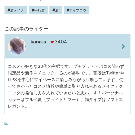
眉メイク
平行眉
眉
アイブロウ
この記事のライター
kana.s
3404
コスメが好きな30代の主婦です。プチプラ・デパコス問わず
限定品や新作をチェックするのが趣味です。普段はTwitterや
LIPSを中心にマイペースに楽しみながら活動しています。使
って良かったコスメ情報や簡単に取り入れられるメイクテク
ニックの発信に力を入れていきたいと思います！パーソナル
カラーはブルベ夏（ブライトサマー）、顔タイプはソフトエ
レガント。