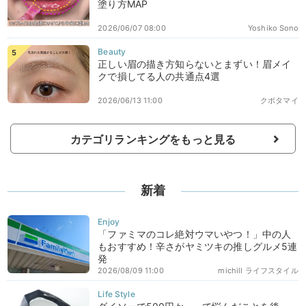
塗り方MAP
2026/06/07 08:00
Yoshiko Sono
正しい眉の描き方知らないとまずい！眉メイ
クで損してる人の共通点4選
2026/06/13 11:00
クボタマイ
カテゴリランキングをもっと見る
新着
「ファミマのコレ絶対ウマいやつ！」中の人
もおすすめ！辛さがヤミツキの推しグルメ5連
発
2026/08/09 11:00
michill ライフスタイル