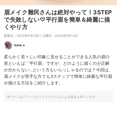
眉メイク難民さんは絶対やって！3STEP
で失敗しない♡平行眉を簡単＆綺麗に描
くやり方
更新日：2023年5月12日
/
公開日：2023年5月12日
kana.s
柔らかく若々しい印象に見せることができる人気の眉の
形といえば「平行眉」ですが、どのように描くのが正解
か分からない…という方もいらっしゃるのでは？今回は、
眉メイクが苦手な方でも3ステップで簡単に綺麗な平行眉
が描ける方法をご紹介します。
本ページはアフィリエイトプログラムによる収益を得ています