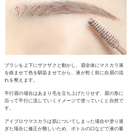
ブラシを上下にザクザクと動かし、眉全体にマスカラ液
を絡ませて色を馴染ませてから、液が乾く前に自眉の流
れを整えます。
平行眉の場合はあまり毛を立ち上げたりせず、眉の形に
沿って平行に流していくイメージで塗っていくと自然で
す。
アイブロウマスカラは肌についてしまった場合や塗り過
ぎた場合に修正が難しいため、ボトルの口などで液の量