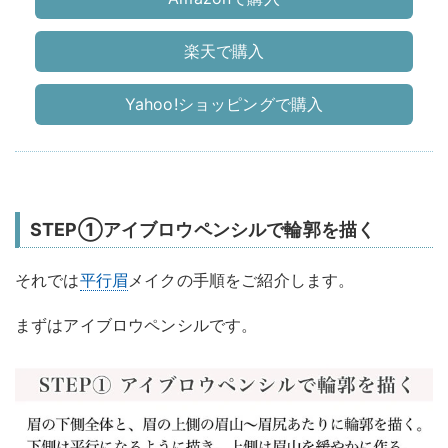
楽天で購入
Yahoo!ショッピングで購入
STEP①アイブロウペンシルで輪郭を描く
それでは
平行眉
メイクの手順をご紹介します。
まずはアイブロウペンシルです。