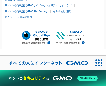
サイバー攻撃対策（GMOサイバーセキュリティ byイエラエ）
サイバー攻撃対策（GMO Flatt Security）
なりすまし対策
セキュリティ事業の軌跡
無料診断