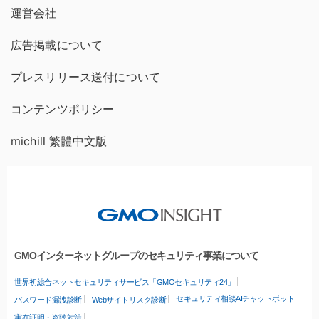
運営会社
広告掲載について
プレスリリース送付について
コンテンツポリシー
michill 繁體中文版
GMOインターネットグループのセキュリティ事業について
世界初総合ネットセキュリティサービス「GMOセキュリティ24」
セキュリティ相談AIチャットボット
パスワード漏洩診断
Webサイトリスク診断
実在証明・盗聴対策